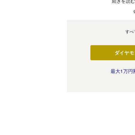
続きを読
すべ
ダイヤモ
最大1万円