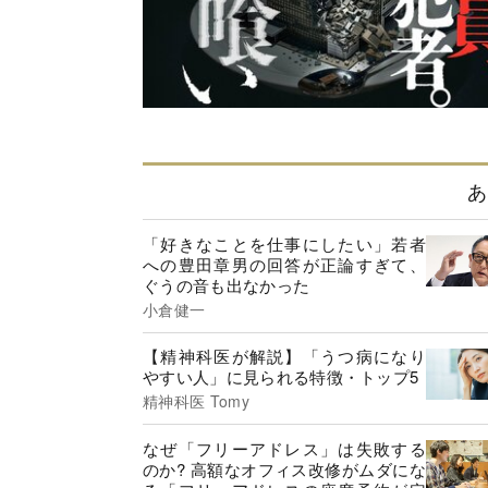
あ
「好きなことを仕事にしたい」若者
への豊田章男の回答が正論すぎて、
ぐうの音も出なかった
小倉健一
【精神科医が解説】「うつ病になり
やすい人」に見られる特徴・トップ5
精神科医 Tomy
なぜ「フリーアドレス」は失敗する
のか? 高額なオフィス改修がムダにな