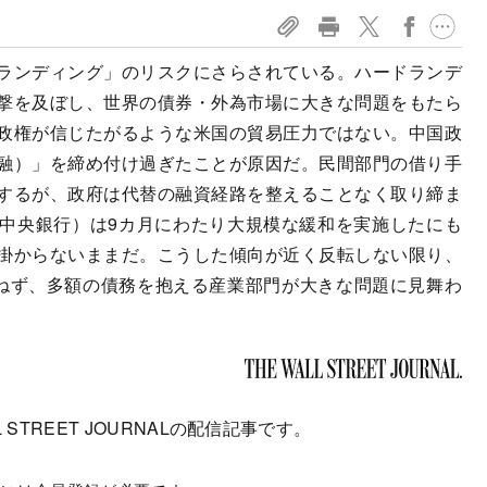
ランディング」のリスクにさらされている。ハードランデ
撃を及ぼし、世界の債券・外為市場に大きな問題をもたら
政権が信じたがるような米国の貿易圧力ではない。中国政
融）」を締め付け過ぎたことが原因だ。民間部門の借り手
するが、政府は代替の融資経路を整えることなく取り締ま
中央銀行）は9カ月にわたり大規模な緩和を実施したにも
掛からないままだ。こうした傾向が近く反転しない限り、
かねず、多額の債務を抱える産業部門が大きな問題に見舞わ
 STREET JOURNALの配信記事です。