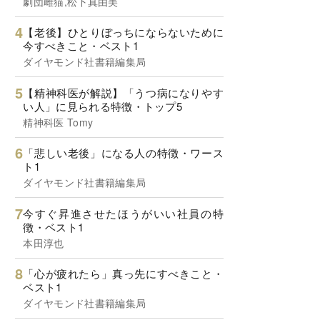
劇団雌猫,松下真由美
【老後】ひとりぼっちにならないために
今すべきこと・ベスト1
ダイヤモンド社書籍編集局
【精神科医が解説】「うつ病になりやす
い人」に見られる特徴・トップ5
精神科医 Tomy
「悲しい老後」になる人の特徴・ワース
ト1
ダイヤモンド社書籍編集局
今すぐ昇進させたほうがいい社員の特
徴・ベスト1
本田淳也
「心が疲れたら」真っ先にすべきこと・
ベスト1
ダイヤモンド社書籍編集局