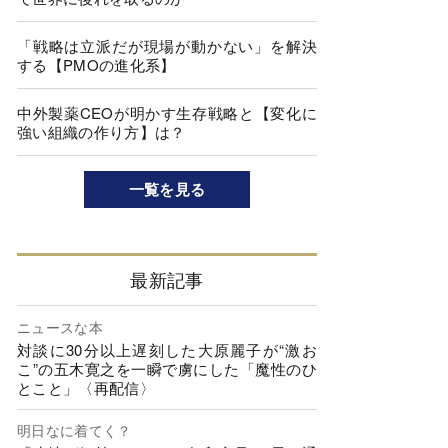
「戦略は立派だが現場が動かない」を解決
する【PMOの進化系】
中外製薬CEOが明かす生存戦略と【変化に
強い組織の作り方】は？
一覧を見る
最新記事
ニュースな本
対談に30分以上遅刻した大原麗子が“激お
こ”の五木寛之を一瞬で虜にした「魔性のひ
とこと」〈再配信〉
明日なに着てく？