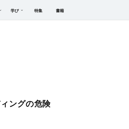
学び
特集
書籍
ディングの危険