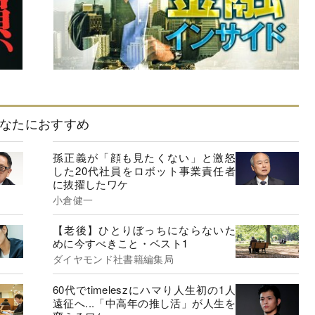
なたにおすすめ
孫正義が「顔も見たくない」と激怒
した20代社員をロボット事業責任者
に抜擢したワケ
小倉健一
【老後】ひとりぼっちにならないた
めに今すべきこと・ベスト1
ダイヤモンド社書籍編集局
60代でtimeleszにハマり人生初の1人
遠征へ...「中高年の推し活」が人生を