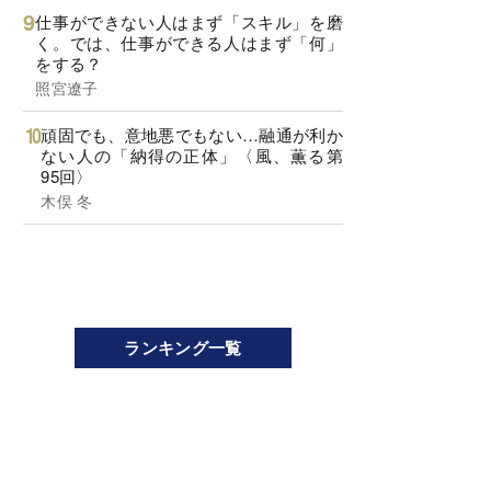
仕事ができない人はまず「スキル」を磨
く。では、仕事ができる人はまず「何」
をする？
照宮遼子
頑固でも、意地悪でもない…融通が利か
ない人の「納得の正体」〈風、薫る第
95回〉
木俣 冬
ランキング一覧