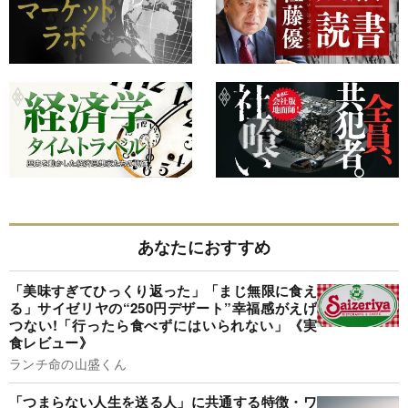
あなたにおすすめ
「美味すぎてひっくり返った」「まじ無限に食え
る」サイゼリヤの“250円デザート”幸福感がえげ
つない!「行ったら食べずにはいられない」《実
食レビュー》
ランチ命の山盛くん
「つまらない人生を送る人」に共通する特徴・ワ