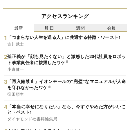
アクセスランキング
最新
昨日
週間
会員
「つまらない人生を送る人」に共通する特徴・ワースト1
古川武士
孫正義が「顔も見たくない」と激怒した20代社員をロボッ
ト事業責任者に抜擢したワケ
小倉健一
「再入館禁止」イオンモールの“完璧”なマニュアルが人命
を守れなかったワケ
窪田順生
「本当に幸せになりたい」なら、今すぐやめた方がいいこ
と・ベスト1
ダイヤモンド社書籍編集局