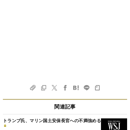
関連記事
トランプ氏、マリン国土安保長官への不満強める