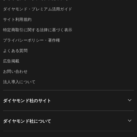
ダイヤモンド・プレミアム活用ガイド
サイト利用規約
特定商取引に関する法律に基づく表示
プライバシーポリシー・著作権
よくある質問
広告掲載
お問い合わせ
法人導入について
ダイヤモンド社のサイト
Diamond Online(English)
ダイヤモンド社について
週刊ダイヤモンド
ダイヤモンド社TOP
DIAMONDハーバード・ビジネス・レビュー