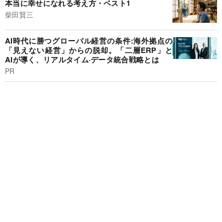
本当に幸せになれる考え方・ベスト1
柴田賢三
AI時代に勝つグローバル経営の条件:海外拠点の
「見えない経営」からの脱却。「二層ERP」と
AIが導く、リアルタイム·データ統合戦略とは
PR