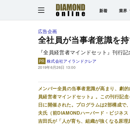
新着
業界
広告企画
全社員が当事者意識を持
『全員経営者マインドセット』刊行記
PR
株式会社アイランドクレア
2019年6月26日 13:00
メンバー全員の当事者意識が高まり、劇的
員経営者マインドセット』。この刊行記念イ
日に開催された。プログラムは2部構成で、
夫氏（前DIAMONDハーバード・ビジネ
吉田氏が「人が育ち、組織が強くなる原理