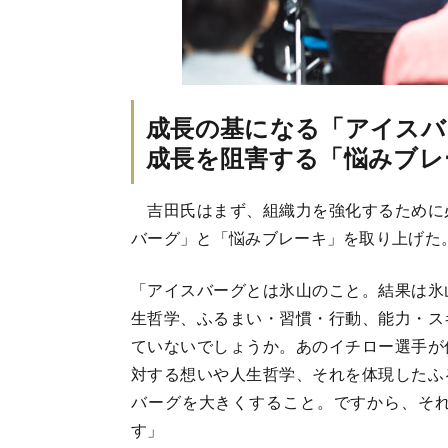
成長の基になる「アイスバ
成長を阻害する「悩みブレ
吉田氏はまず、組織力を強化するために
バーグ」と「悩みブレーキ」を取り上げた
「アイスバーグとは氷山のこと。結果は氷
生哲学、ふるまい・習慣・行動、能力・ス
ていないでしょうか。あのイチロー選手が
対する想いや人生哲学、それを体現したふ
バーグを大きくすること。ですから、そ
す」