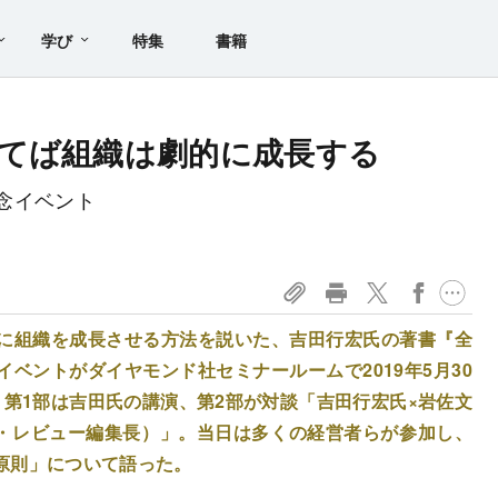
学び
特集
書籍
てば組織は劇的に成長する
念イベント
に組織を成長させる方法を説いた、吉田行宏氏の著書『全
ベントがダイヤモンド社セミナールームで2019年5月30
第1部は吉田氏の講演、第2部が対談「吉田行宏氏×岩佐文
ス・レビュー編集長）」。当日は多くの経営者らが参加し、
原則」について語った。