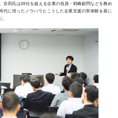
吉田氏は25社を超える企業の役員・戦略顧問などを務め
時代に培ったノウハウとこうした企業支援の実体験を基に
だ。