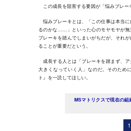
この成長を阻害する要因が「悩みブレー
悩みブレーキとは、「この仕事は本当に
るのかな……」といった心のモヤモヤが無
ブレーキを踏んでしまいがちだが、それが
ることが重要だという。
成長する人とは「ブレーキを踏まず、ア
大きくなっていく人」なのだ。そのため
ト』を一読してほしい。
MSマトリクスで現在の組
1