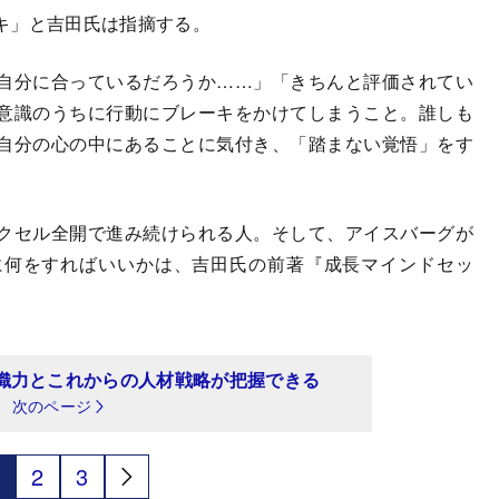
キ」と吉田氏は指摘する。
自分に合っているだろうか……」「きちんと評価されてい
意識のうちに行動にブレーキをかけてしまうこと。誰しも
自分の心の中にあることに気付き、「踏まない覚悟」をす
クセル全開で進み続けられる人。そして、アイスバーグが
に何をすればいいかは、吉田氏の前著『成長マインドセッ
織力とこれからの人材戦略が把握できる
次のページ
2
3