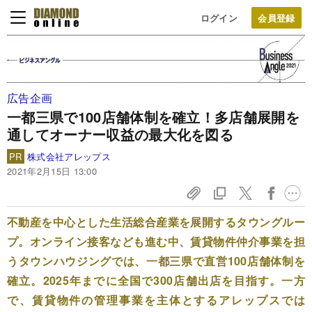
ログイン
広告企画
一都三県で100店舗体制を確立！多店舗展開を
通してオーナー収益の最大化を図る
PR
株式会社アレップス
2021年2月15日 13:00
不動産を中心とした生活総合産業を展開するタウングルー
プ。オンライン接客なども進む中、賃貸物件仲介事業を担
うタウンハウジングでは、一都三県で直営100店舗体制を
確立。2025年までに全国で300店舗出店を目指す。一方
で、賃貸物件の管理事業を主体とするアレップスでは