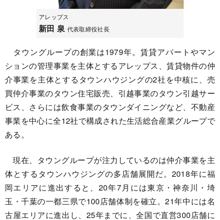
アレップス
新田 泉
代表取締役社長
タウングループの創業は1979年。賃貸アパートやマン
ションの管理事業を主体とするアレップス、賃貸物件の仲
介事業を主体とするタウンハウジングの2社を中核に、売
買仲介事業のタウン住宅販売、引越事業のタウン引越サー
ビス、さらには飲食事業のタウンダイニングなど、不動産
事業を中心に全12社で構成された生活総合産業グループで
ある。
現在、タウングループが注力しているのは仲介事業を主
体とするタウンハウジングの多店舗展開だ。2018年に福
岡エリアに進出すると、20年7月には東京・神奈川・埼
玉・千葉の一都三県で100店舗体制を確立。21年中には名
古屋エリアに進出し、25年までに、全国で直営300店舗に