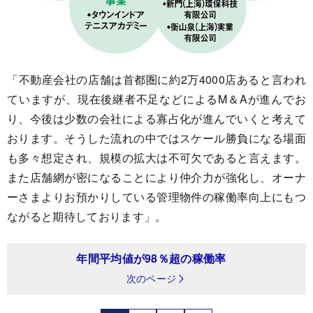
「不動産会社の店舗は首都圏に約2万4000店あると言われ
ていますが、現在後継者不足などによるM＆Aが進んでお
り、今後は少数の会社による寡占化が進んでいくと考えて
おります。そうした流れの中ではスケール勝負になる場面
も多々想定され、規模の拡大は不可欠であると言えます。
また店舗網が密になることにより仲介力が強化し、オーナ
ーさまよりお預かりしている管理物件の稼働率向上にもつ
ながると期待しております」。
年間平均値が98％超の稼働率
次のページ