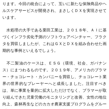
ります。今回の統合によって、互いに新たな保険商品やヘ
ルスケアサービスが開発され、まさしくＤＸを実現させて
います。
水処理の大手である栗田工業は、２０１８年、ＡＩに基
づくインフラ劣化予測のソフトウェアベンチャー、フラク
タを買収しましたが、これはＧＸとＤＸを組み合わせた画
期的な事例といえるでしょう。
不二製油のケースは、ＥＳＧ（環境、社会、ガバナン
ス）にまつわるものです。２０１９年、アメリカのブラマ
ー・チョコレート・カンパニーを買収し、チョコレート業
界の世界的なプレーヤーへと成長しました。注目すべき
は、単に事業を量的に拡大しただけでなく、ブラマーが取
り組んできた児童労働のモニタリングと改善、女性の地位
向上、森林再生などのカカオ農家支援プログラムをグルー