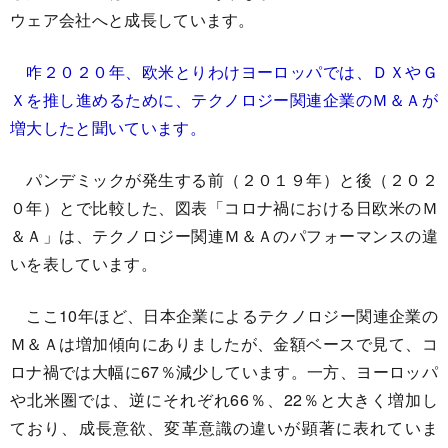
ウェア会社へと成長しています。
咋２０２０年、欧米とりわけヨーロッパでは、ＤＸやＧ
Ｘを推し進めるために、テクノロジー関連企業のＭ＆Ａが
増大したと聞いています。
パンデミックが発生する前（２０１９年）と後（２０２
０年）とで比較した、図表「コロナ禍における日欧米のＭ
＆Ａ」は、テクノロジー関連Ｍ＆Ａのパフォーマンスの違
いを表しています。
ここ10年ほど、日本企業によるテクノロジー関連企業の
Ｍ＆Ａは増加傾向にありましたが、金額ベースで見て、コ
ロナ禍では大幅に67％減少しています。一方、ヨーロッパ
や北米圏では、逆にそれぞれ66％、22％と大きく増加し
ており、成長意欲、変革意識の違いが顕著に表れていま