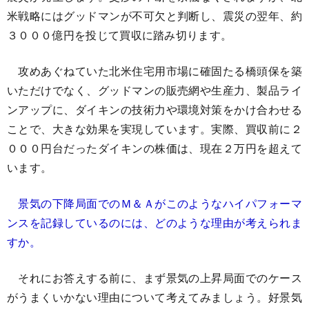
米戦略にはグッドマンが不可欠と判断し、震災の翌年、約
３０００億円を投じて買収に踏み切ります。
攻めあぐねていた北米住宅用市場に確固たる橋頭保を築
いただけでなく、グッドマンの販売網や生産力、製品ライ
ンアップに、ダイキンの技術力や環境対策をかけ合わせる
ことで、大きな効果を実現しています。実際、買収前に２
０００円台だったダイキンの株価は、現在２万円を超えて
います。
景気の下降局面でのＭ＆Ａがこのようなハイパフォーマ
ンスを記録しているのには、どのような理由が考えられま
すか。
それにお答えする前に、まず景気の上昇局面でのケース
がうまくいかない理由について考えてみましょう。好景気