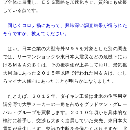
プ全体に展開し、ＥＳＧ戦略を加速化させ、質的にも成長
している点です。
同じくコロナ禍にあって、興味深い調査結果が得られた
そうですが、教えてください。
はい。日本企業の大型海外Ｍ＆Ａを対象とした別の調査
では、リーマンショックや東日本大震災などの危機下にお
けるＭ＆Ａの多くは、その後株価が上昇しており、景気拡
大局面にあった２０１５年以降で行われたＭ＆Ａは、むし
ろマイナス傾向にあったことが明らかになりました。
たとえば、２０１２年、ダイキン工業は北米の住宅用空
調分野で大手メーカーの一角を占めるグッドマン・グロー
バル・グループを買収します。２０１０年頃から具体的な
検討に着手し、交渉も大きく進展していた矢先、東日本大
震災が発生します。交渉の中断を余儀なくされますが、北