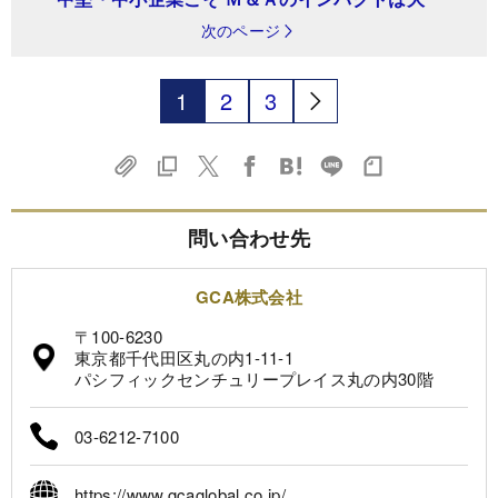
次のページ
1
2
3
問い合わせ先
GCA株式会社
〒100-6230
東京都千代田区丸の内1-11-1
パシフィックセンチュリープレイス丸の内30階
03-6212-7100
https://www.gcaglobal.co.jp/