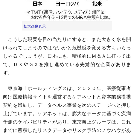
拡大画像表示
こうした現実を目の当たりにすると、また大きく水を開
けられてしまうのではないかと危機感を覚える方もいらっ
しゃるでしょうが、日本にも、積極的にＭ＆Ａに打って出
て、ＤＸやＧＸを推し進めている先覚的な企業がありま
す。
東京海上ホールディングスは、２０２０年、医療従事者
向け医療情報サイトを運営するケアネットと資本業務提携
契約を締結し、データヘルス事業を次のステージへと押し
上げています。ケアネットは、膨大なデータに基づく疾病
予測のケイパビリティがあり、東京海上グループは、これ
までに蓄積したリスクデータやリスク予防のノウハウがあ