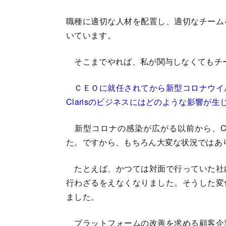
職種に適切な人材を配置し、適切なチーム
いています。
そこまでやれば、私が関与しなくてもチ
ＣＥＯに就任されてから新型コロナウイ
Clarisのビジネスにはどのような影響が
新型コロナの感染が広がる以前から、Cl
た。ですから、もちろん大変な状況ではあ
たとえば、かつては対面で行っていた社
行わざるをえなくなりました。そうした変
ました。
プラットフォームの改善を求める顧客企