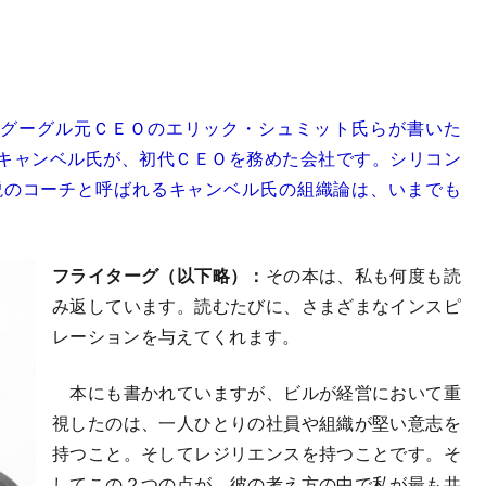
えば、グーグル元ＣＥＯのエリック・シュミット氏らが書いた
キャンベル氏が、初代ＣＥＯを務めた会社です。シリコン
説のコーチと呼ばれるキャンベル氏の組織論は、いまでも
フライターグ（以下略）：
その本は、私も何度も読
み返しています。読むたびに、さまざまなインスピ
レーションを与えてくれます。
本にも書かれていますが、ビルが経営において重
視したのは、一人ひとりの社員や組織が堅い意志を
持つこと。そしてレジリエンスを持つことです。そ
してこの２つの点が、彼の考え方の中で私が最も共