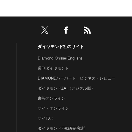
ダイヤモンド社のサイト
Diamond Online(English)
週刊ダイヤモンド
DIAMONDハーバード・ビジネス・レビュー
ダイヤモンドZAi（デジタル版）
書籍オンライン
ザイ・オンライン
ザイFX！
ダイヤモンド不動産研究所