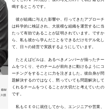
鳴するところです。
彼が組織に与えた影響や、行ってきたアプローチ
は科学的に検証され、大規模な組織を運営するに当
たって有効であることが証明されています。ですか
ら、私も彼から学んだことをできるだけモデル化し
て、日々の経営で実践するようにしています。
たとえばビルは、あるべきメンバーが揃ったチー
ムをつくり、そのチームが前向きに動けるようにコ
ーチングをすることに力を注ぎました。彼自身が問
題解決するのではなく、黙っていても問題解決して
くれるチームをつくることが大切だと考えていたの
、IBM
です。
ルス担
私もＣＥＯに就任してから、エンジニアや営業、