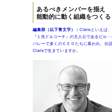
あるべきメンバーを揃え
能動的に動く組織をつくる
編集部（以下青文字）：
Clarisとい
『１兆ドルコーチ』の主人公であるビル・
バレーで多くのＣＥＯたちに慕われ、伝
Clarisで生きていますか。