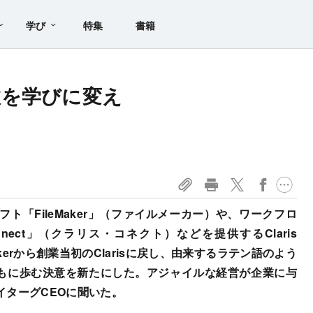
学び
特集
書籍
敗を学びに変え
る
ト「FileMaker」（ファイルメーカー）や、ワークフロ
nnect」（クラリス・コネクト）などを提供するClaris
ileMakerから創業当初のClarisに戻し、由来するラテン語のよう
とともに歩む決意を新たにした。アジャイルな経営が企業に与
イターグCEOに聞いた。