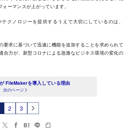
フォーマンスが上がっています。
ムやテクノロジーを提供するうえで大切にしているのは、
の要求に基づいて迅速に機能を追加することを求められて
適合力が、新型コロナによる急激なビジネス環境の変化の
。
FileMakerを導入している理由
次のページ
2
3