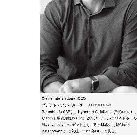
Claris International CEO
ブラッド・フライターグ
BRAD FREITAG
Roambi（現SAP）、Hyperion Solutions（現Oracle）
などの上級管理職を経て、2013年ワールドワイドセー
当のバイスプレジデントとしてFileMaker（現Claris
International）に入社。2019年CEOに就任。