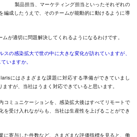
製品担当、マーケティング担当といったそれぞれの
を編成したうえで、そのチームが能動的に動けるように導
ームが適切に問題解決してくれるようになるわけです。
ルスの感染拡大で世の中に大きな変化が訪れていますが、
生じていますか。
arisにはさまざまな課題に対応する準備ができていまし
りますが、当社はうまく対応できていると思います。
内コミュニケーションを、感染拡大後はすべてリモートで
化を受け入れながらも、当社は生産性を上げることができ
業に寄与した件数など、さまざまな評価指標を見ると、働