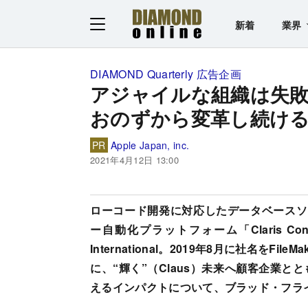
新着
業界
DIAMOND Quarterly 広告企画
アジャイルな組織は失
おのずから変革し続け
PR
Apple Japan, inc.
2021年4月12日 13:00
ローコード開発に対応したデータベースソフ
ー自動化プラットフォーム「Claris Co
International。2019年8月に社名をF
に、“輝く”（Claus）未来へ顧客企業
えるインパクトについて、ブラッド・フラ