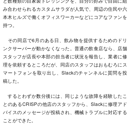
と数種類の自家製ドレッシングを、自分の好みで自由に組
み合わせられるカスタムサラダが人気で、周辺の住民や六
本木ヒルズで働くオフィスワーカーなどにコアなファンを
持つ。
その同店で6月のある日、飲み物を提供するためのドリ
ンクサーバーが動かなくなった。普通の飲食店なら、店舗
スタッフが店長や本部の担当者に状況を報告し、業者に修
理を依頼するところだが、同店のスタッフはおもむろにス
マートフォンを取り出し、Slackのチャンネルに質問を投
稿した。
するとわずか数分後には、同じような故障を経験したこ
とのあるCRISPの他店のスタッフから、Slackに修理アド
バイスのメッセージが投稿され、機械トラブルに対応する
ことができた。