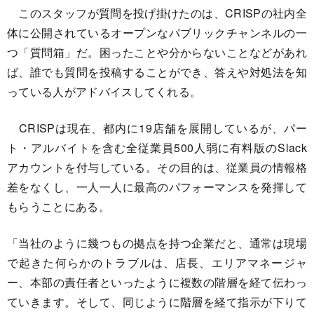
このスタッフが質問を投げ掛けたのは、CRISPの社内全
体に公開されているオープンなパブリックチャンネルの一
つ「質問箱」だ。困ったことや分からないことなどがあれ
ば、誰でも質問を投稿することができ、答えや対処法を知
っている人がアドバイスしてくれる。
CRISPは現在、都内に19店舗を展開しているが、パー
ト・アルバイトを含む全従業員500人弱に有料版のSlack
アカウントを付与している。その目的は、従業員の情報格
差をなくし、一人一人に最高のパフォーマンスを発揮して
もらうことにある。
「当社のように幾つもの拠点を持つ企業だと、通常は現場
で起きた何らかのトラブルは、店長、エリアマネージャ
ー、本部の責任者といったように複数の階層を経て伝わっ
ていきます。そして、同じように階層を経て指示が下りて