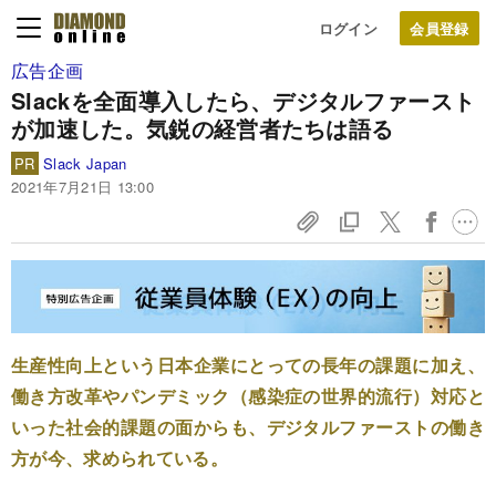
ログイン
広告企画
Slackを全面導入したら、デジタルファースト
が加速した。気鋭の経営者たちは語る
PR
Slack Japan
2021年7月21日 13:00
生産性向上という日本企業にとっての長年の課題に加え、
働き方改革やパンデミック（感染症の世界的流行）対応と
いった社会的課題の面からも、デジタルファーストの働き
方が今、求められている。