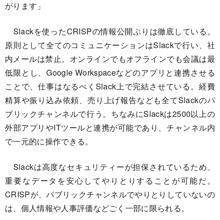
がります」
Slackを使ったCRISPの情報公開ぶりは徹底している。
原則として全てのコミュニケーションはSlackで行い、社
内メールは禁止。オンラインでもオフラインでも会議は最
低限とし、Google Workspaceなどのアプリと連携させる
ことで、仕事はなるべくSlack上で完結させている。経費
精算や振り込み依頼、売り上げ報告なども全てSlackのパ
ブリックチャンネルで行う。ちなみにSlackは2500以上の
外部アプリやITツールと連携が可能であり、チャンネル内
で一元的に操作できる。
Slackは高度なセキュリティーが担保されているため、
重要なデータを安心してやりとりすることが可能だ。
CRISPが、パブリックチャンネルでやりとりしていないの
は、個人情報や人事評価などごく一部に限られる。