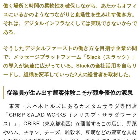
働く場所と時間の柔軟性を確保しながら、あたかもオフィ
スにいるかのようなつながりと創造性を生み出す働き方。
それは、デジタルインフラなくしては実現できないからで
ある。
そうしたデジタルファーストの働き方を目指す企業の間
で、メッセージプラットフォーム「Slack（スラック）」
の導入が急速に広がっている。Slackの全社活用を自らリ
ードし、組織を変革していった2人の経営者を取材した。
従業員が生み出す顧客体験こそが競争優位の源泉
東京・六本木ヒルズにあるカスタムサラダ専門店
「CRISP SALAD WORKS（クリスプ・サラダワーク
ス）」。CRISP（東京都港区）が運営するこの店は、野菜
やハム、チキン、チーズ、雑穀米、豆腐などの豊富な具材