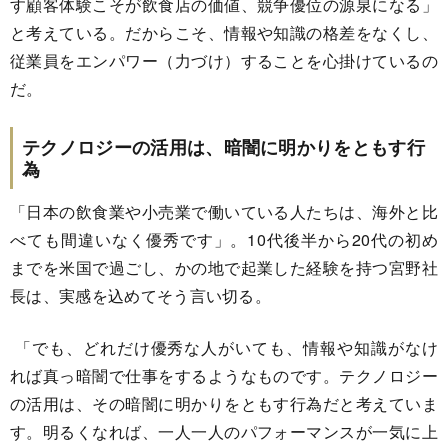
す顧客体験こそが飲食店の価値、競争優位の源泉になる」
と考えている。だからこそ、情報や知識の格差をなくし、
従業員をエンパワー（力づけ）することを心掛けているの
だ。
テクノロジーの活用は、暗闇に明かりをともす行
為
「日本の飲食業や小売業で働いている人たちは、海外と比
べても間違いなく優秀です」。10代後半から20代の初め
までを米国で過ごし、かの地で起業した経験を持つ宮野社
長は、実感を込めてそう言い切る。
「でも、どれだけ優秀な人がいても、情報や知識がなけ
れば真っ暗闇で仕事をするようなものです。テクノロジー
の活用は、その暗闇に明かりをともす行為だと考えていま
す。明るくなれば、一人一人のパフォーマンスが一気に上