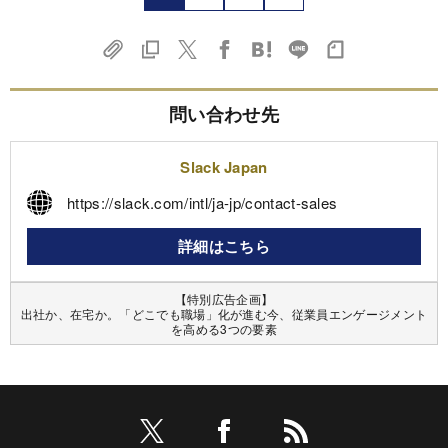
問い合わせ先
Slack Japan
https://slack.com/intl/ja-jp/contact-sales
詳細はこちら
【特別広告企画】
出社か、在宅か。「どこでも職場」化が進む今、従業員エンゲージメント
を高める3つの要素