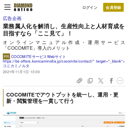
ログイン
広告企画
業務属人化を解消し、生産性向上と人材育成を
目指すなら「ここ見て」！
オンラインマニュアル作成・運用サービス
「COCOMITE」導入のメリット
PR
COCOMITEサービスWebサイト
https://bs-offers.konicaminolta.jp/cocomite/contact/" target="_blank">
コニカミノルタ
2021年11月1日 13:00
COCOMITEでアウトプットを統一し、運用・更
新・閲覧管理を一貫して行う