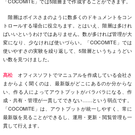
「COCOMITE」では5階層まで作成することができます。
階層はボイスさまのように数多くのドキュメントをコン
トロールする場合に役立ちます。とはいえ、階層は多けれ
ばいいというわけではありません。数が多ければ管理が大
変になり、少なければ使いづらい。「COCOMITE」では
使いやすさの実験を繰り返して、5階層というちょうどい
い数を見つけました。
髙松
オフィスソフトでマニュアルを作成している会社さ
まからよく聞くのは、最新版がどこにあるのか分からな
い、作る人によってアウトプットがバラバラになる、作
成・共有・管理が一貫してできない……という弱点です。
「COCOMITE」は、アウトプットが統一しやすく、常に
最新版を見ることができるし、運用・更新・閲覧管理も一
貫して行えます。