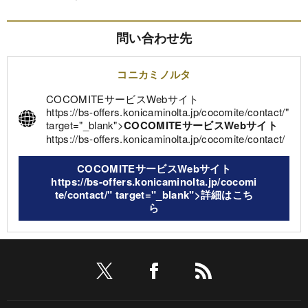
問い合わせ先
コニカミノルタ
COCOMITEサービスWebサイト
https://bs-offers.konicaminolta.jp/cocomite/contact/"
target="_blank">
COCOMITEサービスWebサイト
https://bs-offers.konicaminolta.jp/cocomite/contact/
COCOMITEサービスWebサイト
https://bs-offers.konicaminolta.jp/cocomi
te/contact/" target="_blank">詳細はこち
ら