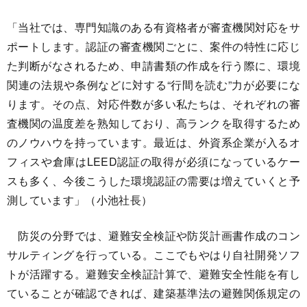
「当社では、専門知識のある有資格者が審査機関対応をサ
ポートします。認証の審査機関ごとに、案件の特性に応じ
た判断がなされるため、申請書類の作成を行う際に、環境
関連の法規や条例などに対する“行間を読む”力が必要にな
ります。その点、対応件数が多い私たちは、それぞれの審
査機関の温度差を熟知しており、高ランクを取得するため
のノウハウを持っています。最近は、外資系企業が入るオ
フィスや倉庫はLEED認証の取得が必須になっているケー
スも多く、今後こうした環境認証の需要は増えていくと予
測しています」（小池社長）
防災の分野では、避難安全検証や防災計画書作成のコン
サルティングを行っている。ここでもやはり自社開発ソフ
トが活躍する。避難安全検証計算で、避難安全性能を有し
ていることが確認できれば、建築基準法の避難関係規定の