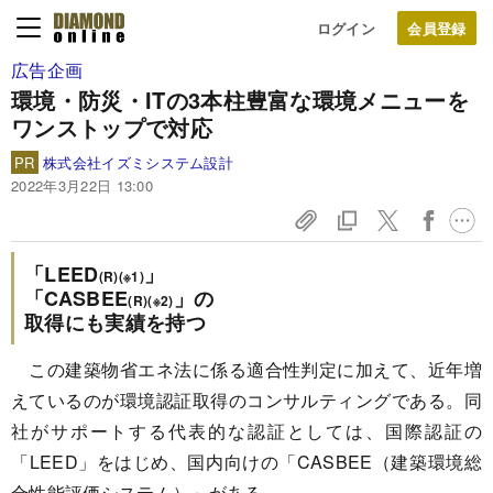
ログイン
広告企画
環境・防災・ITの3本柱豊富な環境メニューを
ワンストップで対応
PR
株式会社イズミシステム設計
2022年3月22日 13:00
「LEED
」
(R)(※1)
「CASBEE
」の
(R)(※2)
取得にも実績を持つ
この建築物省エネ法に係る適合性判定に加えて、近年増
えているのが環境認証取得のコンサルティングである。同
社がサポートする代表的な認証としては、国際認証の
「LEED」をはじめ、国内向けの「CASBEE（建築環境総
合性能評価システム）」がある。