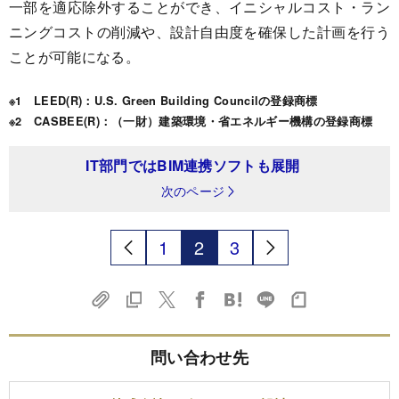
一部を適応除外することができ、イニシャルコスト・ラン
ニングコストの削減や、設計自由度を確保した計画を行う
ことが可能になる。
※1 LEED(R)：U.S. Green Building Councilの登録商標
※2 CASBEE(R)：（一財）建築環境・省エネルギー機構の登録商標
IT部門ではBIM連携ソフトも展開
次のページ
1
2
3
問い合わせ先