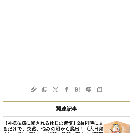
関連記事
【神様仏様に愛される休日の習慣】2枚同時に見
るだけで、突然、悩みの沼から脱出！《大日如