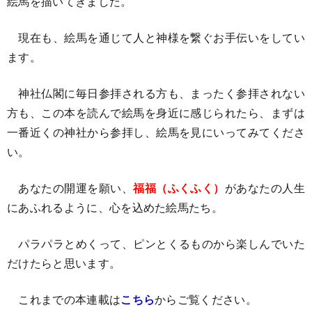
絵馬を描いてきました。
現在も、絵馬を通じて人と神様を繋ぐお手伝いをしてい
ます。
神社仏閣に毎日参拝される方も、まったく参拝されない
方も、この本を読んで絵馬を身近に感じられたら、まずは
一番近くの神社から参拝し、絵馬を見にいってみてくださ
い。
あなたの開運を願い、
福福（ふくふく）
があなたの人生
にあふれるように、心を込めた絵馬たち。
パラパラとめくって、ピンとくるものから楽しんでいた
だけたらと思います。
これまでの本連載は
こちら
からご覧ください。