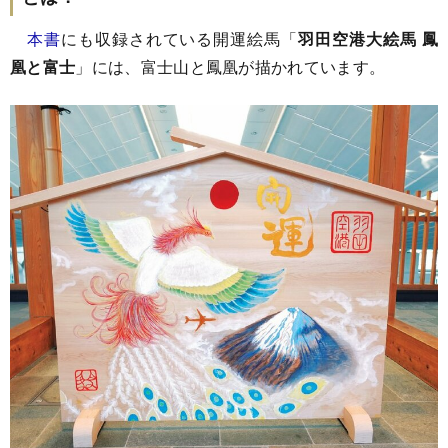
本書
にも収録されている開運絵馬「
羽田空港大絵馬 鳳
凰と富士
」には、富士山と鳳凰が描かれています。