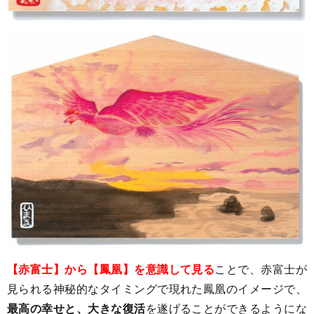
【赤富士】から【鳳凰】を意識して見る
ことで、赤富士が
見られる神秘的なタイミングで現れた鳳凰のイメージで、
最高の幸せと、大きな復活
を遂げることができるようにな