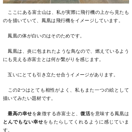
ここにある富士山は、私が実際に飛行機の上から見たも
のを描いていて、鳳凰は飛行機をイメージしています。
鳳凰の体が白いのはそのためです。
鳳凰は、炎に包まれたような鳥なので、燃えているよう
にも見える赤富士とは何か繋がりを感じます。
互いにとても引き立たせ合うイメージがあります。
この2つはとても相性がよく、私もまた一つの絵として
描いてみたい題材です。
最高の幸せ
を象徴する赤富士と、
復活
を意味する鳳凰は
とんでもない幸せ
をもたらしてくれるように感じていま
す。