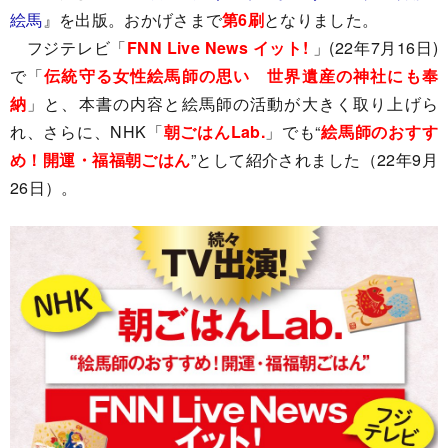
絵馬
』を出版。おかげさまで
第6刷
となりました。
フジテレビ「
FNN Live News イット!
」(22年7月16日)
で「
伝統守る女性絵馬師の思い 世界遺産の神社にも奉
納
」と、本書の内容と絵馬師の活動が大きく取り上げら
れ、さらに、NHK「
朝ごはんLab.
」でも“
絵馬師のおすす
め！開運・福福朝ごはん
”として紹介されました（22年9月
26日）。