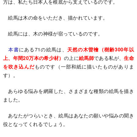
方は、私たち日本人を根底から支えているのです。
絵馬は木の命をいただき、描かれています。
絵馬には、木の神様が宿っているのです。
本書
にある71の絵馬は、
天然の木曽檜（樹齢300年以
上、年間20万本の希少材）
の上に
絵馬師
である私が、
生命
を吹き込んだ
ものです（一部和紙に描いたものがありま
す）。
あらゆる悩みを網羅した、さまざまな種類の絵馬を描き
ました。
あなたがつらいとき、絵馬はあなたの願いや悩みの聞き
役となってくれるでしょう。