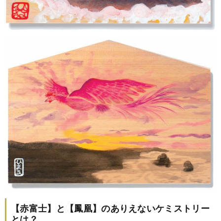
【赤富士】と【鳳凰】のありえないケミストリー
とは？