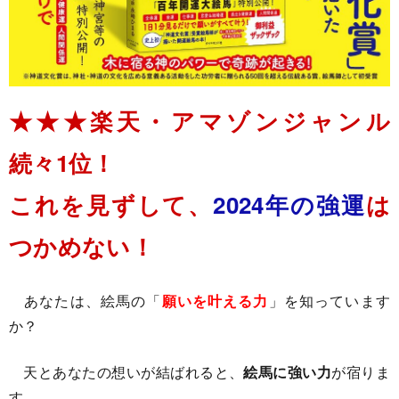
★★★楽天・アマゾンジャンル
続々1位！
これを見ずして、
2024年の強運
は
つかめない！
あなたは、絵馬の「
願いを叶える力
」を知っています
か？
天とあなたの想いが結ばれると、
絵馬に強い力
が宿りま
す。