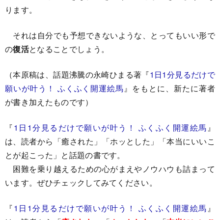
ります。
それは自分でも予想できないような、とってもいい形で
の
復活
となることでしょう。
（本原稿は、話題沸騰の永崎ひまる著『
1日1分見るだけで
願いが叶う！ ふくふく開運絵馬
』をもとに、新たに著者
が書き加えたものです）
『
1日1分見るだけで願いが叶う！ ふくふく開運絵馬
』
は、読者から「癒された」「ホッとした」「本当にいいこ
とが起こった」と話題の書です。
困難を乗り越えるための心がまえやノウハウも詰まって
います。ぜひチェックしてみてください。
『
1日1分見るだけで願いが叶う！ ふくふく開運絵馬
』