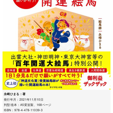
永崎ひまる：著
発行年月：2021年11月10日
判型/造本：A5変並製、168ページ
ISBN：978-4-478-11039-3