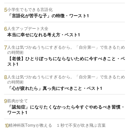
小学生でもできる言語化
「言語化が苦手な子」の特徴・ワースト1
人生アップデート大全
本当に幸せになれる考え方・ベスト1
人生は気づかぬうちにすぎるから。「自分第一」で生きるため
の時間術
【老後】ひとりぼっちにならないために今すべきこと・ベ
スト1
人生は気づかぬうちにすぎるから。「自分第一」で生きるため
の時間術
「心が疲れたら」真っ先にすべきこと・ベスト1
筋肉が全て
「認知症」になりたくなかったら今すぐやめるべき習慣・
ワースト1
精神科医Tomyが教える １秒で不安が吹き飛ぶ言葉