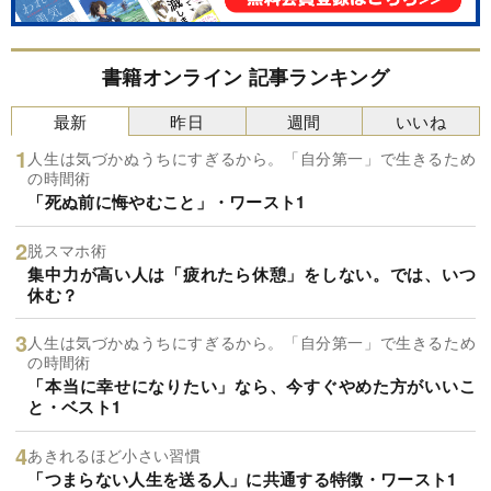
書籍オンライン 記事ランキング
最新
昨日
週間
いいね
人生は気づかぬうちにすぎるから。「自分第一」で生きるため
の時間術
「死ぬ前に悔やむこと」・ワースト1
脱スマホ術
集中力が高い人は「疲れたら休憩」をしない。では、いつ
休む？
人生は気づかぬうちにすぎるから。「自分第一」で生きるため
の時間術
「本当に幸せになりたい」なら、今すぐやめた方がいいこ
と・ベスト1
あきれるほど小さい習慣
「つまらない人生を送る人」に共通する特徴・ワースト1