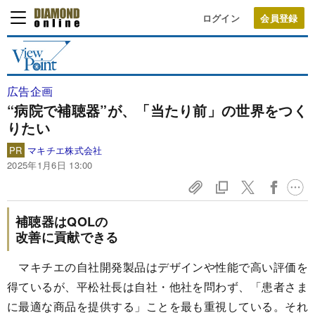
ログイン
広告企画
“病院で補聴器”が、「当たり前」の世界をつく
りたい
PR
マキチエ株式会社
2025年1月6日 13:00
補聴器はQOLの
改善に貢献できる
マキチエの自社開発製品はデザインや性能で高い評価を
得ているが、平松社長は自社・他社を問わず、「患者さま
に最適な商品を提供する」ことを最も重視している。それ