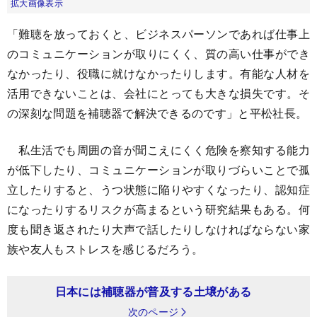
拡大画像表示
「難聴を放っておくと、ビジネスパーソンであれば仕事上
のコミュニケーションが取りにくく、質の高い仕事ができ
なかったり、役職に就けなかったりします。有能な人材を
活用できないことは、会社にとっても大きな損失です。そ
の深刻な問題を補聴器で解決できるのです」と平松社長。
私生活でも周囲の音が聞こえにくく危険を察知する能力
が低下したり、コミュニケーションが取りづらいことで孤
立したりすると、うつ状態に陥りやすくなったり、認知症
になったりするリスクが高まるという研究結果もある。何
度も聞き返されたり大声で話したりしなければならない家
族や友人もストレスを感じるだろう。
日本には補聴器が普及する土壌がある
次のページ