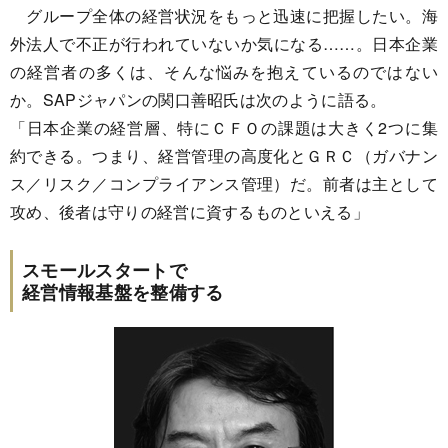
グループ全体の経営状況をもっと迅速に把握したい。海
外法人で不正が行われていないか気になる……。日本企業
の経営者の多くは、そんな悩みを抱えているのではない
か。SAPジャパンの関口善昭氏は次のように語る。
「日本企業の経営層、特にＣＦＯの課題は大きく2つに集
約できる。つまり、経営管理の高度化とＧＲＣ（ガバナン
ス／リスク／コンプライアンス管理）だ。前者は主として
攻め、後者は守りの経営に資するものといえる」
スモールスタートで
経営情報基盤を整備する