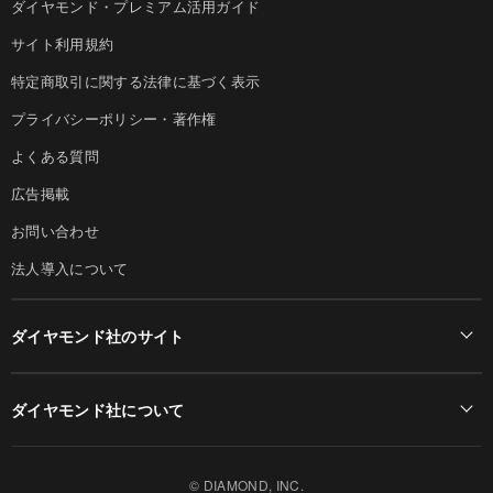
ダイヤモンド・プレミアム活用ガイド
サイト利用規約
特定商取引に関する法律に基づく表示
プライバシーポリシー・著作権
よくある質問
広告掲載
お問い合わせ
法人導入について
ダイヤモンド社のサイト
Diamond Online(English)
ダイヤモンド社について
週刊ダイヤモンド
ダイヤモンド社TOP
DIAMONDハーバード・ビジネス・レビュー
© DIAMOND, INC.