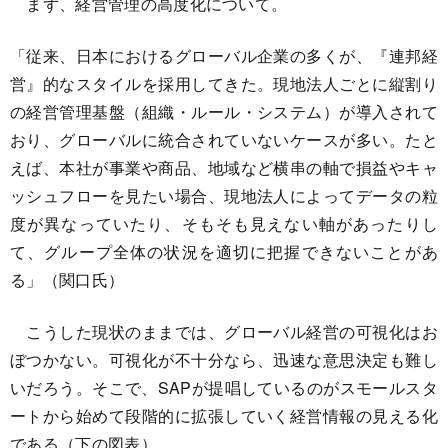
まず、経営管理の高度化について。
「従来、日本におけるグローバル企業の多くが、『連邦経
営』的なスタイルを採用してきた。現地法人ごとに縦割り
の経営管理基盤（組織・ルール・システム）が導入されて
おり、グローバルに統合されていないケースが多い。たと
えば、本社が事業や商品、地域など横串の軸で損益やキャ
ッシュフローを見たい場合、現地法人によってデータの粒
度が異なっていたり、そもそも見えない軸があったりし
て、グループ全体の状況を適切に把握できないことがあ
る」（関口氏）
こうした現状のままでは、グローバル経営の可視化はお
ぼつかない。可視化が不十分なら、迅速な意思決定も難し
いだろう。そこで、SAPが提唱しているのがスモールスタ
ートから始めて段階的に拡張していく経営情報の見える化
である（下の図表）。