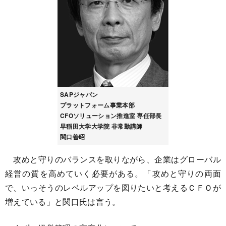
SAPジャパン
プラットフォーム事業本部
CFOソリューション推進室 専任部長
早稲田大学大学院 非常勤講師
関口善昭
攻めと守りのバランスを取りながら、企業はグローバル
経営の質を高めていく必要がある。「攻めと守りの両面
で、いっそうのレベルアップを図りたいと考えるＣＦＯが
増えている」と関口氏は言う。