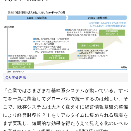
拡大画像表示
「企業ではさまざまな基幹系システムが動いている。すべ
てを一気に刷新してグローバルで統一するのは難しい。そ
こで、既存システムは大きく変えずに経営情報基盤の整備
により経営財務ＫＰＩをリアルタイムに集められる環境を
まず実現し、短期的な効果を得たうえで見える化のレベル