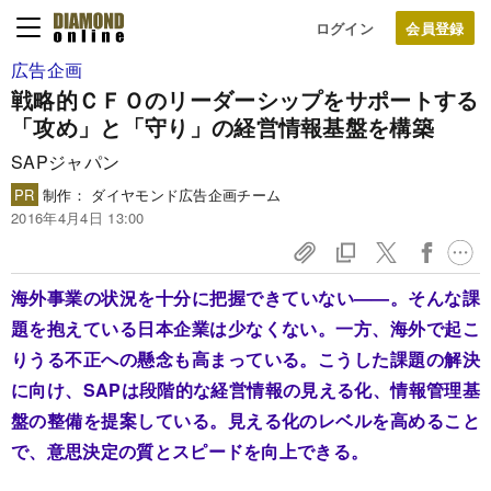
ログイン
広告企画
戦略的ＣＦＯのリーダーシップをサポートする
「攻め」と「守り」の経営情報基盤を構築
SAPジャパン
PR
制作： ダイヤモンド広告企画チーム
2016年4月4日 13:00
海外事業の状況を十分に把握できていない——。そんな課
題を抱えている日本企業は少なくない。一方、海外で起こ
りうる不正への懸念も高まっている。こうした課題の解決
に向け、SAPは段階的な経営情報の見える化、情報管理基
盤の整備を提案している。見える化のレベルを高めること
で、意思決定の質とスピードを向上できる。