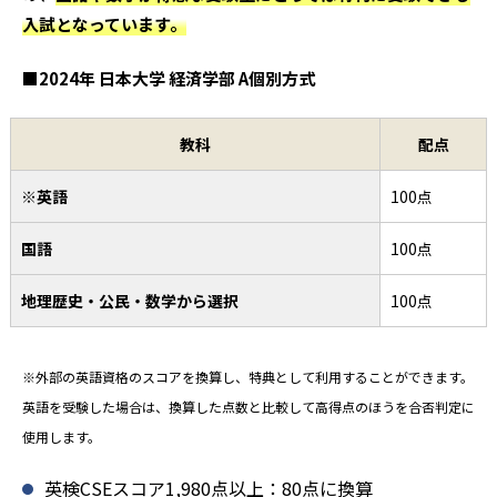
入試となっています。
■2024年 日本大学 経済学部 A個別方式
教科
配点
※英語
100点
国語
100点
地理歴史・公民・数学から選択
100点
※外部の英語資格のスコアを換算し、特典として利用することができます。
英語を受験した場合は、換算した点数と比較して高得点のほうを合否判定に
使用します。
英検CSEスコア1,980点以上：80点に換算