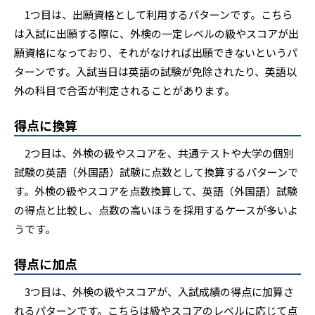
1つ目は、出願資格として利用するパターンです。こちら
は入試に出願する際に、外検の一定レベルの級やスコアが出
願資格になっており、それがなければ出願できないというパ
ターンです。入試当日は英語の試験が免除されたり、英語以
外の科目で合否が判定されることがあります。
得点に換算
2つ目は、外検の級やスコアを、共通テストや大学の個別
試験の英語（外国語）試験に点数として換算するパターンで
す。外検の級やスコアを点数換算して、英語（外国語）試験
の得点と比較し、点数の高いほうを採用するケースが多いよ
うです。
得点に加点
3つ目は、外検の級やスコアが、入試成績の得点に加算さ
れるパターンです。こちらは級やスコアのレベルに応じて点