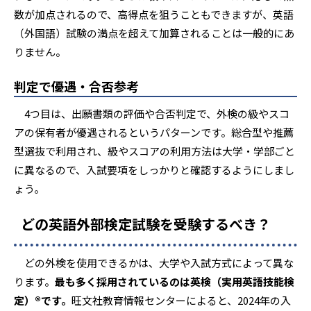
数が加点されるので、高得点を狙うこともできますが、英語
（外国語）試験の満点を超えて加算されることは一般的にあ
りません。
判定で優遇・合否参考
4つ目は、出願書類の評価や合否判定で、外検の級やスコ
アの保有者が優遇されるというパターンです。総合型や推薦
型選抜で利用され、級やスコアの利用方法は大学・学部ごと
に異なるので、入試要項をしっかりと確認するようにしまし
ょう。
どの英語外部検定試験を受験するべき？
どの外検を使用できるかは、大学や入試方式によって異な
ります。
最も多く採用されているのは英検（実用英語技能検
定）®
です。
旺文社教育情報センターによると、2024年の入