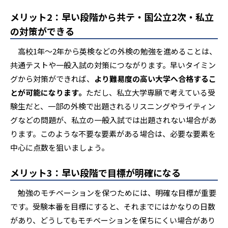
メリット2：早い段階から共テ・国公立2次・私立
の対策ができる
高校1年〜2年から英検などの外検の勉強を進めることは、
共通テストや一般入試の対策につながります。早いタイミン
グから対策ができれば、
より難易度の高い大学へ合格するこ
とが可能になります。
ただし、私立大学専願で考えている受
験生だと、一部の外検で出題されるリスニングやライティン
グなどの問題が、私立の一般入試では出題されない場合があ
ります。このような不要な要素がある場合は、必要な要素を
中心に点数を狙いましょう。
メリット3：早い段階で目標が明確になる
勉強のモチベーションを保つためには、明確な目標が重要
です。受験本番を目標にすると、それまでにはかなりの日数
があり、どうしてもモチベーションを保ちにくい場合があり