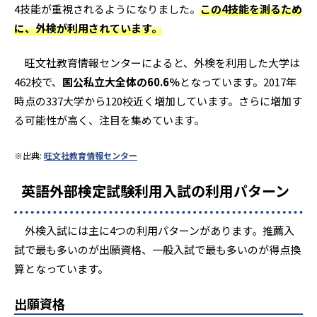
4技能が重視されるようになりました。
この4技能を測るため
に、外検が利用されています。
旺文社教育情報センターによると、外検を利用した大学は
462校で、
国公私立大全体の60.6％
となっています。2017年
時点の337大学から120校近く増加しています。さらに増加す
る可能性が高く、注目を集めています。
※出典:
旺文社教育情報センター
英語外部検定試験利用入試の利用パターン
外検入試には主に4つの利用パターンがあります。推薦入
試で最も多いのが出願資格、一般入試で最も多いのが得点換
算となっています。
出願資格