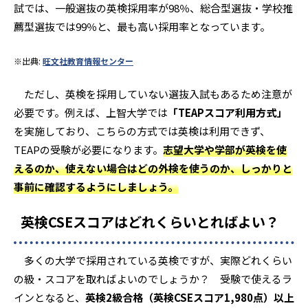
試では、一般選抜の英検採用率が98％、総合型選抜・学校推
薦型選抜では99％と、最も高い採用率となっています。
※出典:
旺文社教育情報センター
ただし、英検を採用していない選抜入試もあるため注意が
必要です。例えば、上智大学では
「TEAPスコア利用方式」
を実施しており、こちらの方式では英検は利用できず、
TEAPの受験が必要になります。
志望大学や学部が英検を使
えるのか、使えない場合はどの外検を使うのか、しっかりと
事前に確認するようにしましょう。
英検CSEスコアはどれくらいとればよい？
多くの大学で採用されている英検ですが、実際どれくらい
の級・スコアを取ればよいのでしょうか？ 受験で使えるラ
インとなると、
英検2級合格（英検CSEスコア1,980点）以上