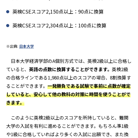
英検CSEスコア2,150点以上：90点に換算
英検CSEスコア2,304点以上：100点に換算
※出典:
日本大学
日本大学経済学部のA個別方式では、英検2級以上に合格し
ていると、
英語の点数に換算することができます。
英検2級
の合格ラインである1,980点以上のスコアの場合、8割換算す
ることができます。
一発勝負である試験で事前に点数が確定
していると、安心して他の教科の対策に時間を使うことがで
きます。
このように英検2級以上のスコアを所持していると、難関
大学の入試を有利に進めることができます。もちろん準1級
や1級に合格していればより多くの入試に出願でき、また換