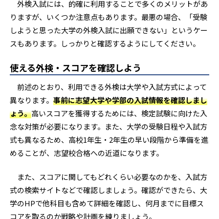
外検入試には、的確に利用することで多くのメリットがあ
りますが、いくつか注意点もあります。最悪の場合、「受験
しようと思った大学の外検入試に出願できない」というケー
スもあります。しっかりと確認するようにしてください。
使える外検・スコアを確認しよう
前述のとおり、利用できる外検は大学や入試方式によって
異なります。
事前に志望大学や学部の入試情報を確認しまし
ょう。
高いスコアを獲得するためには、検定試験に向けた入
念な対策が必要になります。また、大学の受験日程や入試方
式も異なるため、高校1年生・2年生の早い段階から準備を進
めることが、志望校合格への近道になります。
また、スコアに関してもどれくらい必要なのかを、入試方
式の検索サイトなどで確認しましょう。確認ができたら、大
学のHPで他科目も含めて詳細を確認し、何月までに目標ス
コアを取るのか戦略や計画を練りましょう。