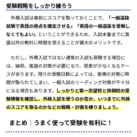
受験戦略をしっかり練ろう
外検入試は事前にスコアを取っておくことで、
「一般選抜
試験で英語の得点を確定させる」「英語の一般選抜を受験し
なくてもよい」
ということができるため、入試本番までに英
語以外の教科に時間を使えることが最大のメリットです。
ただし、外検入試ではない通常の入試も受験する場合に
は、結局、英語の対策が必要になり、恩恵が少なくなるケー
スがあります。残りの受験日数によっては、英検の対策に時
間が取られてしまい、一般入試のリーディング対策が不十分
になる場合もあります。
しっかりと第一志望校と併願校の受
験情報を確認し、外検入試を使うのか否か、いつまでに外検
のスコアを取るのかなどの戦略・計画を練りましょう。
まとめ｜うまく使って受験を有利に！