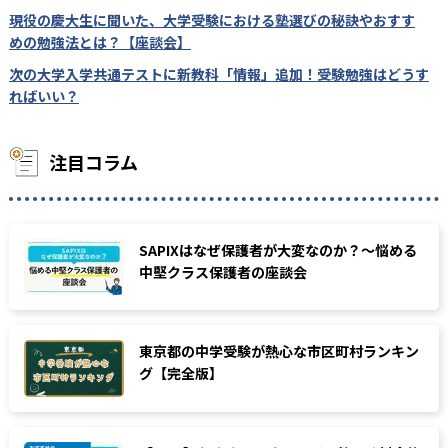
現役の慶大生に聞いた、大学受験における塾選びの秘訣やおすす
めの勉強法とは？【座談会】
次の大学入学共通テストに新教科「情報」追加！受験勉強はどうす
ればいい？
注目コラム
SAPIXはなぜ保護者が大変なのか？〜悩める
中堅クラス保護者の座談会
東京都の中学受験が熱心な市区町村ランキン
グ【完全版】