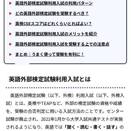
英語外部検定試験利用入試の利用パターン
どの英語外部検定試験を受験するべき？
英検CSEスコアはどれくらいとればよい？
英語外部検定試験利用入試のメリットを紹介
英語外部検定試験利用入試を受験する上での注意点
まとめ｜うまく使って受験を有利に！
英語外部検定試験利用入試とは
英語外部検定試験（以下、外検）利用入試（以下、外検入
試）とは、英検やTEAPなど、外部の検定試験の資格や成績
を、受験の合否判定に用いる入試方法のことです。センター
試験が廃止され、2021年1月から大学入試共通テストが実施
されるようになり、英語では
「聞く・読む・書く・話す」
の