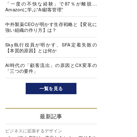
「一度の不快な経験」で87％が離脱…
Amazonに学ぶ“AI顧客管理”
中外製薬CEOが明かす生存戦略と【変化に
強い組織の作り方】は？
Sky執行役員が明かす、SFA定着失敗の
【本質的原因】とは何か
AI時代の「顧客流出」の原因とCX変革の
「三つの要件」
一覧を見る
最新記事
ビジネスに拡張するデザイン