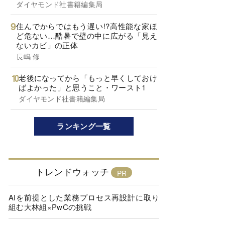
ダイヤモンド社書籍編集局
住んでからではもう遅い!?高性能な家ほ
ど危ない…酷暑で壁の中に広がる「見え
ないカビ」の正体
長嶋 修
老後になってから「もっと早くしておけ
ばよかった」と思うこと・ワースト1
ダイヤモンド社書籍編集局
ランキング一覧
トレンドウォッチ
AIを前提とした業務プロセス再設計に取り
組む大林組×PwCの挑戦