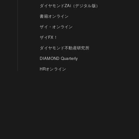
ダイヤモンドZAi（デジタル版）
書籍オンライン
ザイ・オンライン
ザイFX！
ダイヤモンド不動産研究所
DIAMOND Quarterly
HRオンライン
クリプトインサイト
ダイヤモンド教育ラボ
ダイヤモンド・メディアラボ
© DIAMOND, INC.