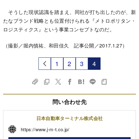
そうした現状認識を踏まえ、同社が打ち出したのが、新
たなブランド戦略とも位置付けられる『メトロポリタン・
ロジスティクス』という事業コンセプトなのだ。
（撮影／堀内慎祐、和田佳久 記事公開／2017.1.27）
1
2
3
4
問い合わせ先
日本自動車ターミナル株式会社
https://www.j-m-t.co.jp/