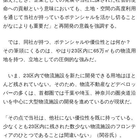
命への貢献という意味においても、土地・空間の高度利用
を通じて当社が持っているポテンシャルを活かし切ること
がなによりも重要だ」と再開発の意義を強調する。
では、同社が持つ、ポテンシャルや優位性とは何か？
その筆頭にくるのは、やはり23区内に65万㎡もの物流用
地を持つ、立地としての圧倒的な強みだ。
いま、23区内で物流施設を新たに開発できる用地はほと
んど残されていない。そのため、物流不動産などデベロッ
パーの多くは、首都圏では千葉や埼玉、神奈川の圏央道沿
いを中心に大型物流施設の開発を進めているのが現状だ。
「その点で当社は、他社にない優位性を既に持っている。
少なくとも23区内に残された数少ない物流施設のフロンテ
ィアのひとつであることは間違いない」（関谷氏）。