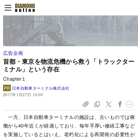
広告企画
首都・東京を物流危機から救う
「トラックター
ミナル」という存在
Chapter１
PR
日本自動車ターミナル株式会社
2017年1月27日 13:00
一方、日本自動車ターミナルの施設は、古いものでは稼
働から40年近くが経過しており、毎年手厚い修繕工事など
を実施しているとはいえ、老朽化による再開発の必要性が