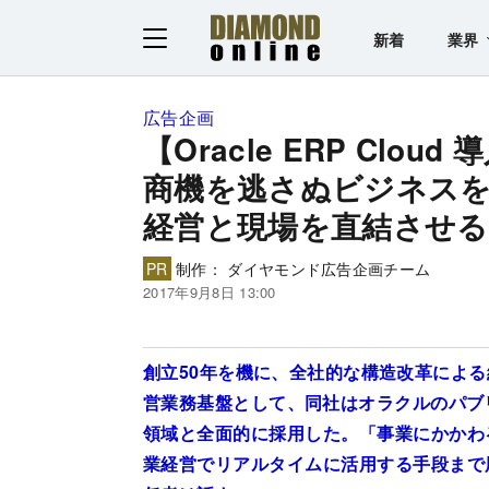
新着
業界
広告企画
【Oracle ERP Clou
商機を逃さぬビジネス
経営と現場を直結させ
PR
制作： ダイヤモンド広告企画チーム
2017年9月8日 13:00
創立50年を機に、全社的な構造改革によ
営業務基盤として、同社はオラクルのパブ
領域と全面的に採用した。「事業にかかわ
業経営でリアルタイムに活用する手段まで