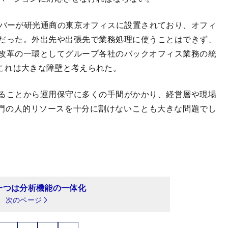
バーが研光通商の東京オフィスに設置されており、オフィ
だった。外出先や出張先で業務処理に使うことはできず、
改革の一環としてグループ各社のバックオフィス業務の統
これは大きな障壁と考えられた。
ることから運用保守に多くの手間がかかり、経営層や現場
部門の人的リソースを十分に割けないことも大きな問題でし
一つは分析機能の一体化
次のページ