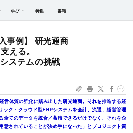
学び
特集
書籍
d 導入事例】 研光通商
を支える。
るシステムの挑戦
る経営体質の強化に踏み出した研光通商。それを推進する経
リック・クラウド型ERPシステムを会計、流通、経営管理
る全てのデータを統合／蓄積できるだけでなく、それを企
用意されていることが決め手になった」とプロジェクト責