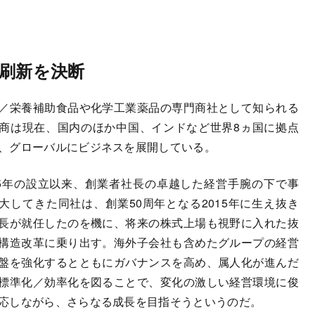
の刷新を決断
栄養補助食品や化学工業薬品の専門商社として知られる
商は現在、国内のほか中国、インドなど世界8ヵ国に拠点
、グローバルにビジネスを展開している。
5年の設立以来、創業者社長の卓越した経営手腕の下で事
大してきた同社は、創業50周年となる2015年に生え抜き
長が就任したのを機に、将来の株式上場も視野に入れた抜
構造改革に乗り出す。海外子会社も含めたグループの経営
盤を強化するとともにガバナンスを高め、属人化が進んだ
標準化／効率化を図ることで、変化の激しい経営環境に俊
応しながら、さらなる成長を目指そうというのだ。