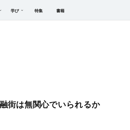
学び
特集
書籍
融街は無関心でいられるか