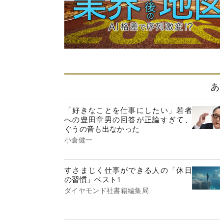
あ
「好きなことを仕事にしたい」若者
への豊田章男の回答が正論すぎて、
ぐうの音も出なかった
小倉健一
すさまじく仕事ができる人の「休日
の習慣」ベスト1
ダイヤモンド社書籍編集局