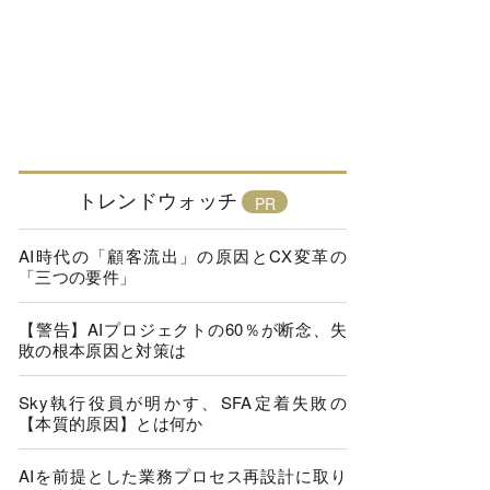
トレンドウォッチ
AI時代の「顧客流出」の原因とCX変革の
「三つの要件」
【警告】AIプロジェクトの60％が断念、失
敗の根本原因と対策は
Sky執行役員が明かす、SFA定着失敗の
【本質的原因】とは何か
AIを前提とした業務プロセス再設計に取り