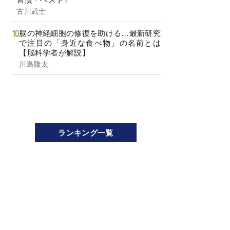
古川武士
脳の神経細胞の修復を助ける…最新研究
で注目の「身近な食べ物」の名前とは
【脳科学者が解説】
川島隆太
ランキング一覧