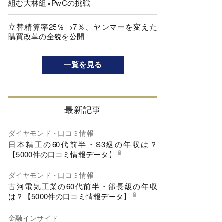
組む大林組×PwCの挑戦
立替精算率25％→7％、ヤンマーを変えた
購買改革の全貌を公開
一覧を見る
最新記事
ダイヤモンド・口コミ情報
日本精工の60代前半・S3級の年収は？
【5000件の口コミ情報データ】
ダイヤモンド・口コミ情報
古河電気工業の60代前半・部長級の年収
は？【5000件の口コミ情報データ】
金融インサイド