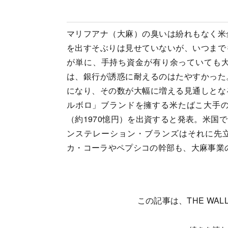
マリフアナ（大麻）の臭いは紛れもなく米
を出すそぶりは見せていないが、いつまで
が単に、手持ち資金が有り余っていても
は、銀行が誘惑に耐えるのはたやすかった
になり、その数が大幅に増える見通しとな
ルボロ」ブランドを擁する米たばこ大手の
（約1970憶円）を出資すると発表。米国
ンステレーション・ブランズはそれに先立
カ・コーラやペプシコの幹部も、大麻事業
この記事は、THE WALL