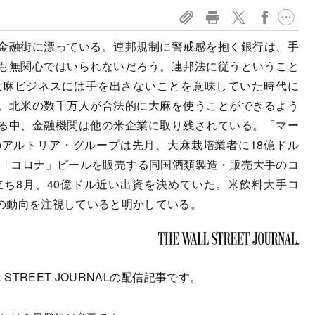
金融街に漂っている。連邦規制に警戒感を抱く銀行は、手
も無関心ではいられないだろう。連邦法に従うということ
大麻ビジネスには手を出さないことを意味していた時代に
。北米の数千万人が合法的に大麻を使うことができるよう
る中、金融機関は他の米企業に取り残されている。「マー
アルトリア・グループは先月、大麻栽培業者に18億ドル
で「コロナ」ビールを販売する同国酒類製造・販売大手のコ
ち8月、40億ドル近い出資を決めていた。米飲料大手コ
の動向を注視していると明かしている。
 STREET JOURNALの配信記事です。