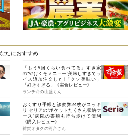
なたにおすすめ
「もう5回くらい食べてる」すき家
の“やけくそメニュー”美味しすぎてラ
イス追加注文した!「クソ美味い」
「好きすぎる」《実食レビュー》
ランチ命の山盛くん
おくすり手帳と診察券24枚がスッキ
リ!セリアの“ポケットたくさん収納ケ
ース”病院の書類も持ち歩けて便利
《購入レビュー》
雑貨オタクの河合さん