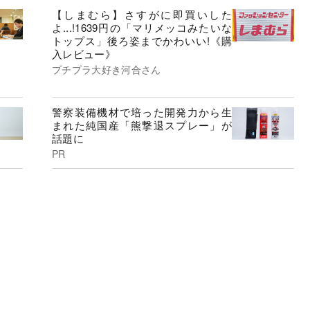
【しまむら】さすがに即買いした
よ...!1639円の「マリメッコみたいな
トップス」後ろ姿までかわいい!《購
入レビュー》
プチプラ大好き河合さん
警察装備機材で培った開発力から生
まれた純国産「熊撃退スプレー」が
話題に
PR