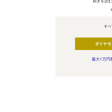
続きを読
すべ
ダイヤモ
最大1万円