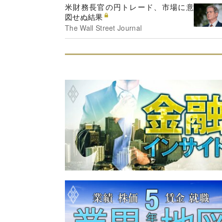
米財務長官の円トレード、市場に意
図せぬ結果
The Wall Street Journal