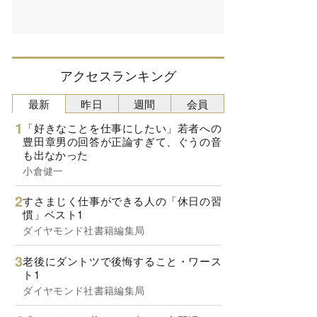
アクセスランキング
最新
昨日
週間
会員
「好きなことを仕事にしたい」若者への
豊田章男の回答が正論すぎて、ぐうの音
も出なかった
小倉健一
すさまじく仕事ができる人の「休日の習
慣」ベスト1
ダイヤモンド社書籍編集局
老後にダントツで後悔すること・ワース
ト1
ダイヤモンド社書籍編集局