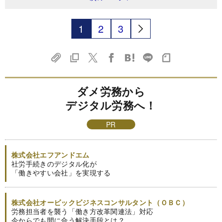
1
2
3
ダメ労務から
デジタル労務へ！
PR
株式会社エフアンドエム
社労手続きのデジタル化が
「働きやすい会社」を実現する
株式会社オービックビジネスコンサルタント（ＯＢＣ）
労務担当者を襲う「働き方改革関連法」対応
今からでも間に合う解決手段とは？