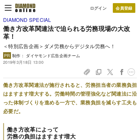
ログイン
DIAMOND SPECIAL
働き方改革関連法で迫られる
労務現場の大改
革！
＜特別広告企画＞ダメ労務からデジタル労務へ！
PR
制作： ダイヤモンド広告企画チーム
2019年3月18日 13:00
働き方改革関連法が施行されると、労務担当者の業務負担
はますます増大する。労働時間の管理強化など関連法に沿
った体制づくりを進める一方で、業務負担を減らす工夫も
必要だ。
働き方改革によって
労務の負担はますます増大