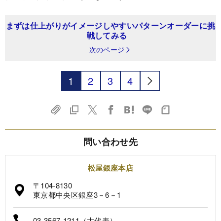
まずは仕上がりがイメージしやすいパターンオーダーに挑
戦してみる
次のページ
1
2
3
4
問い合わせ先
松屋銀座本店
〒104-8130
東京都中央区銀座3－6－1
03-3567-1211（大代表）