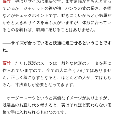
粟竹
やはりサイズは重要です。まず肩幅がきちんと合っ
ているか、ジャケットの裾や袖、パンツの丈の長さ、身幅
などがチェックポイントです。動きにくいからとか窮屈だ
からと大きめサイズを選ぶ人がいますが、体形に合ってい
るものを着れば、窮屈に感じることはありません。
――サイズが合っていると快適に過ごせるということです
ね。
粟竹
ただし既製のスーツは一般的な体形のデータを基に
作られていますので、全ての人に合うわけではありませ
ん。正しく着こなすとなると、ほとんどの人が、丈はもち
ろん、寸法直しが必要となってきます。
オーダースーツというと高価なイメージがありますが、
既製品のお直し代を考えると、実はそれほど変わらない価
格で手に入れられるものなのです。