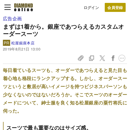
ログイン
広告企画
まずは1着から。
銀座であつらえるカスタムオ
ーダースーツ
PR
松屋銀座本店
2019年8月21日 13:00
毎日着ているスーツも、オーダーであつらえると見た目も
着心地も格段にランクアップする。しかし、オーダースー
ツというと敷居が高いイメージを持つビジネスパーソンも
少なくないのではないだろうか。そこでスーツのオーダー
メードについて、紳士服を良く知る松屋銀座の粟竹将氏に
伺った。
スーツで最も重要なのはサイズ感。