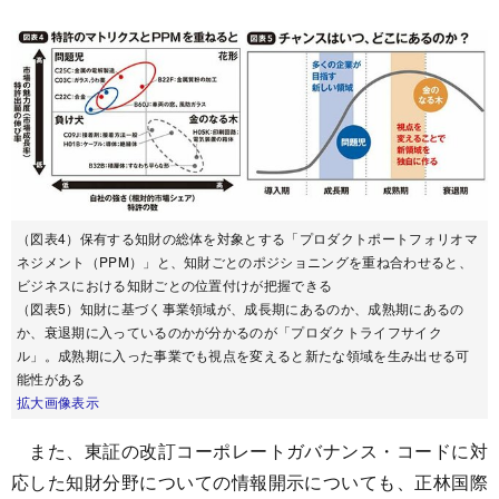
（図表4）保有する知財の総体を対象とする「プロダクトポートフォリオマ
ネジメント（PPM）」と、知財ごとのポジショニングを重ね合わせると、
ビジネスにおける知財ごとの位置付けが把握できる
（図表5）知財に基づく事業領域が、成長期にあるのか、成熟期にあるの
か、衰退期に入っているのかが分かるのが「プロダクトライフサイク
ル」。成熟期に入った事業でも視点を変えると新たな領域を生み出せる可
能性がある
拡大画像表示
また、東証の改訂コーポレートガバナンス・コードに対
応した知財分野についての情報開示についても、正林国際