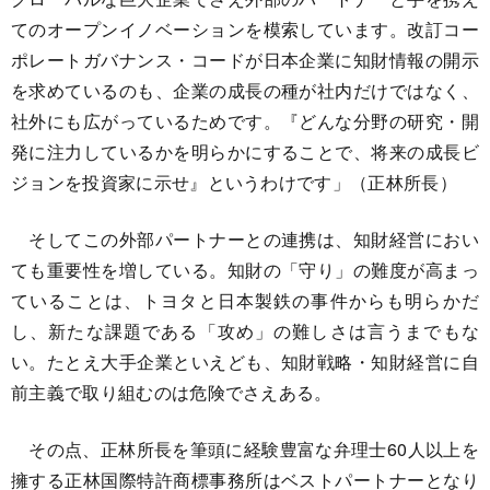
てのオープンイノベーションを模索しています。改訂コー
ポレートガバナンス・コードが日本企業に知財情報の開示
を求めているのも、企業の成長の種が社内だけではなく、
社外にも広がっているためです。『どんな分野の研究・開
発に注力しているかを明らかにすることで、将来の成長ビ
ジョンを投資家に示せ』というわけです」（正林所長）
そしてこの外部パートナーとの連携は、知財経営におい
ても重要性を増している。知財の「守り」の難度が高まっ
ていることは、トヨタと日本製鉄の事件からも明らかだ
し、新たな課題である「攻め」の難しさは言うまでもな
い。たとえ大手企業といえども、知財戦略・知財経営に自
前主義で取り組むのは危険でさえある。
その点、正林所長を筆頭に経験豊富な弁理士60人以上を
擁する正林国際特許商標事務所はベストパートナーとなり