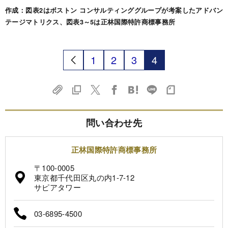
作成：図表2はボストン コンサルティンググループが考案したアドバン
テージマトリクス、図表3～5は正林国際特許商標事務所
1
2
3
4
問い合わせ先
正林国際特許商標事務所
〒100-0005
東京都千代田区丸の内1-7-12
サピアタワー
03-6895-4500