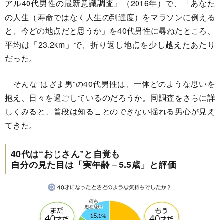
アル40代男性の最新意識調査』（2016年）で、「あなた
の人生（寿命ではなく人生の到達度）をマラソンに例える
と、今どの地点だと思うか」を40代男性に尋ねたところ、
平均は「23.2km」で、折り返し地点を少し越えたあたり
だった。
そんな“はざま男”の40代男性は、一体どのような思いを
抱え、日々を過ごしているのだろうか。同調査をさらに詳
しくみると、普段は知ることのできない揺れる男心が見え
てきた。
40代は“おじさん”と自覚も
自分の見た目は「実年齢－5.5歳」と評価