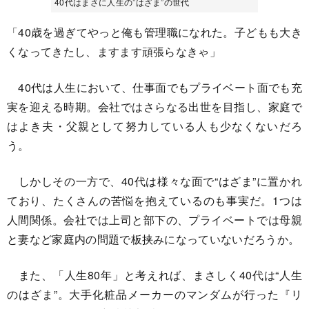
40代はまさに人生の”はざま”の世代
「40歳を過ぎてやっと俺も管理職になれた。子どもも大き
くなってきたし、ますます頑張らなきゃ」
40代は人生において、仕事面でもプライベート面でも充
実を迎える時期。会社ではさらなる出世を目指し、家庭で
はよき夫・父親として努力している人も少なくないだろ
う。
しかしその一方で、40代は様々な面で“はざま”に置かれ
ており、たくさんの苦悩を抱えているのも事実だ。1つは
人間関係。会社では上司と部下の、プライベートでは母親
と妻など家庭内の問題で板挟みになっていないだろうか。
また、「人生80年」と考えれば、まさしく40代は“人生
のはざま”。大手化粧品メーカーのマンダムが行った『リ