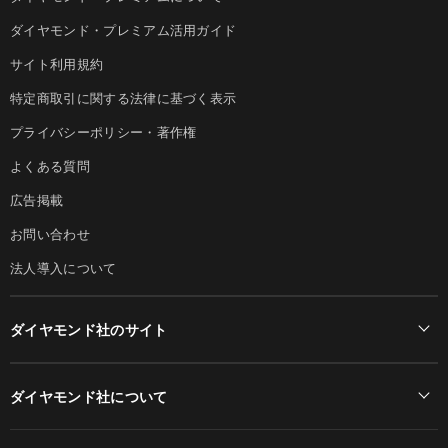
ダイヤモンド・プレミアム活用ガイド
サイト利用規約
特定商取引に関する法律に基づく表示
プライバシーポリシー・著作権
よくある質問
広告掲載
お問い合わせ
法人導入について
ダイヤモンド社のサイト
Diamond Online(English)
ダイヤモンド社について
週刊ダイヤモンド
ダイヤモンド社TOP
DIAMONDハーバード・ビジネス・レビュー