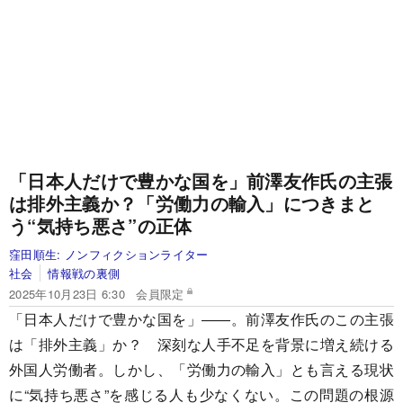
「日本人だけで豊かな国を」前澤友作氏の主張
は排外主義か？「労働力の輸入」につきまと
う“気持ち悪さ”の正体
窪田順生:
ノンフィクションライター
社会
情報戦の裏側
2025年10月23日 6:30
会員限定
「日本人だけで豊かな国を」――。前澤友作氏のこの主張
は「排外主義」か？ 深刻な人手不足を背景に増え続ける
外国人労働者。しかし、「労働力の輸入」とも言える現状
に“気持ち悪さ”を感じる人も少なくない。この問題の根源