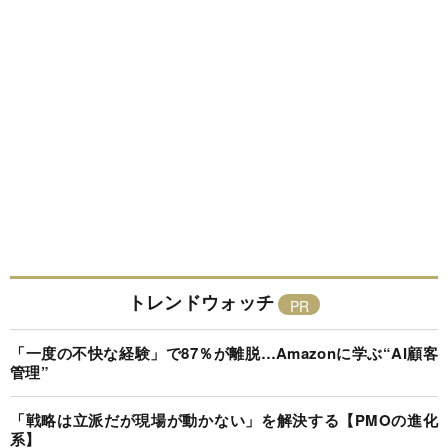
トレンドウォッチ
「一度の不快な経験」で87％が離脱…Amazonに学ぶ“AI顧客
管理”
「戦略は立派だが現場が動かない」を解決する【PMOの進化
系】