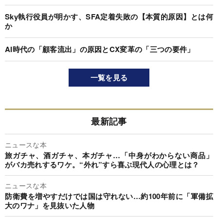
Sky執行役員が明かす、SFA定着失敗の【本質的原因】とは何
か
AI時代の「顧客流出」の原因とCX変革の「三つの要件」
一覧を見る
最新記事
ニュースな本
旅ガチャ、酒ガチャ、本ガチャ…「中身がわからない商品」
がバカ売れするワケ。“外れ”すら喜ぶ現代人の心理とは？
ニュースな本
防衛費を増やすだけでは国は守れない…約100年前に「軍備拡
大のワナ」を見抜いた人物