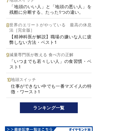
「地頭のいい人」と「地頭の悪い人」を
残酷に分断する、たった1つの違い。
世界のエリートがやっている 最高の休息
法［完全版］
【精神科医が解説】職場の嫌いな人に疲
弊しない方法・ベスト1
減量専門医が教える 食べ方の正解
「いつまでも若々しい人」の食習慣・ベ
スト1
地頭スイッチ
仕事ができない中でも一番マズイ人の特
徴・ワースト1
ランキング一覧