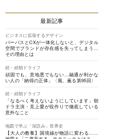
最新記事
ビジネスに拡張するデザイン
パーパスとCXが一体化しないと、デジタル
空間でブランドが存在感を失ってしまう…
その理由とは
続・続朝ドライフ
頑固でも、意地悪でもない…融通が利かな
い人の「納得の正体」〈風、薫る第95回〉
続・続朝ドライフ
「なるべく考えないようにしています」朝
ドラ主演・見上愛が役作りで徹底している
意外なこと
地図で学ぶ「深読み」世界史
【大人の教養】国境線が物語に変わる……
地図を「二度見する」テクニックとは？