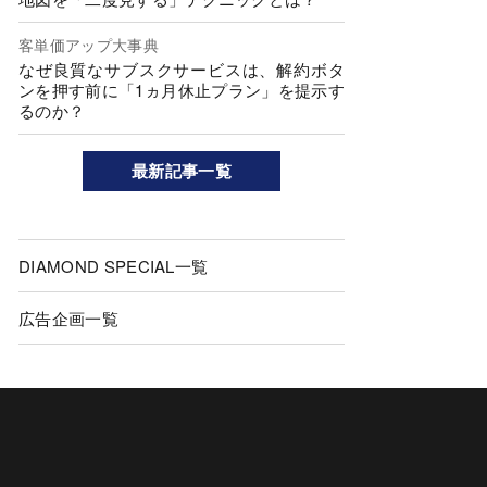
客単価アップ大事典
なぜ良質なサブスクサービスは、解約ボタ
ンを押す前に「1ヵ月休止プラン」を提示す
るのか？
最新記事一覧
DIAMOND SPECIAL一覧
広告企画一覧