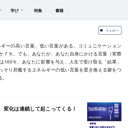
学び
特集
書籍
フォロー
ルギーの高い言葉、低い言葉がある。コミュニケーション
か７％。でも、あなたが、あなた自身にかける言葉（実際
は100％、あなたに影響を与え、人生で受け取る「結果」
っそり邪魔するエネルギーの低い言葉を置き換える癖をつ
る。
、変化は連鎖して起こってくる！