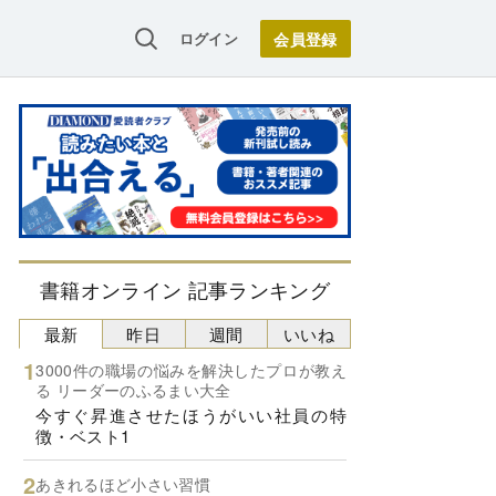
ログイン
書籍オンライン 記事ランキング
最新
昨日
週間
いいね
3000件の職場の悩みを解決したプロが教え
る リーダーのふるまい大全
今すぐ昇進させたほうがいい社員の特
徴・ベスト1
あきれるほど小さい習慣