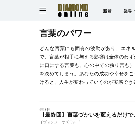
新着
業界
言葉のパワー
どんな言葉にも固有の波動があり、エネ
で、言葉が相手に与える影響は全体のわず
に口にする言葉も、心の中での独り言も）
を決めてしまう。あなたの成功や幸せをこ
けると、人生が変わっていくのが実感でき
最終回
【最終回】言葉づかいを変えるだけで
イヴォンヌ・オズワルド