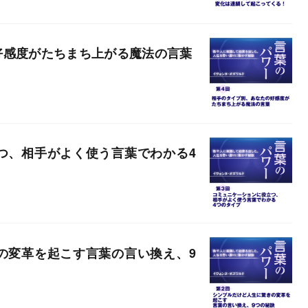
好感度がたちまち上がる魔法の言葉
つ、相手がよく使う言葉でわかる4
の変革を起こす言葉の言い換え、9