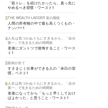
「筋トレ」を続けたかったら、真っ先に
やめるべき習慣・ワースト1
THE WEALTH LADDER 富の階段
人間の所有物の中で最も高くつくもの・
ナンバー1
人生は気づかぬうちにすぎるから。「自分
第一」で生きるための時間術
老後にダントツで後悔すること・ワース
ト1
筋肉が全て
すさまじく仕事ができる人の「休日の習
慣」ベスト1
人生は気づかぬうちにすぎるから。「自分
第一」で生きるための時間術
老後になってから「もっと早くしておけ
ばよかった」と思うこと・ワースト1
地頭スイッチ