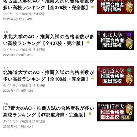
名古屋大学のAO・推薦入試の合格者数が
多い高校ランキング【全376校・完全版】
ダイヤモンド編集部,清水理裕
2020年4月21日 4:05
＃8
東北大学のAO・推薦入試の合格者数が多
い高校ランキング【全437校・完全版】
ダイヤモンド編集部,清水理裕
2020年4月20日 3:40
＃7
北海道大学のAO・推薦入試の合格者数が
多い高校ランキング【全108校・完全版】
ダイヤモンド編集部,清水理裕
2020年4月19日 4:55
＃6
旧7帝大のAO・推薦入試の合格者数が多い
高校ランキング【47都道府県・完全版】
ダイヤモンド編集部,清水理裕
2020年4月18日 4:40