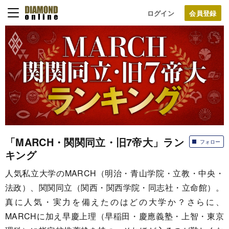
ログイン
「MARCH・関関同立・旧7帝大」ラン
フォロー
キング
人気私立大学のMARCH（明治・青山学院・立教・中央・
法政）、関関同立（関西・関西学院・同志社・立命館）。
真に人気・実力を備えたのはどの大学か？さらに、
MARCHに加え早慶上理（早稲田・慶應義塾・上智・東京