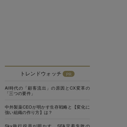
トレンドウォッチ
AI時代の「顧客流出」の原因とCX変革の
「三つの要件」
中外製薬CEOが明かす生存戦略と【変化に
強い組織の作り方】は？
Sky執行役員が明かす、SFA定着失敗の