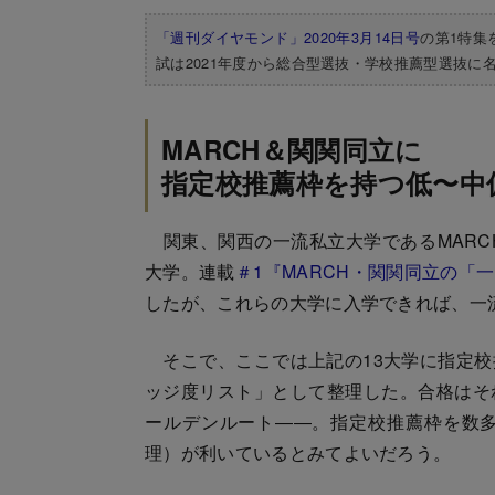
「週刊ダイヤモンド」2020年3月14日号
の第1特集
試は2021年度から総合型選抜・学校推薦型選抜に
MARCH＆関関同立に
指定校推薦枠を持つ低〜中
関東、関西の一流私立大学であるMARC
大学。連載
＃1『MARCH・関関同立の「
したが、これらの大学に入学できれば、一
そこで、ここでは上記の13大学に指定校
ッジ度リスト」として整理した。合格はそ
ールデンルート――。指定校推薦枠を数
理）が利いているとみてよいだろう。