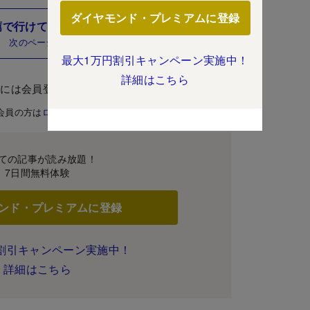
ダイヤモンド・プレミアムに登録
薦で行けて入学しやすい高校リストはこちら
次のページ
最大1万円割引キャンペーン実施中！
詳細はこちら
むには会員登録が必要です。
会員の方は
ログイン
ての記事が読み放題！
7日間無料体験
ンド・プレミアムに登録
割引キャンペーン実施中！
詳細はこちら