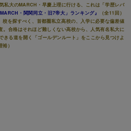
気私大のMARCH・早慶上理に行ける、これは「学歴レバ
MARCH・関関同立・旧7帝大」ランキング』
（全11回）
」校を探すべく、首都圏私立高校の、入学に必要な偏差値
調査。合格はそれほど難しくない高校から、人気有名私大に
できる道を開く「ゴールデンルート」をここから見つけよ
理裕）