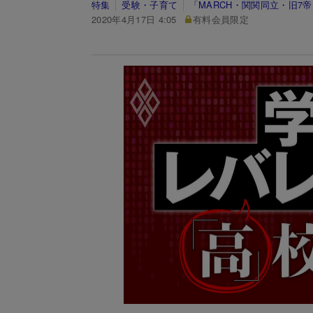
特集
受験・子育て
「MARCH・関関同立・旧7
2020年4月17日 4:05
有料会員限定