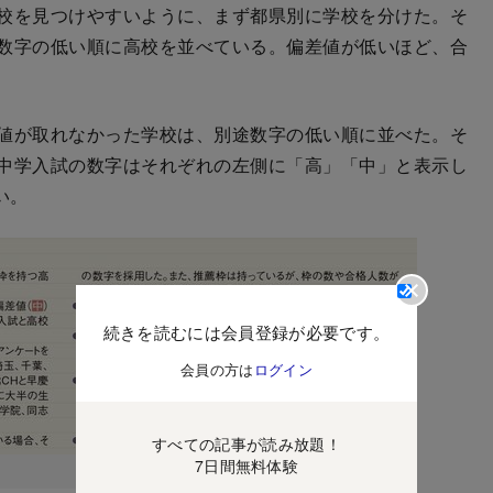
校を見つけやすいように、まず都県別に学校を分けた。そ
数字の低い順に高校を並べている。偏差値が低いほど、合
値が取れなかった学校は、別途数字の低い順に並べた。そ
中学入試の数字はそれぞれの左側に「高」「中」と表示し
い。
続きを読むには会員登録が必要です。
会員の方は
ログイン
すべての記事が読み放題！
7日間無料体験