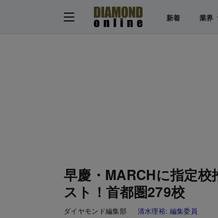
新着
業界
早慶・MARCHに指定
スト！首都圏279校
ダイヤモンド編集部
清水理裕:
編集委員