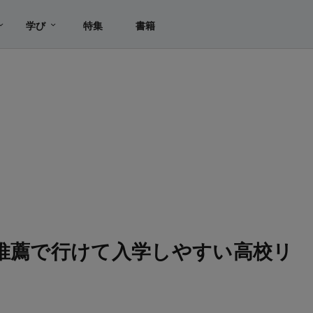
学び
特集
書籍
校推薦で行けて入学しやすい高校リ