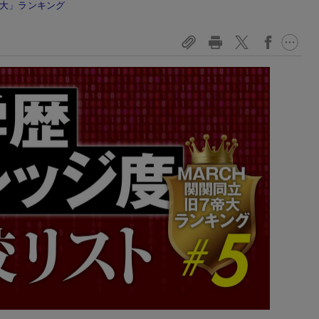
帝大」ランキング