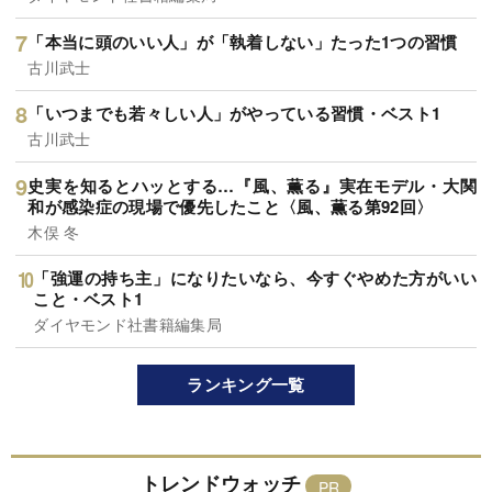
「本当に頭のいい人」が「執着しない」たった1つの習慣
古川武士
「いつまでも若々しい人」がやっている習慣・ベスト1
古川武士
史実を知るとハッとする…『風、薫る』実在モデル・大関
和が感染症の現場で優先したこと〈風、薫る第92回〉
木俣 冬
「強運の持ち主」になりたいなら、今すぐやめた方がいい
こと・ベスト1
ダイヤモンド社書籍編集局
ランキング一覧
トレンドウォッチ