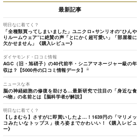
最新記事
明日なに着てく？
「全種類買ってしまいました」ユニクロ×サンリオの“ひんや
りルームウェア”に絶賛の声「とにかく超可愛い」「部屋着に
欠かせません」《購入レビュー》
ダイヤモンド・口コミ情報
AGC（旧・旭硝子）の40代前半・シニアマネージャー級の年
収は？【5000件の口コミ情報データ】
ニュースな本
脳の神経細胞の修復を助ける…最新研究で注目の「身近な食
べ物」の名前とは【脳科学者が解説】
明日なに着てく？
【しまむら】さすがに即買いしたよ…！1639円の「マリメッ
コみたいなトップス」後ろ姿までかわいい！《購入レビュ
ー》