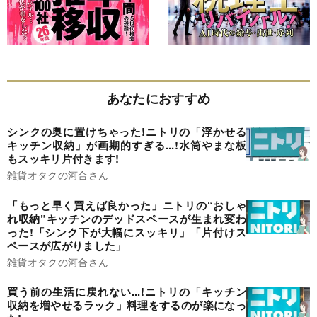
あなたにおすすめ
シンクの奥に置けちゃった!ニトリの「浮かせる
キッチン収納」が画期的すぎる...!水筒やまな板
もスッキリ片付きます!
雑貨オタクの河合さん
「もっと早く買えば良かった」ニトリの“おしゃ
れ収納”キッチンのデッドスペースが生まれ変わ
った!「シンク下が大幅にスッキリ」「片付けス
ペースが広がりました」
雑貨オタクの河合さん
買う前の生活に戻れない...!ニトリの「キッチン
収納を増やせるラック」料理をするのが楽になっ