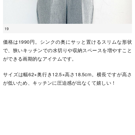
19
価格は1990円。シンクの奥にサッと置けるスリムな形状
で、狭いキッチンでの水切りや収納スペースを増やすこと
ができる画期的なアイテムです。
サイズは幅62×奥行き12.5×高さ18.5cm。横長ですが高さ
が低いため、キッチンに圧迫感が出なくて嬉しい！