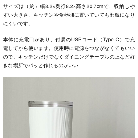
サイズは（約）幅8.2×奥行8.2×高さ20.7cmで、収納しや
すい大きさ。キッチンや食器棚に置いていても邪魔になり
にくいです。
本体に充電口があり、付属のUSBコード（Type-C）で充
電してから使います。使用時に電源をつながなくてもいい
ので、キッチンだけでなくダイニングテーブルの上など好
きな場所でパッと作れるのがいい！