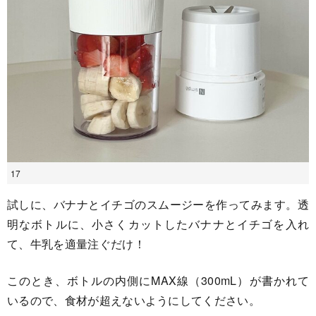
17
試しに、バナナとイチゴのスムージーを作ってみます。透
明なボトルに、小さくカットしたバナナとイチゴを入れ
て、牛乳を適量注ぐだけ！
このとき、ボトルの内側にMAX線（300mL）が書かれて
いるので、食材が超えないようにしてください。