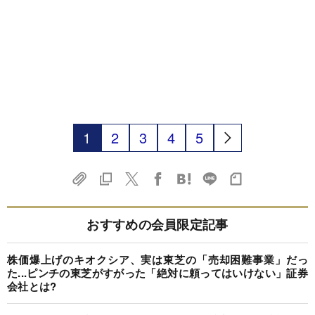
1
2
3
4
5
おすすめの会員限定記事
株価爆上げのキオクシア、実は東芝の「売却困難事業」だっ
た...ピンチの東芝がすがった「絶対に頼ってはいけない」証券
会社とは?