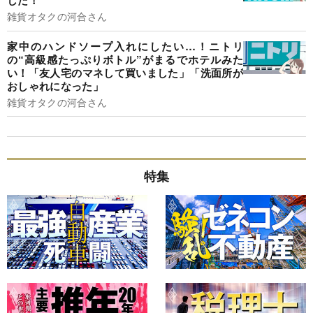
した！
雑貨オタクの河合さん
家中のハンドソープ入れにしたい…！ニトリ
の“高級感たっぷりボトル”がまるでホテルみた
い！「友人宅のマネして買いました」「洗面所が
おしゃれになった」
雑貨オタクの河合さん
特集