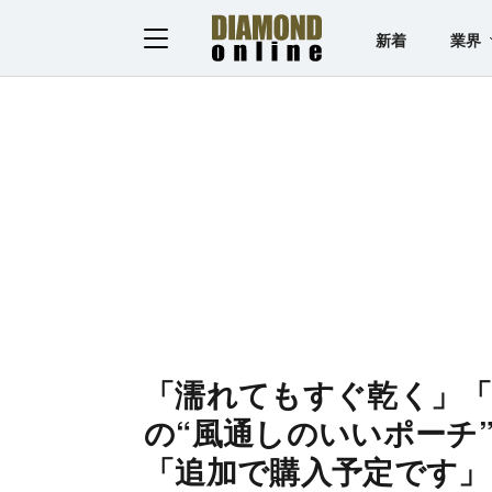
新着
業界
「濡れてもすぐ乾く」「
の“風通しのいいポーチ
「追加で購入予定です」