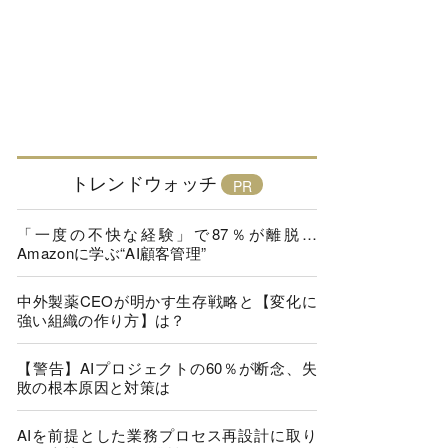
トレンドウォッチ
「一度の不快な経験」で87％が離脱…
Amazonに学ぶ“AI顧客管理”
中外製薬CEOが明かす生存戦略と【変化に
強い組織の作り方】は？
【警告】AIプロジェクトの60％が断念、失
敗の根本原因と対策は
AIを前提とした業務プロセス再設計に取り