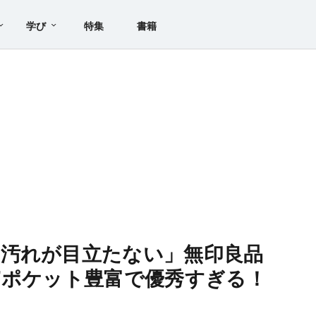
学び
特集
書籍
汚れが目立たない」無印良品
”ポケット豊富で優秀すぎる！