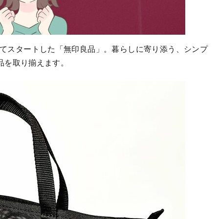
してスタートした「無印良品」。暮らしに寄り添う、シンプ
品を取り揃えます。