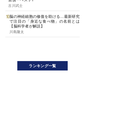
古川武士
脳の神経細胞の修復を助ける…最新研究
で注目の「身近な食べ物」の名前とは
【脳科学者が解説】
川島隆太
ランキング一覧