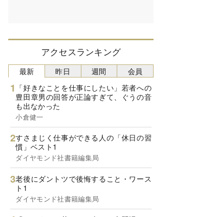
アクセスランキング
最新
昨日
週間
会員
「好きなことを仕事にしたい」若者への
豊田章男の回答が正論すぎて、ぐうの音
も出なかった
小倉健一
すさまじく仕事ができる人の「休日の習
慣」ベスト1
ダイヤモンド社書籍編集局
老後にダントツで後悔すること・ワース
ト1
ダイヤモンド社書籍編集局