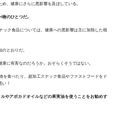
ため、健康にさらに悪影響を及ぼしている。
べ物のひとつだ。
ナック食品については、健康への悪影響は主に加熱した植
知のとおりだ。
健康に有害なのだろうか。おそらくそうではない。
物を食べたり、超加工スナック食品やファストフードをド
悪い！
イルやアボカドオイルなどの果実油を使うことをお勧めす