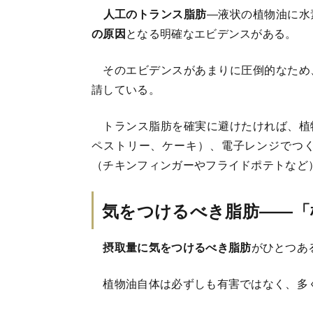
人工のトランス脂肪
―液状の植物油に水
の原因
となる明確なエビデンスがある。
そのエビデンスがあまりに圧倒的なため
請している。
トランス脂肪を確実に避けたければ、植
ペストリー、ケーキ）、電子レンジでつ
（チキンフィンガーやフライドポテトなど
気をつけるべき脂肪――「
摂取量に気をつけるべき脂肪
がひとつあ
植物油自体は必ずしも有害ではなく、多