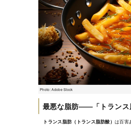
Photo: Adobe Stock
最悪な脂肪――「トランス
トランス脂肪（トランス脂肪酸）
は百害