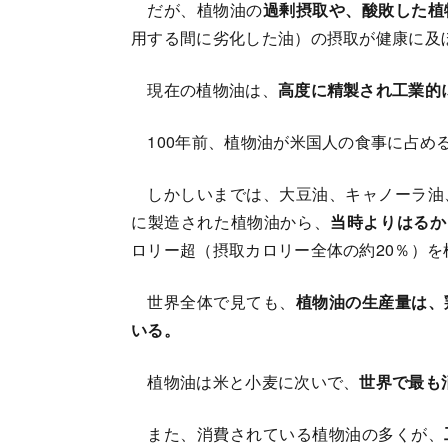
だが、植物油の
過剰摂取や、酸敗した植
用する間に劣化した油）の摂取が健康に及
現在の植物油は、
高度に精製され工業的
100年前、植物油が米国人の食事に占め
しかしいまでは、大豆油、キャノーラ油
に製造された植物油から、
当時よりはるか
ロリー超（摂取カロリー全体の約20％）
世界全体で見ても、
植物油の生産量は、
いる。
植物油は米と小麦に次いで、
世界で最も
また、消費されている植物油の多くが、