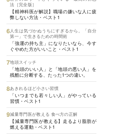
法［完全版］
【精神科医が解説】職場の嫌いな人に疲
弊しない方法・ベスト1
人生は気づかぬうちにすぎるから。「自分
第一」で生きるための時間術
「強運の持ち主」になりたいなら、今す
ぐやめた方がいいこと・ベスト1
地頭スイッチ
「地頭のいい人」と「地頭の悪い人」を
残酷に分断する、たった1つの違い。
あきれるほど小さい習慣
「いつまでも若々しい人」がやっている
習慣・ベスト1
減量専門医が教える 食べ方の正解
【減量専門医が教える】走るより脂肪が
燃える運動・ベスト1