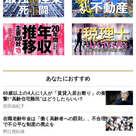
あなたにおすすめ
65歳以上の4人に1人が「賃貸入居お断り」の衝
撃!“高齢住宅難民”はどうしたらいい?
吉田由紀子
在職老齢年金は「働く高齢者への罰則」、不合理
で不公平な制度の廃止を
野口悠紀雄