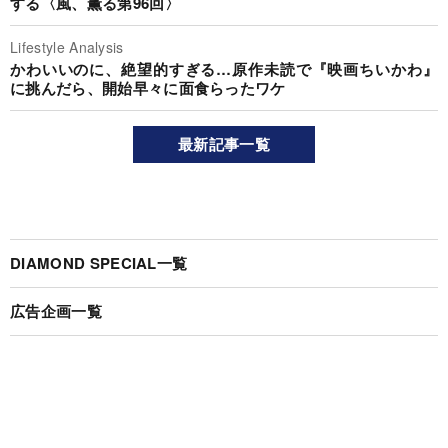
する〈風、薫る第96回〉
Lifestyle Analysis
かわいいのに、絶望的すぎる…原作未読で『映画ちいかわ』
に挑んだら、開始早々に面食らったワケ
最新記事一覧
DIAMOND SPECIAL一覧
広告企画一覧