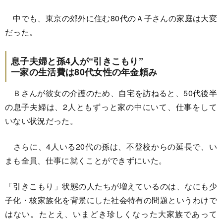
中でも、東京の郊外に住む80代のＡ子さんの家庭は大変
だった。
息子夫婦と孫4人が“引きこもり”
一家の生活費は80代女性の年金頼み
Ｂさんが彼女の介護のため、自宅を訪ねると、50代後半
の息子夫婦は、2人ともずっと家の中にいて、仕事をして
いない状況だった。
さらに、4人いる20代の孫は、不登校からの延長で、い
まも全員、仕事に就くことができずにいた。
「引きこもり」状態の人たちが増えているのは、なにも少
子化・核家族化を背景にした社会特有の問題というわけで
はない。たとえ、いまどき珍しくなった大家族であって