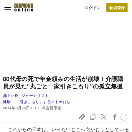
ログイン
80代母の死で年金頼みの生活が崩壊！
介護職
員が見た“丸ごと一家引きこもり”の孤立無援
池上正樹:
ジャーナリスト
健康
「引きこもり」するオトナたち
2014年6月26日 0:10
会員限定
これからの日本は、いったいどこへ向かおうとしている