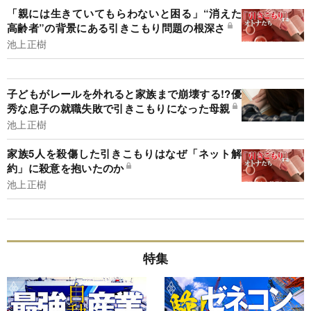
「親には生きていてもらわないと困る」“消えた
高齢者”の背景にある引きこもり問題の根深さ
池上正樹
子どもがレールを外れると家族まで崩壊する!?優
秀な息子の就職失敗で引きこもりになった母親
池上正樹
家族5人を殺傷した引きこもりはなぜ「ネット解
約」に殺意を抱いたのか
池上正樹
特集