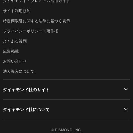
ダイヤモンド・プレミアム活用ガイド
サイト利用規約
特定商取引に関する法律に基づく表示
プライバシーポリシー・著作権
よくある質問
広告掲載
お問い合わせ
法人導入について
ダイヤモンド社のサイト
Diamond Online(English)
ダイヤモンド社について
週刊ダイヤモンド
ダイヤモンド社TOP
DIAMONDハーバード・ビジネス・レビュー
© DIAMOND, INC.