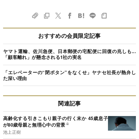
おすすめの会員限定記事
ヤマト運輸、佐川急便、日本郵便の宅配便に回復の兆しも...
「顧客離れ」が懸念される1社の実名
「エレベーターの“閉ボタン”をなくせ」ヤナセ社長が熱弁し
た深い理由
関連記事
高齢化する引きこもり親子の行く末か 45歳息子
が80歳母親と無理心中の背景
池上正樹