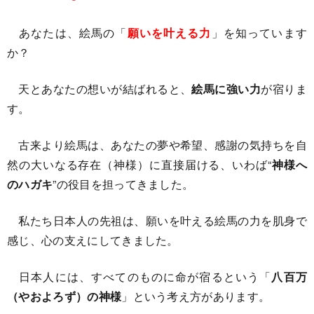
あなたは、絵馬の「
願いを叶える力
」を知っています
か？
天とあなたの想いが結ばれると、
絵馬に強い力
が宿りま
す。
古来より絵馬は、あなたの夢や希望、感謝の気持ちを自
然の大いなる存在（神様）に直接届ける、いわば“
神様へ
のハガキ
”の役目を担ってきました。
私たち日本人の先祖は、願いを叶える絵馬の力を肌身で
感じ、心の支えにしてきました。
日本人には、すべてのものに命が宿るという「
八百万
（やおよろず）の神様
」という考え方があります。