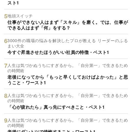
スト1
地頭スイッチ
仕事ができない人はまず「スキル」を磨く。では、仕事が
できる人はまず「何」をする？
3000件の職場の悩みを解決したプロが教える リーダーのふる
まい大全
今すぐ昇進させたほうがいい社員の特徴・ベスト1
人生は気づかぬうちにすぎるから。「自分第一」で生きるため
の時間術
老後になってから「もっと早くしておけばよかった」と思
うこと・ワースト1
人生は気づかぬうちにすぎるから。「自分第一」で生きるため
の時間術
「心が疲れたら」真っ先にすべきこと・ベスト1
人生は気づかぬうちにすぎるから。「自分第一」で生きるため
の時間術
老後にダントツで後悔すること・ワースト1