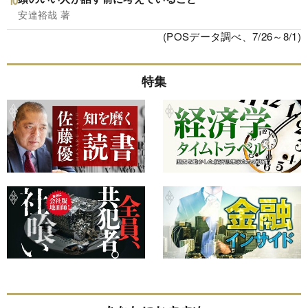
安達裕哉 著
(POSデータ調べ、7/26～8/1)
特集