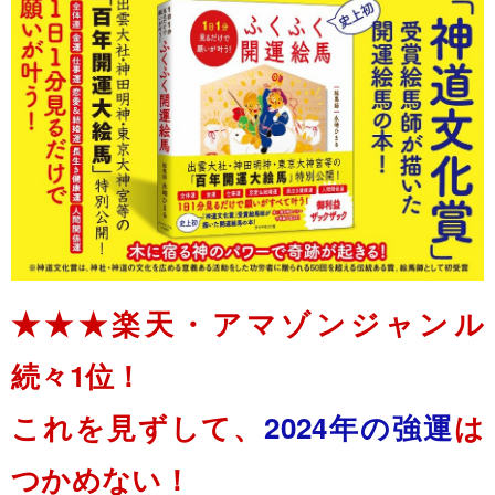
★★★楽天・アマゾンジャンル
続々1位！
これを見ずして、
2024年の強運
は
つかめない！