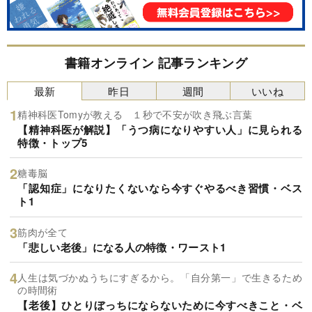
書籍オンライン 記事ランキング
最新
昨日
週間
いいね
精神科医Tomyが教える １秒で不安が吹き飛ぶ言葉
【精神科医が解説】「うつ病になりやすい人」に見られる
特徴・トップ5
糖毒脳
「認知症」になりたくないなら今すぐやるべき習慣・ベス
ト1
筋肉が全て
「悲しい老後」になる人の特徴・ワースト1
人生は気づかぬうちにすぎるから。「自分第一」で生きるため
の時間術
【老後】ひとりぼっちにならないために今すべきこと・ベ