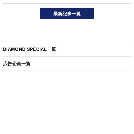
最新記事一覧
DIAMOND SPECIAL一覧
広告企画一覧