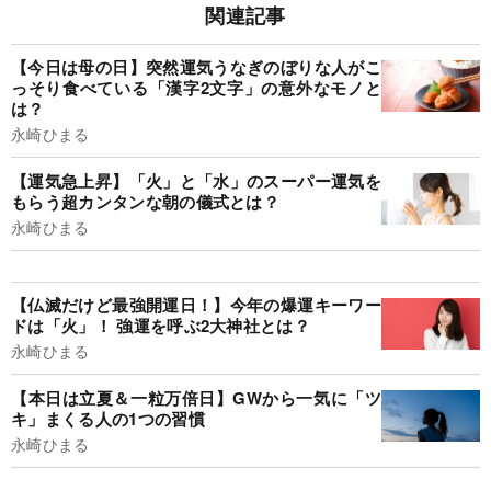
関連記事
【今日は母の日】突然運気うなぎのぼりな人がこ
っそり食べている「漢字2文字」の意外なモノと
は？
永崎ひまる
【運気急上昇】「火」と「水」のスーパー運気を
もらう超カンタンな朝の儀式とは？
永崎ひまる
【仏滅だけど最強開運日！】今年の爆運キーワー
ドは「火」！ 強運を呼ぶ2大神社とは？
永崎ひまる
【本日は立夏＆一粒万倍日】GWから一気に「ツ
キ」まくる人の1つの習慣
永崎ひまる