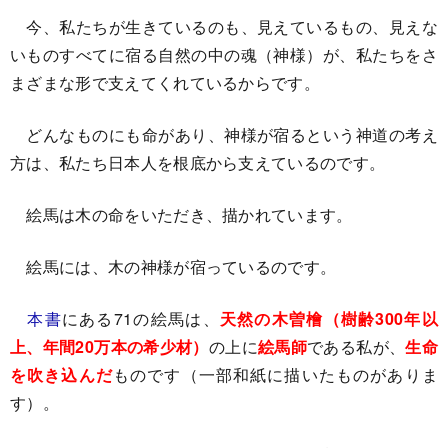
今、私たちが生きているのも、見えているもの、見えな
いものすべてに宿る自然の中の魂（神様）が、私たちをさ
まざまな形で支えてくれているからです。
どんなものにも命があり、神様が宿るという神道の考え
方は、私たち日本人を根底から支えているのです。
絵馬は木の命をいただき、描かれています。
絵馬には、木の神様が宿っているのです。
本書
にある71の絵馬は、
天然の木曽檜（樹齢300年以
上、年間20万本の希少材）
の上に
絵馬師
である私が、
生命
を吹き込んだ
ものです（一部和紙に描いたものがありま
す）。