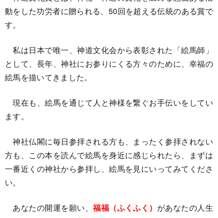
動をした功労者に贈られる、50回を超える伝統のある賞で
す。
私は日本で唯一、神道文化会から表彰された「絵馬師」
として、長年、神社にお参りにくる方々のために、幸福の
絵馬を描いてきました。
現在も、絵馬を通じて人と神様を繋ぐお手伝いをしてい
ます。
神社仏閣に毎日参拝される方も、まったく参拝されない
方も、この本を読んで絵馬を身近に感じられたら、まずは
一番近くの神社から参拝し、絵馬を見にいってみてくださ
い。
あなたの開運を願い、
福福（ふくふく）
があなたの人生