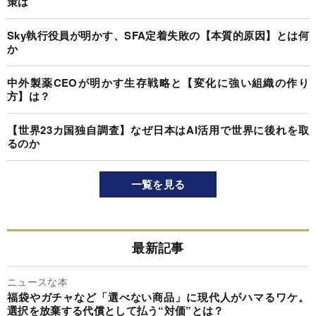
策は
Sky執行役員が明かす、SFA定着失敗の【本質的原因】とは何
か
中外製薬CEOが明かす生存戦略と【変化に強い組織の作り
方】は？
【世界23カ国独自調査】なぜ日本はAI活用で世界に後れを取
るのか
一覧を見る
最新記事
ニュースな本
福袋やガチャなど「選べない商品」に現代人がハマるワケ。
選択を放棄する代償として払う“対価”とは？