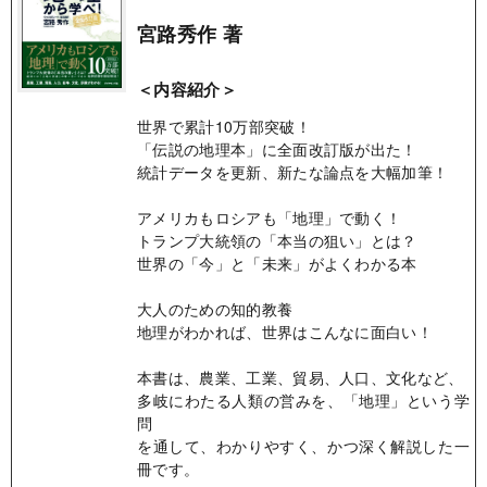
宮路秀作 著
＜内容紹介＞
世界で累計10万部突破！
「伝説の地理本」に全面改訂版が出た！
統計データを更新、新たな論点を大幅加筆！
アメリカもロシアも「地理」で動く！
トランプ大統領の「本当の狙い」とは？
世界の「今」と「未来」がよくわかる本
大人のための知的教養
地理がわかれば、世界はこんなに面白い！
本書は、農業、工業、貿易、人口、文化など、
多岐にわたる人類の営みを、「地理」という学
問
を通して、わかりやすく、かつ深く解説した一
冊です。