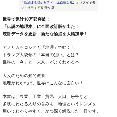
『
経済は地理から学べ!【全面改訂版】
』（ダイヤモ
ンド社 刊）宮路秀作 著
世界で累計10万部突破！
「伝説の地理本」に全面改訂版が出た！
統計データを更新、新たな論点を大幅加筆！
アメリカもロシアも「地理」で動く！
トランプ大統領の「本当の狙い」とは？
世界の「今」と「未来」がよくわかる本
大人のための知的教養
地理がわかれば、世界はこんなに面白い！
本書は、農業、工業、貿易、人口、紛争など、
多岐にわたる人類の営みを、地理というレンズを
用いてわかりやすく、かつ深く解説した一冊です。