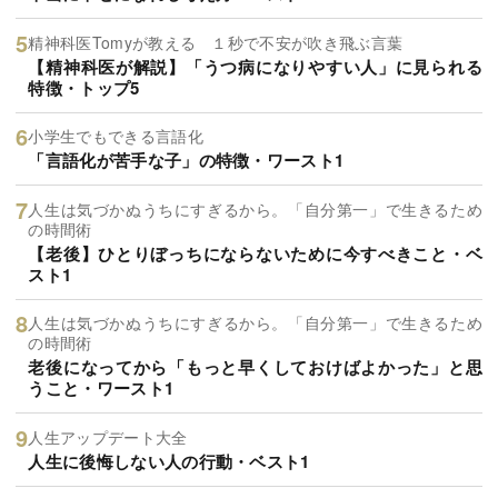
精神科医Tomyが教える １秒で不安が吹き飛ぶ言葉
【精神科医が解説】「うつ病になりやすい人」に見られる
特徴・トップ5
小学生でもできる言語化
「言語化が苦手な子」の特徴・ワースト1
人生は気づかぬうちにすぎるから。「自分第一」で生きるため
の時間術
【老後】ひとりぼっちにならないために今すべきこと・ベ
スト1
人生は気づかぬうちにすぎるから。「自分第一」で生きるため
の時間術
老後になってから「もっと早くしておけばよかった」と思
うこと・ワースト1
人生アップデート大全
人生に後悔しない人の行動・ベスト1