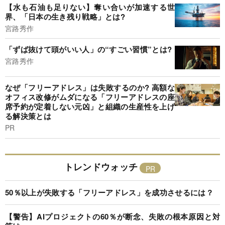
【水も石油も足りない】奪い合いが加速する世
界、「日本の生き残り戦略」とは?
宮路秀作
「ずば抜けて頭がいい人」の“すごい習慣”とは?
宮路秀作
なぜ「フリーアドレス」は失敗するのか? 高額な
オフィス改修がムダになる「フリーアドレスの座
席予約が定着しない元凶」と組織の生産性を上げ
る解決策とは
PR
トレンドウォッチ
50％以上が失敗する「フリーアドレス」を成功させるには？
【警告】AIプロジェクトの60％が断念、失敗の根本原因と対