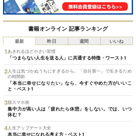
書籍オンライン 記事ランキング
最新
昨日
週間
いいね
あきれるほど小さい習慣
「つまらない人生を送る人」に共通する特徴・ワースト1
人生は気づかぬうちにすぎるから。「自分第一」で生きるため
の時間術
「本当に幸せになりたい」なら、今すぐやめた方がいいこ
と・ベスト1
脱スマホ術
集中力が高い人は「疲れたら休憩」をしない。では、いつ
休む？
人生アップデート大全
本当に幸せになれる考え方・ベスト1