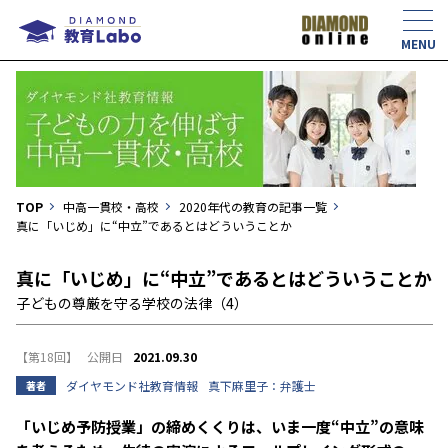
TOP
中高一貫校・高校
2020年代の教育の記事一覧
真に「いじめ」に“中立”であるとはどういうことか
真に「いじめ」に“中立”であるとはどういうことか
子どもの尊厳を守る学校の法律（4）
【第18回】
2021.09.30
ダイヤモンド社教育情報
真下麻里子：弁護士
著者
「いじめ予防授業」の締めくくりは、いま一度“中立”の意味