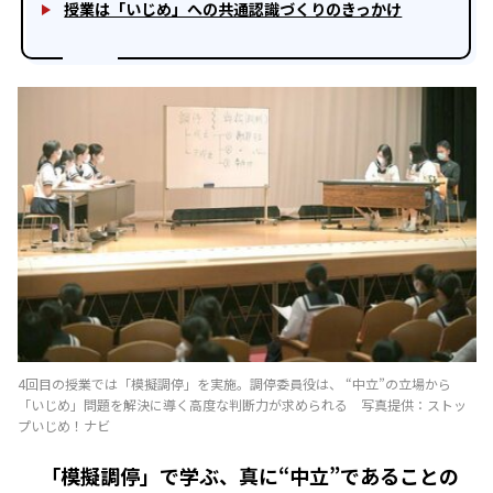
授業は「いじめ」への共通認識づくりのきっかけ
4回目の授業では「模擬調停」を実施。調停委員役は、 “中立”の立場から
「いじめ」問題を解決に導く高度な判断力が求められる 写真提供：ストッ
プいじめ！ナビ
「模擬調停」で学ぶ、真に“中立”であることの