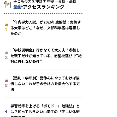
最新
アクセスランキング
「年内学力入試」が2026年度解禁！実施す
る大学はどこ？なぜ、文部科学省は容認し
1
たのか
「学校説明会」行かなくて大丈夫？参加し
た親子だけが知っている、志望校選びで"絶
2
対に外せない条件"
【塾別・学年別】夏休みにやっておけば後
悔しない！わが子の合格力を最大化する方
3
法
学習効率を上げる「ポモドーロ勉強法」と
4
は？知っておきたい小学生の「正しい休憩