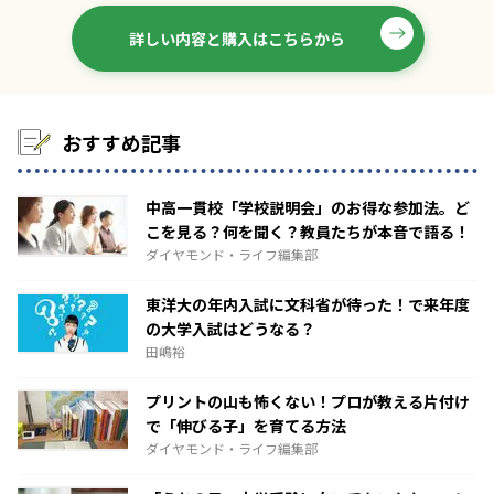
詳しい内容と購入はこちらから
おすすめ記事
中高一貫校「学校説明会」のお得な参加法。ど
こを見る？何を聞く？教員たちが本音で語る！
ダイヤモンド・ライフ編集部
東洋大の年内入試に文科省が待った！で来年度
の大学入試はどうなる？
田嶋裕
プリントの山も怖くない！プロが教える片付け
で「伸びる子」を育てる方法
ダイヤモンド・ライフ編集部