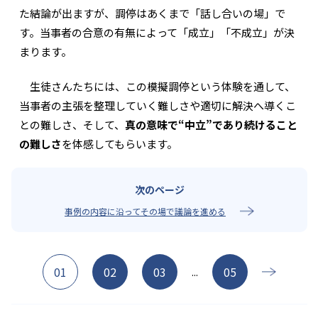
た結論が出ますが、調停はあくまで「話し合いの場」で
す。当事者の合意の有無によって「成立」「不成立」が決
まります。
生徒さんたちには、この模擬調停という体験を通して、
当事者の主張を整理していく難しさや適切に解決へ導くこ
との難しさ、そして、
真の意味で“中立”であり続けること
の難しさ
を体感してもらいます。
事例の内容に沿ってその場で議論を進める
01
02
03
05
...