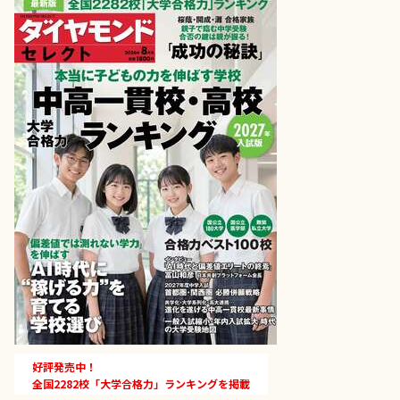
好評発売中！
全国2282校「大学合格力」ランキングを掲載