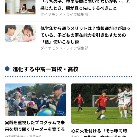
「うちの子、中学受験に向いてないかも…」と
感じたとき、親が真っ先にするべきこと
ダイヤモンド・ライフ編集部
低学年から通うメリットは？情報通だけが知っ
ている、子どもの潜在能力を引き出すための
「塾」使いこなし術
ダイヤモンド・ライフ編集部
進化する中高一貫校・高校
実践を重視したプログラムで未
来を切り開くリーダーを育てる
心に火を付ける「そっ啄同時
山手学院中学校・高等学校