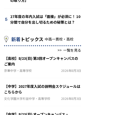
の取り方」
27年度の年内入試は「面接」が必須に！ 10
5
分間で自分を出し切るための秘策とは？
新着
トピックス
中高一貫校・高校
>>
一覧を見る
【高校】8/23(日) 第3回オープンキャンパスの
ご案内
京華中学・高等学校
2026年8月3日
【中学】2027年度入試の説明会スケジュールは
こちらから
文化学園大学杉並中学・高等学校
2026年8月3日
【中学】8/23(日) オープンキャンパス・