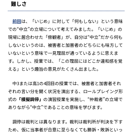
難しさ
前回
は、「いじめ」に対して「何もしない」という意味
での“中立”の立場について考えてみました。「いじめ」の
現場に居合わせた「傍観者」が、自分は“中立”だから何も
しないというのは、被害者と加害者のどちらにも味方して
いないという意味で一見理屈が通っているように思えま
す。しかし、授業では、「この理屈にはどこか違和感を覚
える」という趣旨の意見がたくさん出ました。
中3または高1の4回目の授業では、被害者と加害者それ
ぞれの言い分を聞く状況を演出する、ロールプレイング形
式の
「模擬調停」
の演習授業を実施し、“仲裁者”の立場で
ありながら“中立”であることの意味を学びます。
調停は裁判とは異なります。裁判は裁判所が判決を下す
ため、仮に当事者が合意に至らなくても勝訴・敗訴といっ