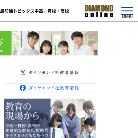
最前線
トピックス
中高一貫校・高校