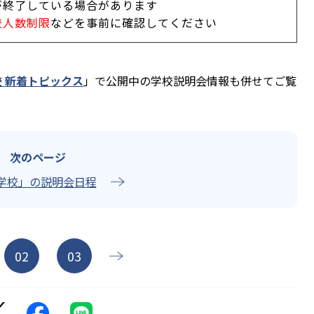
が終了している場合があります
校人数制限
などを事前に確認してください
 新着トピックス
」で公開中の学校説明会情報も併せてご覧
学校」の説明会日程
02
03