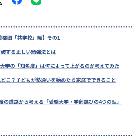
首都圏「共学校」編】その1
打破する正しい勉強法とは
?大学の「知名度」は何によって上がるのか考えてみた
はどこ？子どもが塾通いを始めたら家庭でできること
後の進路から考える「受験大学・学部選びの4つの型」