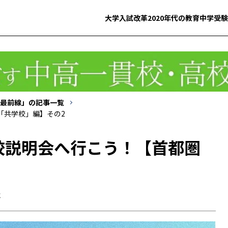
大学入試改革
2020年代の教育
中学受験
最前線」の記事一覧
「共学校」編】その2
校説明会へ行こう！【首都圏
報