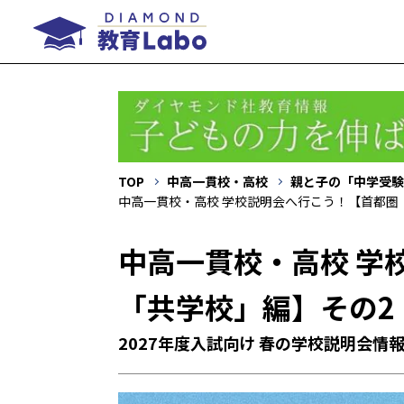
TOP
中高一貫校・高校
親と子の「中学受験
中高一貫校・高校 学校説明会へ行こう！【首都圏
中高一貫校・高校 学
「共学校」編】その2
2027年度入試向け 春の学校説明会情