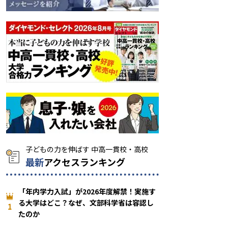
最新
アクセスランキング
「年内学力入試」が2026年度解禁！実施す
る大学はどこ？なぜ、文部科学省は容認し
1
たのか