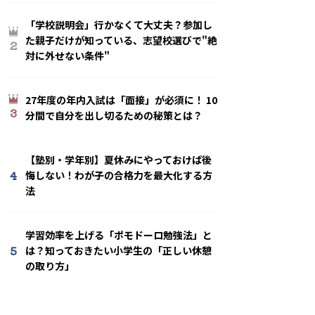
「学校説明会」行かなくて大丈夫？参加し
た親子だけが知っている、志望校選びで"絶
2
対に外せない条件"
27年度の年内入試は「面接」が必須に！ 10
3
分間で自分を出し切るための秘策とは？
【塾別・学年別】夏休みにやっておけば後
4
悔しない！わが子の合格力を最大化する方
法
学習効率を上げる「ポモドーロ勉強法」と
5
は？知っておきたい小学生の「正しい休憩
の取り方」