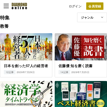
ログイン
特集
ジャンル
教養
日本を創った57人の経営者
佐藤優 知を磨く読書
2026年7月29日
2026年7月25日
12記事
14記事