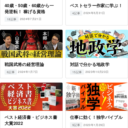
40歳・50歳・60歳から一
ベストセラー作家に学ぶ！
発逆転！ 稼げる資格
2024年5月31日
4記事
2024年7月21日
18記事
戦国武将の経営理論
対話で分かる地政学
2024年1月7日
2023年10月23日
6記事
15記事
ベスト経済書・ビジネス書
仕事に効く！独学バイブル
大賞2022
2023年1月29日
9記事