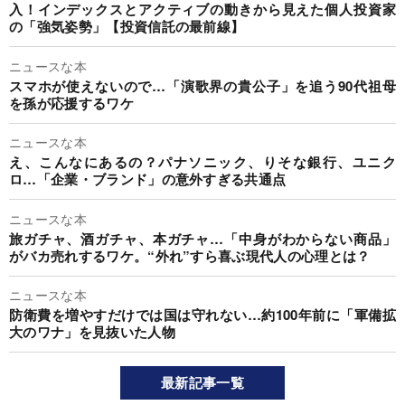
入！インデックスとアクティブの動きから見えた個人投資家
の「強気姿勢」【投資信託の最前線】
ニュースな本
スマホが使えないので…「演歌界の貴公子」を追う90代祖母
を孫が応援するワケ
ニュースな本
え、こんなにあるの？パナソニック、りそな銀行、ユニク
ロ…「企業・ブランド」の意外すぎる共通点
ニュースな本
旅ガチャ、酒ガチャ、本ガチャ…「中身がわからない商品」
がバカ売れするワケ。“外れ”すら喜ぶ現代人の心理とは？
ニュースな本
防衛費を増やすだけでは国は守れない…約100年前に「軍備拡
大のワナ」を見抜いた人物
最新記事一覧