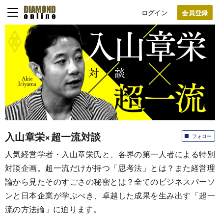
ログイン
入山章栄×超一流対談
フォロー
人気経営学者・入山章栄氏と、各界の第一人者による特別
対談企画。超一流だけが持つ「思考法」とは？また経営理
論から見たそのすごさの秘密とは？全てのビジネスパーソ
ンと日本企業が学ぶべき、卓越した成果を生み出す「超一
流の方法論」に迫ります。