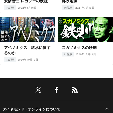
安倍晋三 レガシーの検証
郵政消滅
2022年8月16日
2021年7月19日
10記事
16記事
アベノミクス 継承に値す
スガノミクスの鉄則
るのか
2020年10月11日
11記事
2020年10月13日
12記事
ダイヤモンド・オンラインについて