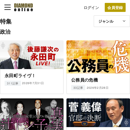
ログイン
特集
ジャンル
政治
永田町ライヴ！
公務員の危機
2026年7月31日
311記事
2026年2月28日
33記事