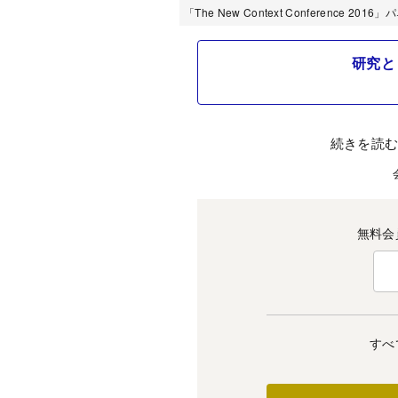
「The New Context Conference 
研究と
続きを読
無料会
すべ