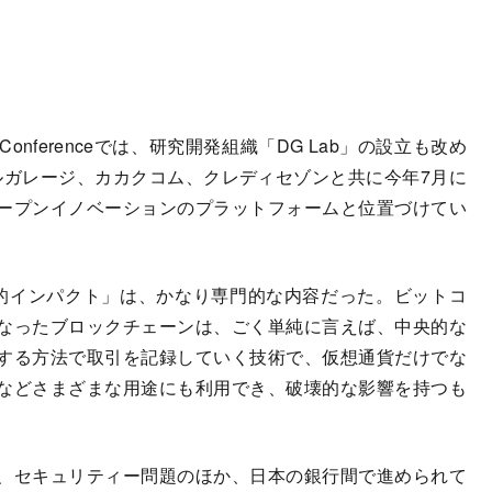
 Conferenceでは、研究開発組織「DG Lab」の設立も改め
タルガレージ、カカクコム、クレディセゾンと共に今年7月に
ープンイノベーションのプラットフォームと位置づけてい
的インパクト」は、かなり専門的な内容だった。ビットコ
なったブロックチェーンは、ごく単純に言えば、中央的な
する方法で取引を記録していく技術で、仮想通貨だけでな
などさまざまな用途にも利用でき、破壊的な影響を持つも
、セキュリティー問題のほか、日本の銀行間で進められて