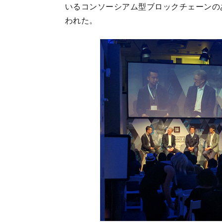
いるコンソーシアム型ブロックチェーンの
われた。