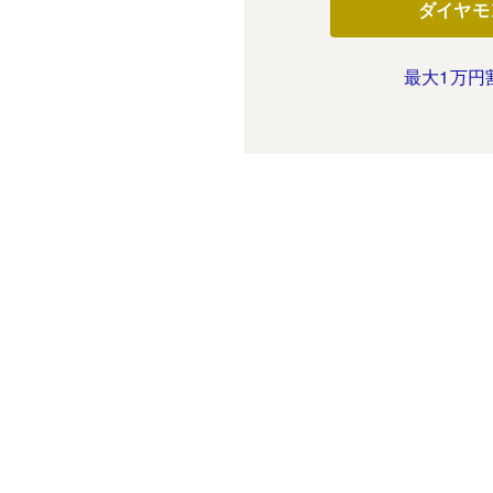
ダイヤモ
最大1万円