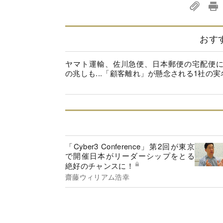
おす
ヤマト運輸、佐川急便、日本郵便の宅配便
の兆しも...「顧客離れ」が懸念される1社の実
「Cyber3 Conference」第2回が東京
で開催日本がリーダーシップをとる
絶好のチャンスに！
齋藤ウィリアム浩幸