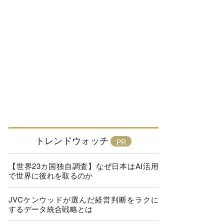
トレンドウォッチ
【世界23カ国独自調査】なぜ日本はAI活用
で世界に後れを取るのか
JVCケンウッドが選んだ経営判断をラクに
するデータ統合戦略とは