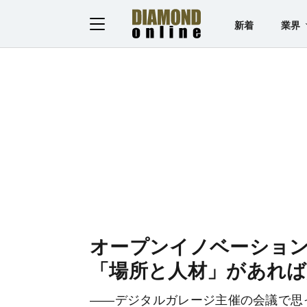
新着
業界
オープンイノベーショ
「場所と人材」があれば
――デジタルガレージ主催の会議で思