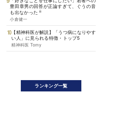
「好きなことを仕事にしたい」若者への
豊田章男の回答が正論すぎて、ぐうの音
も出なかった
小倉健一
【精神科医が解説】「うつ病になりやす
い人」に見られる特徴・トップ5
精神科医 Tomy
ランキング一覧