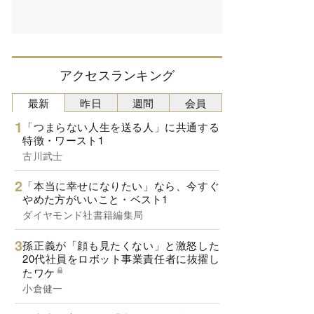
アクセスランキング
最新
昨日
週間
会員
「つまらない人生を送る人」に共通する
特徴・ワースト1
古川武士
「本当に幸せになりたい」なら、今すぐ
やめた方がいいこと・ベスト1
ダイヤモンド社書籍編集局
孫正義が「顔も見たくない」と激怒した
20代社員をロボット事業責任者に抜擢し
たワケ
小倉健一