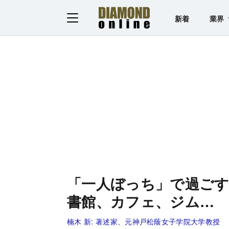
新着
業界
「一人ぼっち」で過ごす
書館、カフェ、ジム…
楠木 新:
著述家、元神戸松蔭女子学院大学教授