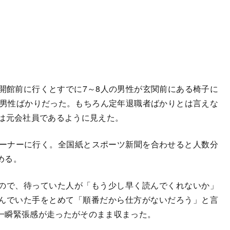
開館前に行くとすでに7～8人の男性が玄関前にある椅子に
き男性ばかりだった。もちろん定年退職者ばかりとは言えな
には元会社員であるように見えた。
ーナーに行く。全国紙とスポーツ新聞を合わせると人数分
める。
ので、待っていた人が「もう少し早く読んでくれないか」
んでいた手をとめて「順番だから仕方がないだろう」と言
一瞬緊張感が走ったがそのまま収まった。