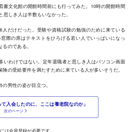
書文化館の開館時間前にも行ってみた。10時の開館時間
者と思しき人は半数もいなかった。
6人だけだった。受験や資格試験の勉強のために来ている
い窓際の席はテキストをひろげる若い人でいっぱいになっ
なるのである。
多いわけではない。定年退職者と思しき人はパソコン画面
保険の受給要件を満たすために来ている人が多いそうだ。
齢の男性の姿が目立つ。
って入会したのに、ここは養老院なのか」
次のページ
むには会員登録が必要です。