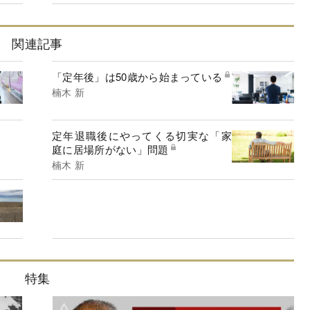
関連記事
「定年後」は50歳から始まっている
楠木 新
定年退職後にやってくる切実な「家
庭に居場所がない」問題
楠木 新
特集