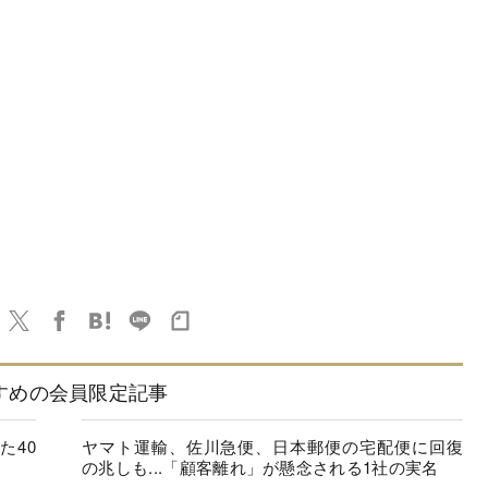
すめの会員限定記事
た40
ヤマト運輸、佐川急便、日本郵便の宅配便に回復
の兆しも...「顧客離れ」が懸念される1社の実名