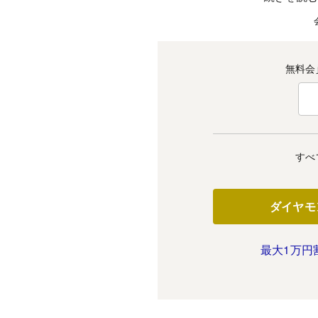
無料会
すべ
ダイヤモ
最大1万円