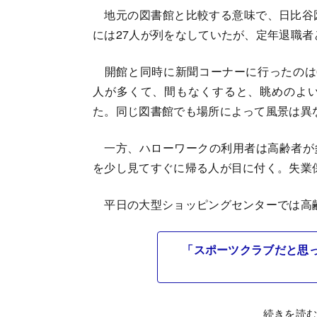
地元の図書館と比較する意味で、日比谷図
には27人が列をなしていたが、定年退職
開館と同時に新聞コーナーに行ったのは
人が多くて、間もなくすると、眺めのよ
た。同じ図書館でも場所によって風景は異
一方、ハローワークの利用者は高齢者が
を少し見てすぐに帰る人が目に付く。失業
平日の大型ショッピングセンターでは高
「スポーツクラブだと思
続きを読