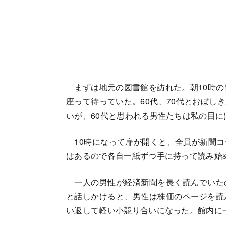
まずは地元の図書館を訪れた。朝10時の
座って待っていた。60代、70代とおぼし
いが、60代と思われる男性たちは私の目
10時になって扉が開くと、全員が新聞コ
はあるので各自一紙ずつ手に持って読み始
一人の男性が経済新聞を長く読んでいた
と話しかけると、男性は株価のページを読
い返して軽い小競り合いになった。館内に