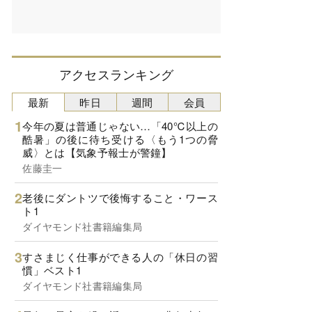
アクセスランキング
最新
昨日
週間
会員
今年の夏は普通じゃない…「40℃以上の
酷暑」の後に待ち受ける〈もう1つの脅
威〉とは【気象予報士が警鐘】
佐藤圭一
老後にダントツで後悔すること・ワース
ト1
ダイヤモンド社書籍編集局
すさまじく仕事ができる人の「休日の習
慣」ベスト1
ダイヤモンド社書籍編集局