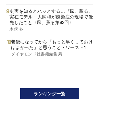
史実を知るとハッとする…『風、薫る』
実在モデル・大関和が感染症の現場で優
先したこと〈風、薫る第92回〉
木俣 冬
老後になってから「もっと早くしておけ
ばよかった」と思うこと・ワースト1
ダイヤモンド社書籍編集局
ランキング一覧