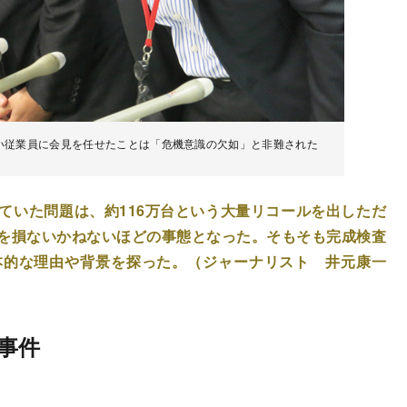
い従業員に会見を任せたことは「危機意識の欠如」と非難された
ていた問題は、約116万台という大量リコールを出しただ
を損ないかねないほどの事態となった。そもそも完成検査
本的な理由や背景を探った。（ジャーナリスト 井元康一
事件