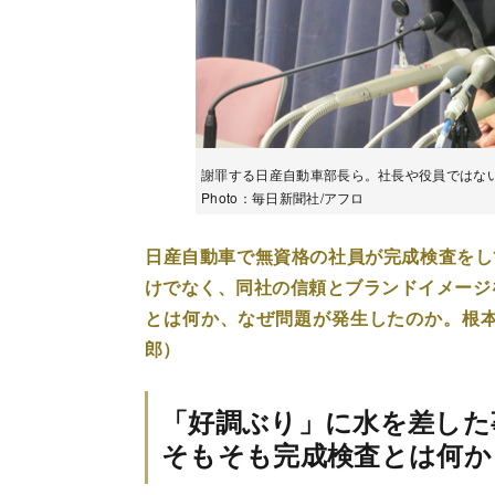
謝罪する日産自動車部長ら。社長や役員ではな
Photo：毎日新聞社/アフロ
日産自動車で無資格の社員が完成検査をし
けでなく、同社の信頼とブランドイメージ
とは何か、なぜ問題が発生したのか。根
郎）
「好調ぶり」に水を差した
そもそも完成検査とは何か