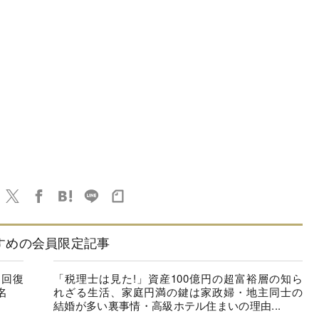
すめの会員限定記事
に回復
「税理士は見た!」資産100億円の超富裕層の知ら
名
れざる生活、家庭円満の鍵は家政婦・地主同士の
結婚が多い裏事情・高級ホテル住まいの理由...