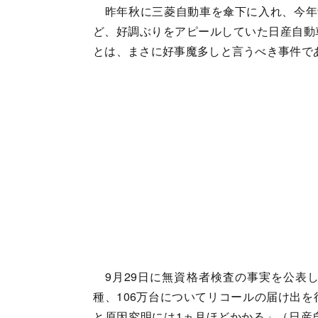
昨年秋に三菱自動車を傘下に入れ、今年
ど、好調ぶりをアピールしていた日産自動
とは、まさに好事魔多しと言うべき事件で
9月29日に無資格者検査の事実を公表し
種、106万台についてリコールの届け出
と原因究明には1ヵ月ほどかかる」（日産