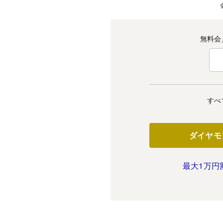
無料会
すべ
ダイヤモ
最大1万円