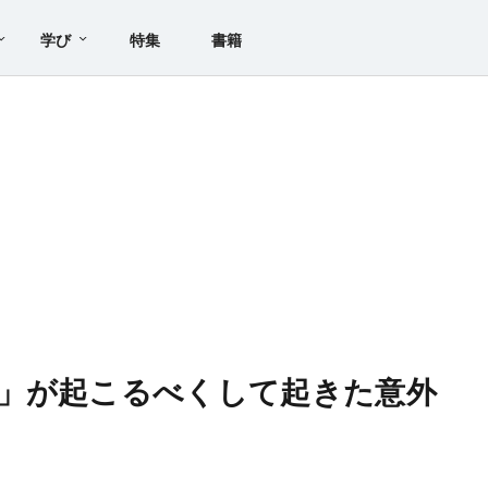
学び
特集
書籍
」が起こるべくして起きた意外