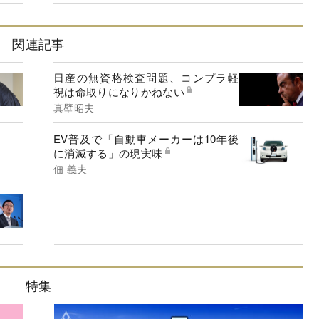
関連記事
日産の無資格検査問題、コンプラ軽
視は命取りになりかねない
真壁昭夫
EV普及で「自動車メーカーは10年後
に消滅する」の現実味
佃 義夫
特集