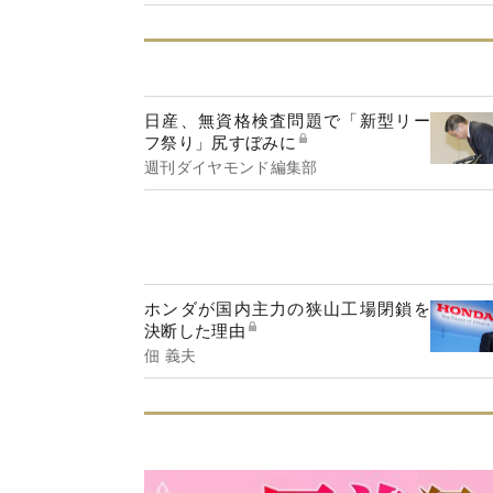
日産、無資格検査問題で「新型リー
フ祭り」尻すぼみに
週刊ダイヤモンド編集部
ホンダが国内主力の狭山工場閉鎖を
決断した理由
佃 義夫