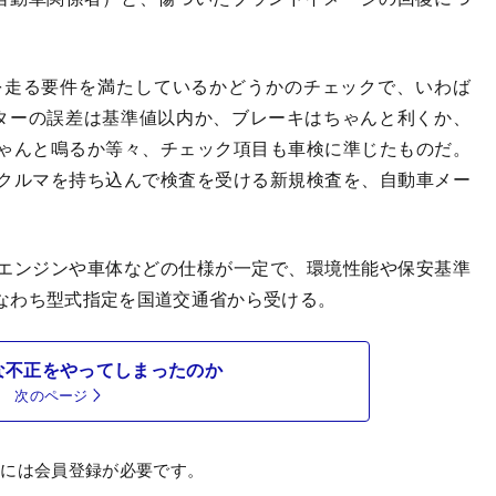
走る要件を満たしているかどうかのチェックで、いわば
ターの誤差は基準値以内か、ブレーキはちゃんと利くか、
ゃんと鳴るか等々、チェック項目も車検に準じたものだ。
クルマを持ち込んで検査を受ける新規検査を、自動車メー
エンジンや車体などの仕様が一定で、環境性能や保安基準
なわち型式指定を国道交通省から受ける。
な不正をやってしまったのか
次のページ
むには会員登録が必要です。