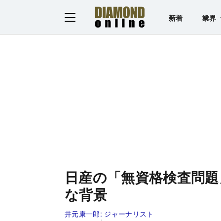
新着
業界
日産の「無資格検査問題
な背景
井元康一郎:
ジャーナリスト