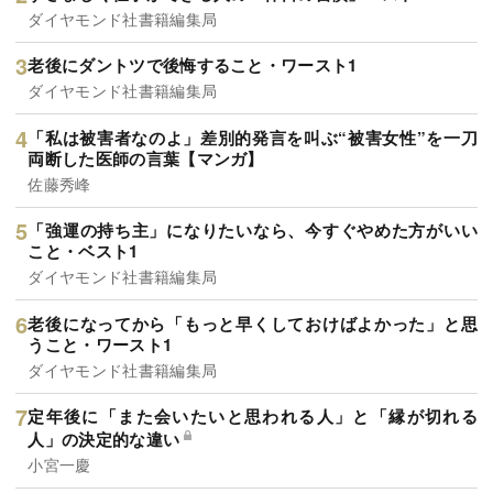
ダイヤモンド社書籍編集局
老後にダントツで後悔すること・ワースト1
ダイヤモンド社書籍編集局
「私は被害者なのよ」差別的発言を叫ぶ“被害女性”を一刀
両断した医師の言葉【マンガ】
佐藤秀峰
「強運の持ち主」になりたいなら、今すぐやめた方がいい
こと・ベスト1
ダイヤモンド社書籍編集局
老後になってから「もっと早くしておけばよかった」と思
うこと・ワースト1
ダイヤモンド社書籍編集局
定年後に「また会いたいと思われる人」と「縁が切れる
人」の決定的な違い
小宮一慶