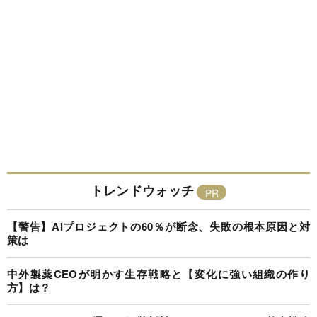
トレンドウォッチ
【警告】AIプロジェクトの60％が断念、失敗の根本原因と対
策は
中外製薬CEOが明かす生存戦略と【変化に強い組織の作り
方】は？