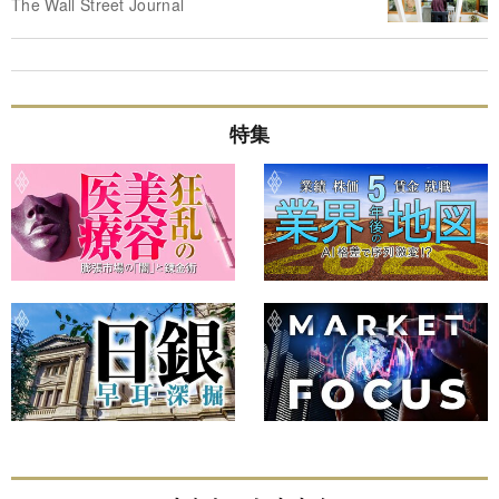
The Wall Street Journal
特集