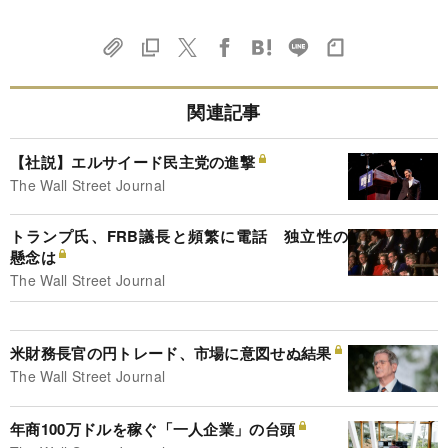
関連記事
【社説】エルサイード民主党の進撃
The Wall Street Journal
トランプ氏、FRB議長と頻繁に電話 独立性の
懸念は
The Wall Street Journal
米財務長官の円トレード、市場に意図せぬ結果
The Wall Street Journal
年商100万ドルを稼ぐ「一人企業」の台頭