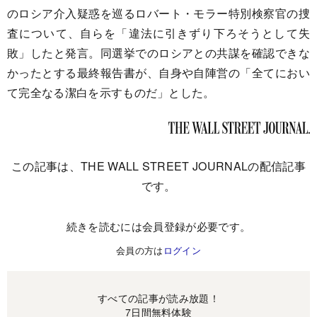
のロシア介入疑惑を巡るロバート・モラー特別検察官の捜
査について、自らを「違法に引きずり下ろそうとして失
敗」したと発言。同選挙でのロシアとの共謀を確認できな
かったとする最終報告書が、自身や自陣営の「全てにおい
て完全なる潔白を示すものだ」とした。
この記事は、THE WALL STREET JOURNALの配信記事
です。
続きを読むには会員登録が必要です。
会員の方は
ログイン
すべての記事が読み放題！
7日間無料体験