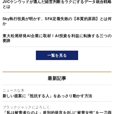
JVCケンウッドが選んだ経営判断をラクにするデータ統合戦略
とは
Sky執行役員が明かす、SFA定着失敗の【本質的原因】とは何
か
東大松尾研発AI企業に取材！AI投資を利益に転換する三つの
要諦
一覧を見る
最新記事
ニュースな本
新しい提案に「抵抗する人」をあっさり動かす方法
ブラックジャックによろしく
「私は被害者なのよ」差別的発言を叫ぶ“被害女性”を一刀両