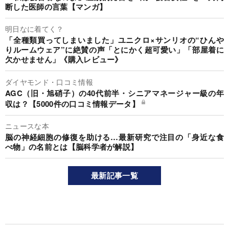
断した医師の言葉【マンガ】
明日なに着てく？
「全種類買ってしまいました」ユニクロ×サンリオの“ひんや
りルームウェア”に絶賛の声「とにかく超可愛い」「部屋着に
欠かせません」《購入レビュー》
ダイヤモンド・口コミ情報
AGC（旧・旭硝子）の40代前半・シニアマネージャー級の年
収は？【5000件の口コミ情報データ】
ニュースな本
脳の神経細胞の修復を助ける…最新研究で注目の「身近な食
べ物」の名前とは【脳科学者が解説】
最新記事一覧