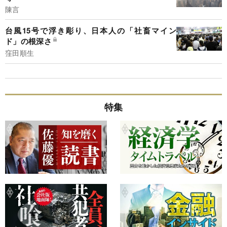
陳言
台風15号で浮き彫り、日本人の「社畜マイン
ド」の根深さ
窪田順生
特集