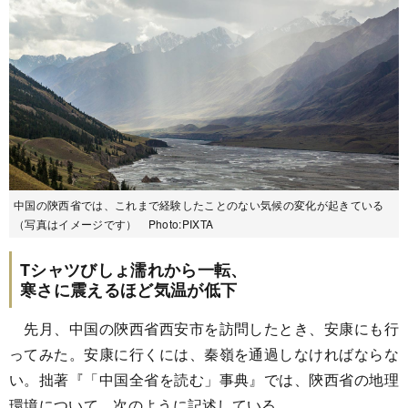
中国の陝西省では、これまで経験したことのない気候の変化が起きている
（写真はイメージです） Photo:PIXTA
Tシャツびしょ濡れから一転、
寒さに震えるほど気温が低下
先月、中国の陝西省西安市を訪問したとき、安康にも行
ってみた。安康に行くには、秦嶺を通過しなければならな
い。拙著『「中国全省を読む」事典』では、陝西省の地理
環境について、次のように記述している。