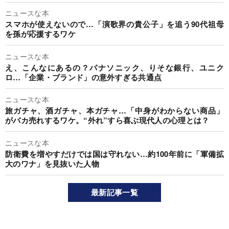
ニュースな本
スマホが使えないので…「演歌界の貴公子」を追う90代祖母
を孫が応援するワケ
ニュースな本
え、こんなにあるの？パナソニック、りそな銀行、ユニク
ロ…「企業・ブランド」の意外すぎる共通点
ニュースな本
旅ガチャ、酒ガチャ、本ガチャ…「中身がわからない商品」
がバカ売れするワケ。“外れ”すら喜ぶ現代人の心理とは？
ニュースな本
防衛費を増やすだけでは国は守れない…約100年前に「軍備拡
大のワナ」を見抜いた人物
最新記事一覧