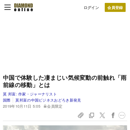
ログイン
中国で体験した凄まじい気候変動の前触れ「雨
前線の移動」とは
莫 邦富:
作家・ジャーナリスト
国際
莫邦富の中国ビジネスおどろき新発見
2019年10月11日 5:05
会員限定