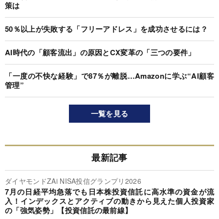
策は
50％以上が失敗する「フリーアドレス」を成功させるには？
AI時代の「顧客流出」の原因とCX変革の「三つの要件」
「一度の不快な経験」で87％が離脱…Amazonに学ぶ“AI顧客
管理”
一覧を見る
最新記事
ダイヤモンドZAi NISA投信グランプリ2026
7月の日経平均急落でも日本株投資信託に高水準の資金が流
入！インデックスとアクティブの動きから見えた個人投資家
の「強気姿勢」【投資信託の最前線】