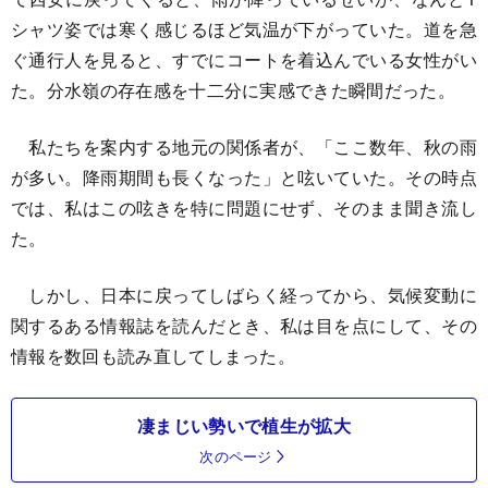
シャツ姿では寒く感じるほど気温が下がっていた。道を急
ぐ通行人を見ると、すでにコートを着込んでいる女性がい
た。分水嶺の存在感を十二分に実感できた瞬間だった。
私たちを案内する地元の関係者が、「ここ数年、秋の雨
が多い。降雨期間も長くなった」と呟いていた。その時点
では、私はこの呟きを特に問題にせず、そのまま聞き流し
た。
しかし、日本に戻ってしばらく経ってから、気候変動に
関するある情報誌を読んだとき、私は目を点にして、その
情報を数回も読み直してしまった。
凄まじい勢いで植生が拡大
次のページ