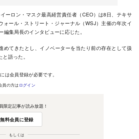
イーロン・マスク最高経営責任者（CEO）は8日、テキサ
ウォール・ストリート・ジャーナル（WSJ）主催の年次イ
レー編集局長のインタビューに応じた。
進めてきたとし、イノベーターを当たり前の存在として扱
たと語った。
むには会員登録が必要です。
会員の方は
ログイン
員限定記事が読み放題！
無料会員に登録
もしくは