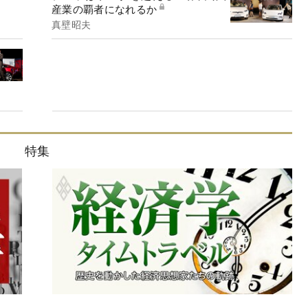
産業の覇者になれるか
真壁昭夫
特集