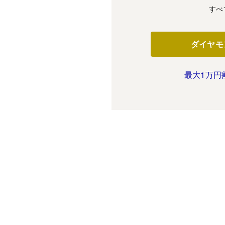
すべ
ダイヤモ
最大1万円