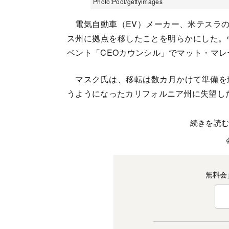
Photo:Pool/gettyimages
電気自動車（EV）メーカー、米テスラの
ス州に拠点を移したことを明らかにした。
ベント「CEOカウンシル」でマット・マ
マスク氏は、移転は数カ月かけて準備を
うようになったカリフォルニア州に失望し
続きを読
無料会