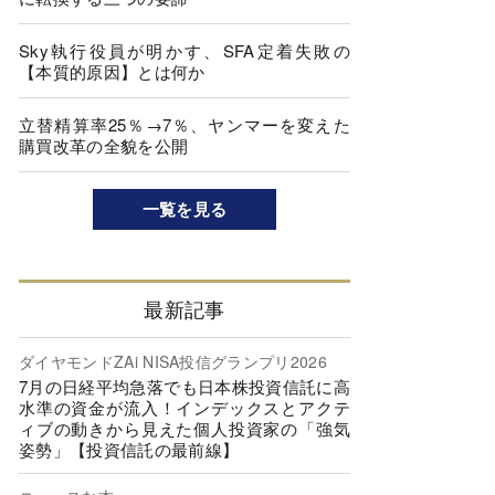
Sky執行役員が明かす、SFA定着失敗の
【本質的原因】とは何か
立替精算率25％→7％、ヤンマーを変えた
購買改革の全貌を公開
一覧を見る
最新記事
ダイヤモンドZAi NISA投信グランプリ2026
7月の日経平均急落でも日本株投資信託に高
水準の資金が流入！インデックスとアクテ
ィブの動きから見えた個人投資家の「強気
姿勢」【投資信託の最前線】