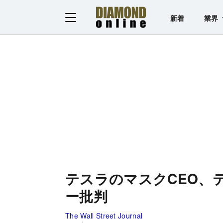
新着
業界
テスラのマスクCEO、
ー批判
The Wall Street Journal