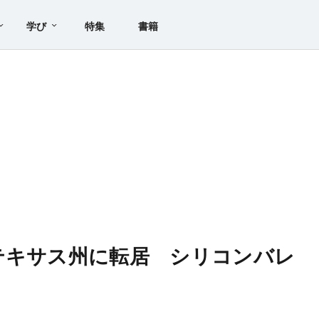
学び
特集
書籍
テキサス州に転居 シリコンバレ