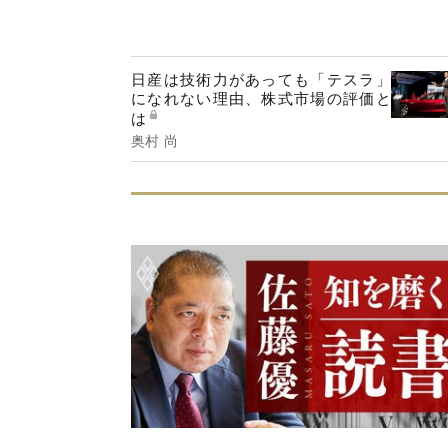
日産は技術力があっても「テスラ」
になれない理由、株式市場の評価と
は
奥村 尚