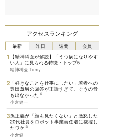
アクセスランキング
最新
昨日
週間
会員
【精神科医が解説】「うつ病になりやす
い人」に見られる特徴・トップ5
精神科医 Tomy
「好きなことを仕事にしたい」若者への
豊田章男の回答が正論すぎて、ぐうの音
も出なかった
小倉健一
孫正義が「顔も見たくない」と激怒した
20代社員をロボット事業責任者に抜擢し
たワケ
小倉健一