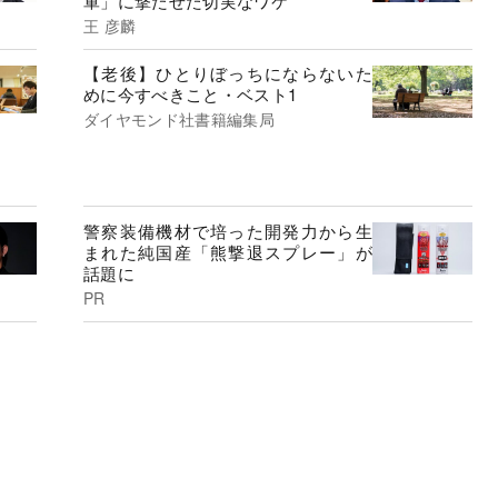
軍」に撃たせた切実なワケ
王 彦麟
【老後】ひとりぼっちにならないた
めに今すべきこと・ベスト1
ダイヤモンド社書籍編集局
警察装備機材で培った開発力から生
まれた純国産「熊撃退スプレー」が
話題に
PR