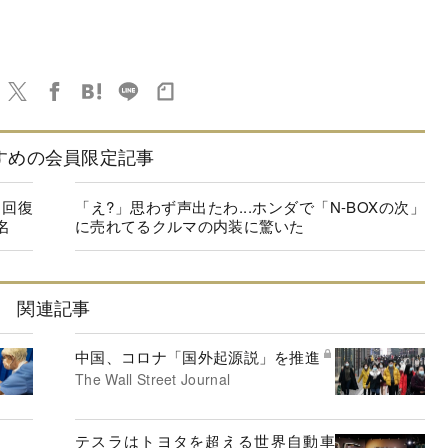
すめの会員限定記事
に回復
「え?」思わず声出たわ...ホンダで「N-BOXの次」
名
に売れてるクルマの内装に驚いた
関連記事
中国、コロナ「国外起源説」を推進
The Wall Street Journal
テスラはトヨタを超える世界自動車