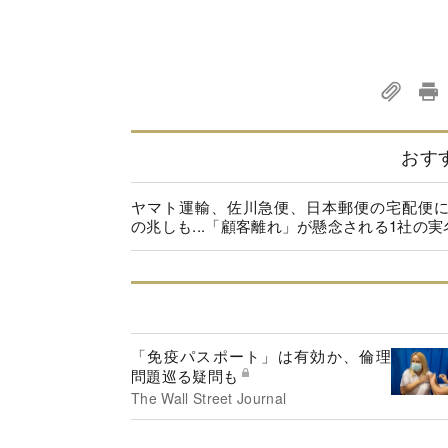
おす
ヤマト運輸、佐川急便、日本郵便の宅配便
の兆しも...「顧客離れ」が懸念される1社の実
「免疫パスポート」は有効か、倫理
問題巡る疑問も
The Wall Street Journal