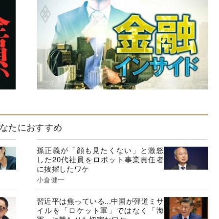
なたにおすすめ
孫正義が「顔も見たくない」と激怒
した20代社員をロボット事業責任者
に抜擢したワケ
小倉健一
習近平は焦っている...中国が弾道ミサ
イルを「ロケット軍」ではなく「海