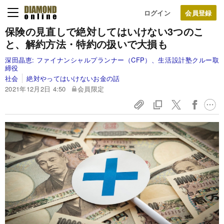
ログイン
保険の見直しで絶対してはいけない3つのこ
と、解約方法・特約の扱いで大損も
深田晶恵:
ファイナンシャルプランナー（CFP）、生活設計塾クルー取
締役
社会
絶対やってはいけないお金の話
2021年12月2日 4:50
会員限定