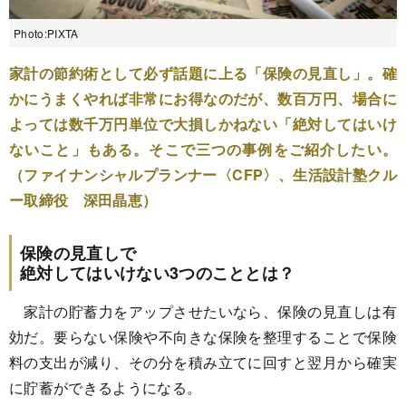
Photo:PIXTA
家計の節約術として必ず話題に上る「保険の見直し」。確
かにうまくやれば非常にお得なのだが、数百万円、場合に
よっては数千万円単位で大損しかねない「絶対してはいけ
ないこと」もある。そこで三つの事例をご紹介したい。
（ファイナンシャルプランナー〈CFP〉、生活設計塾クル
ー取締役 深田晶恵）
保険の見直しで
絶対してはいけない3つのこととは？
家計の貯蓄力をアップさせたいなら、保険の見直しは有
効だ。要らない保険や不向きな保険を整理することで保険
料の支出が減り、その分を積み立てに回すと翌月から確実
に貯蓄ができるようになる。