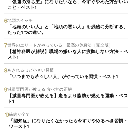
「強運の持ち主」になりたいなら、今すぐやめた方がいい
こと・ベスト1
地頭スイッチ
「地頭のいい人」と「地頭の悪い人」を残酷に分断する、
たった1つの違い。
世界のエリートがやっている 最高の休息法［完全版］
【精神科医が解説】職場の嫌いな人に疲弊しない方法・ベ
スト1
あきれるほど小さい習慣
「いつまでも若々しい人」がやっている習慣・ベスト1
減量専門医が教える 食べ方の正解
【減量専門医が教える】走るより脂肪が燃える運動・ベス
ト1
筋肉が全て
「認知症」になりたくなかったら今すぐやめるべき習慣・
ワースト1