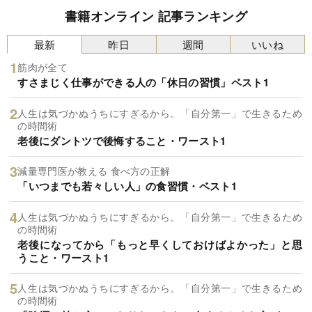
書籍オンライン 記事ランキング
最新
昨日
週間
いいね
筋肉が全て
すさまじく仕事ができる人の「休日の習慣」ベスト1
人生は気づかぬうちにすぎるから。「自分第一」で生きるため
の時間術
老後にダントツで後悔すること・ワースト1
減量専門医が教える 食べ方の正解
「いつまでも若々しい人」の食習慣・ベスト1
人生は気づかぬうちにすぎるから。「自分第一」で生きるため
の時間術
老後になってから「もっと早くしておけばよかった」と思
うこと・ワースト1
人生は気づかぬうちにすぎるから。「自分第一」で生きるため
の時間術