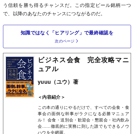
う信頼を勝ち得るチャンスだ。この指定ビール銘柄一つ
で、以降のあなたのチャンスにつながるのだ。
知識ではなく「ヒアリング」で最終確認を
次のページ
ビジネス会食 完全攻略マニ
ュアル
yuuu（ユウ）著
＜内容紹介＞
この本の通りにやるだけで、すべての会食・食
事会の面倒な幹事がラクになる必勝マニュア
ル！ 会食・送別会・歓迎会・懇親会・社内飲み
会……徹底的に実務に則した誰でもできるノウ
ハウを全網羅。