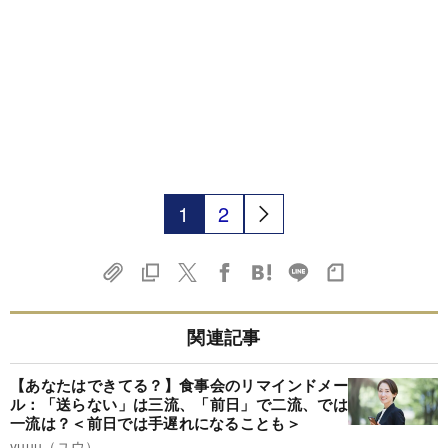
1
2
関連記事
【あなたはできてる？】食事会のリマインドメー
ル：「送らない」は三流、「前日」で二流、では
一流は？＜前日では手遅れになることも＞
yuuu（ユウ）