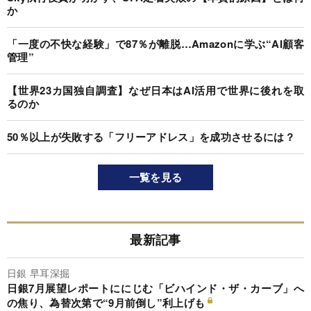
か
「一度の不快な経験」で87％が離脱…Amazonに学ぶ“AI顧客
管理”
【世界23カ国独自調査】なぜ日本はAI活用で世界に後れを取
るのか
50％以上が失敗する「フリーアドレス」を成功させるには？
一覧を見る
最新記事
日銀 早耳深掘
日銀7月展望レポートににじむ「ビハインド・ザ・カーブ」へ
の焦り、為替次第で“9月前倒し”利上げも