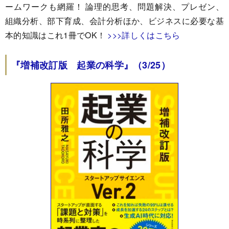
ームワークも網羅！ 論理的思考、問題解決、プレゼン、
組織分析、部下育成、会計分析ほか、ビジネスに必要な基
本的知識はこれ1冊でOK！
>>>詳しくはこちら
『増補改訂版 起業の科学』（3/25）