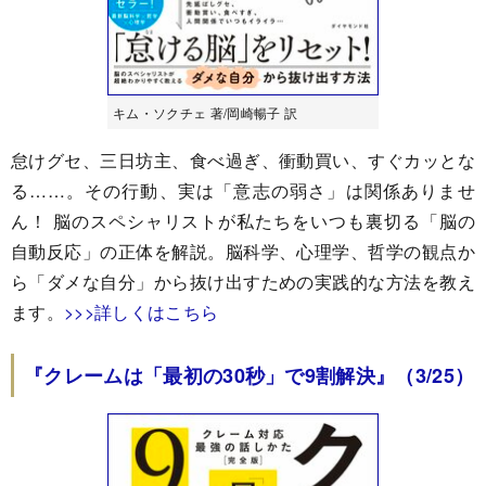
キム・ソクチェ 著/岡崎暢子 訳
怠けグセ、三日坊主、食べ過ぎ、衝動買い、すぐカッとな
る……。その行動、実は「意志の弱さ」は関係ありませ
ん！ 脳のスペシャリストが私たちをいつも裏切る「脳の
自動反応」の正体を解説。脳科学、心理学、哲学の観点か
ら「ダメな自分」から抜け出すための実践的な方法を教え
ます。
>>>詳しくはこちら
『クレームは「最初の30秒」で9割解決』（3/25）