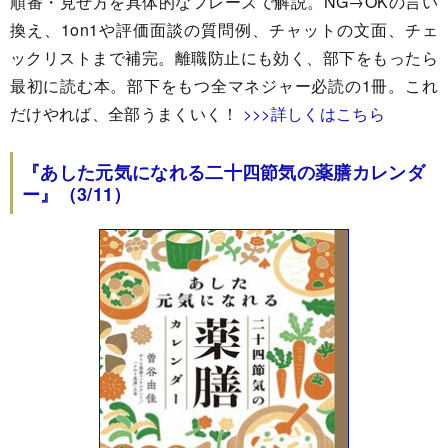
順番・見せ方を具体的なフレーズで解説。NG→OKの言い
換え、1on1や評価面談の質問例、チャットの文面、チェ
ックリストまで補完。離職防止にも効く、部下をもったら
最初に読む本。部下をもつ全マネジャー必読の1冊。これ
だけやれば、全部うまくいく！
>>>詳しくはこちら
『あした元気になれる二十四節気の薬膳カレンダ
ー』（3/11）