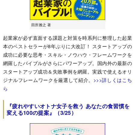
田所雅之 著
起業家が必ず直面する課題と対策を時系列に整理した起業
本のベストセラーが8年ぶりに大改訂！ スタートアップの
成功に必要な思考・スキル・ノウハウ・フレームワークを
網羅したバイブルがさらにパワーアップ。国内外の最新の
スタートアップ成功＆失敗事例を網羅。実践で使えるオリ
ジナルフレームワークを厳選して紹介。
>>>詳しくはこち
ら
『疲れやすいオトナ女子を救う あなたの食習慣を
変える100の提案』（3/25）