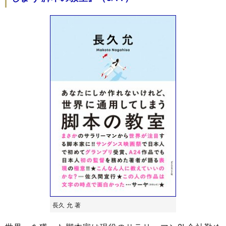
長久 允 著