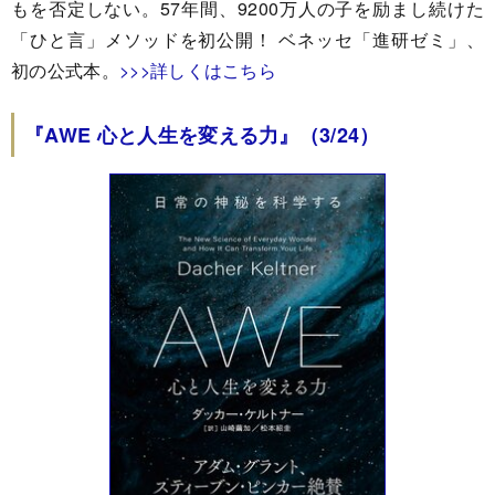
もを否定しない。57年間、9200万人の子を励まし続けた
「ひと言」メソッドを初公開！ ベネッセ「進研ゼミ」、
初の公式本。
>>>詳しくはこちら
『AWE 心と人生を変える力』（3/24）