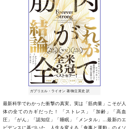
ガブリエル・ライオン 著/御立英史 訳
最新科学でわかった衝撃の真実。実は「筋肉量」こそが人
体の全てのカギだった！ 「ストレス」「加齢」「高血
圧」「がん」「認知症」「睡眠」「メンタル」…最新のエ
ビデンスに基づいた、人生を変える「食事と運動」のメソ