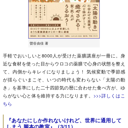
曽谷由佳 著
手軽でおいしいと8000人が受けた薬膳講座が一冊に。身
近な食材を使った目からウロコの薬膳で心身の状態を整え
て、内側からキレイになりましょう！ 気候変動で季節感
が揺らぐいまこそ、いつの時代も変わらない「太陽の動
き」を基準にした二十四節気の暦に合わせた食べ方が、ゆ
らがない心と体を維持する力になります。
>>>詳しくはこ
ちら
『あなたにしか作れないけれど、世界に通用して
しまう 脚本の教室』（3/11）