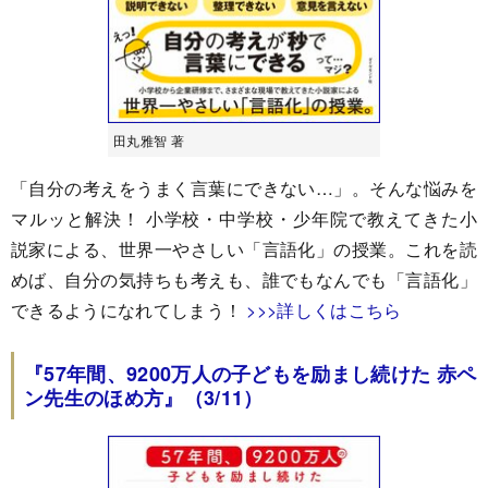
田丸雅智 著
「自分の考えをうまく言葉にできない…」。そんな悩みを
マルッと解決！ 小学校・中学校・少年院で教えてきた小
説家による、世界一やさしい「言語化」の授業。これを読
めば、自分の気持ちも考えも、誰でもなんでも「言語化」
できるようになれてしまう！
>>>詳しくはこちら
『57年間、9200万人の子どもを励まし続けた 赤ペ
ン先生のほめ方』（3/11）