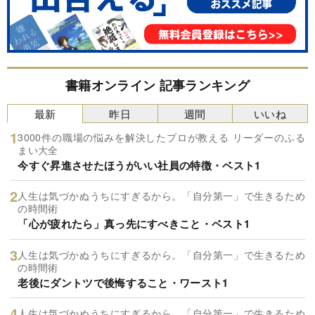
書籍オンライン 記事ランキング
最新
昨日
週間
いいね
3000件の職場の悩みを解決したプロが教える リーダーのふる
まい大全
今すぐ昇進させたほうがいい社員の特徴・ベスト1
人生は気づかぬうちにすぎるから。「自分第一」で生きるため
の時間術
「心が疲れたら」真っ先にすべきこと・ベスト1
人生は気づかぬうちにすぎるから。「自分第一」で生きるため
の時間術
老後にダントツで後悔すること・ワースト1
人生は気づかぬうちにすぎるから。「自分第一」で生きるため