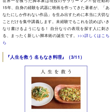
世界一を獲った脚本家は現役のサラリーマン?! 会社勤め
15年、自身の経験を武器に映画を作ってきた著者が、「あ
なたにしか作れない作品」を生み出すために本当に大切な
ことだけを集中講義します。未経験でもこれを読めばいき
なり書けるようになる！ 自分なりの表現を探す人に刺さ
る、まったく新しい脚本術の誕生です。
>>>詳しくはこち
ら
『人生を救う 名もなき料理』（3/11）