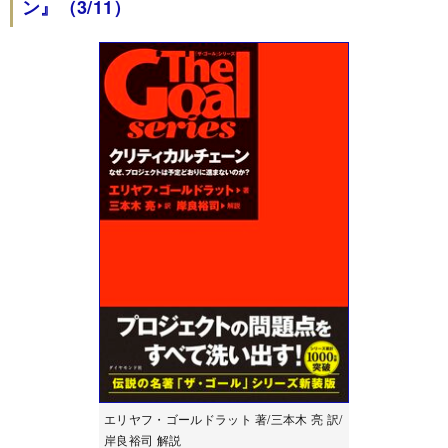
ン』（3/11）
エリヤフ・ゴールドラット 著/三本木 亮 訳/
岸良裕司 解説