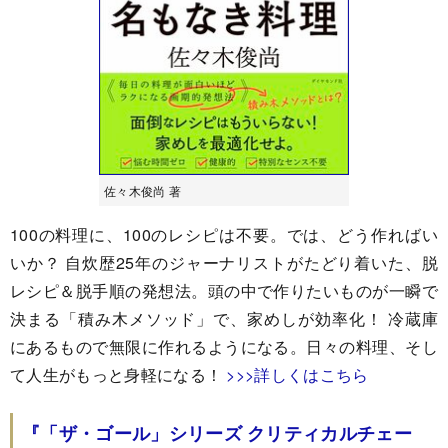
佐々木俊尚 著
100の料理に、100のレシピは不要。では、どう作ればい
いか？ 自炊歴25年のジャーナリストがたどり着いた、脱
レシピ＆脱手順の発想法。頭の中で作りたいものが一瞬で
決まる「積み木メソッド」で、家めしが効率化！ 冷蔵庫
にあるもので無限に作れるようになる。日々の料理、そし
て人生がもっと身軽になる！
>>>詳しくはこちら
『「ザ・ゴール」シリーズ クリティカルチェー