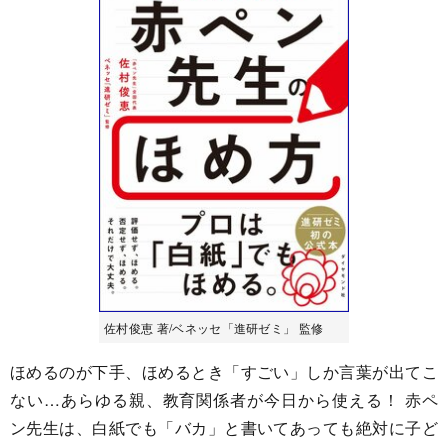
佐村俊恵 著/ベネッセ「進研ゼミ」 監修
ほめるのが下手、ほめるとき「すごい」しか言葉が出てこ
ない…あらゆる親、教育関係者が今日から使える！ 赤ペ
ン先生は、白紙でも「バカ」と書いてあっても絶対に子ど