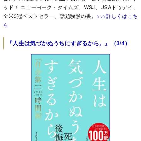
ッド！ ニューヨーク・タイムズ、WSJ、USAトゥデイ、
全米3冠ベストセラー、話題騒然の書。
>>>詳しくはこち
ら
『人生は気づかぬうちにすぎるから。』（3/4）