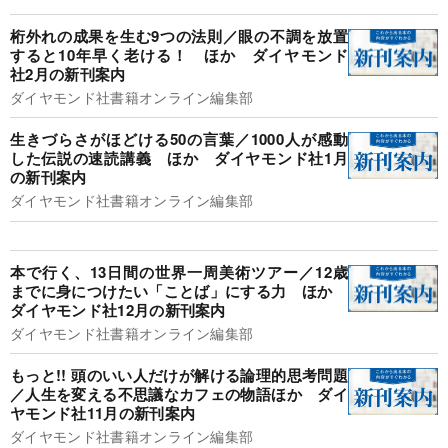
桁外れの成果を生む9つの法則／眼の不調を放置
すると10年早く老ける！ ほか ダイヤモンド
社2月の新刊案内
ダイヤモンド社書籍オンライン編集部
生きづらさがほどける50の言葉／1000人が感動
した伝説の速読講義 ほか ダイヤモンド社1月
の新刊案内
ダイヤモンド社書籍オンライン編集部
本で行く、13日間の世界一周美術ツアー／12歳
までに身につけたい「ことば」にする力 ほか
ダイヤモンド社12月の新刊案内
ダイヤモンド社書籍オンライン編集部
もっと!! 頭のいい人だけが解ける論理的思考問題
／人生を変える不思議なカフェの物語ほか ダイ
ヤモンド社11月の新刊案内
ダイヤモンド社書籍オンライン編集部