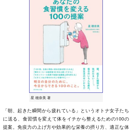
星 穂奈美 著
「朝、起きた瞬間から疲れている」というオトナ女子たち
に送る、食習慣を変えて体をイチから整えるための100の
提案。免疫力の上げ方や効果的な栄養の摂り方、適正な体