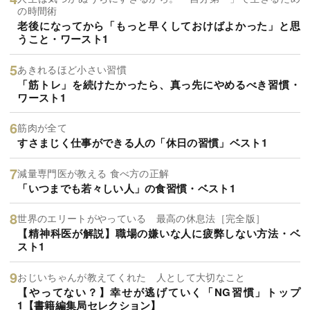
の時間術
老後になってから「もっと早くしておけばよかった」と思
うこと・ワースト1
あきれるほど小さい習慣
「筋トレ」を続けたかったら、真っ先にやめるべき習慣・
ワースト1
筋肉が全て
すさまじく仕事ができる人の「休日の習慣」ベスト1
減量専門医が教える 食べ方の正解
「いつまでも若々しい人」の食習慣・ベスト1
世界のエリートがやっている 最高の休息法［完全版］
【精神科医が解説】職場の嫌いな人に疲弊しない方法・ベ
スト1
おじいちゃんが教えてくれた 人として大切なこと
【やってない？】幸せが逃げていく「NG習慣」トップ
1【書籍編集局セレクション】