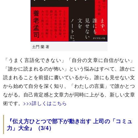
土門 蘭 著
「うまく言語化できない」「自分の文章に自信がない」
「誰かに読まれるのが怖い」という悩みはすべて、誰かに
読まれることを前提に書いているから。誰にも見せない文
から始めて自分を深く知り、「わたしの言葉」で誰かとつ
ながる。自己肯定感と文章力が同時に上がる、新しい文章
術です。
>>>詳しくはこちら
『伝え方ひとつで部下が動き出す 上司の「コミュ
力」大全』（3/4）