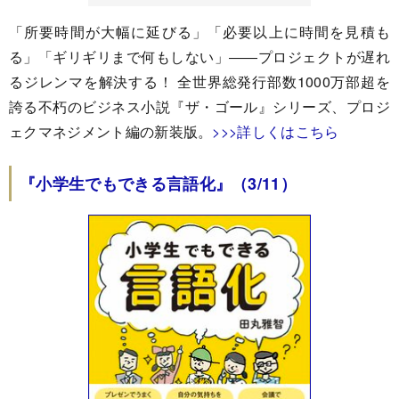
「所要時間が大幅に延びる」「必要以上に時間を見積も
る」「ギリギリまで何もしない」――プロジェクトが遅れ
るジレンマを解決する！ 全世界総発行部数1000万部超を
誇る不朽のビジネス小説『ザ・ゴール』シリーズ、プロジ
ェクマネジメント編の新装版。
>>>詳しくはこちら
『小学生でもできる言語化』（3/11）