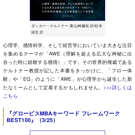
ダッカー・ケルトナー 著/山崎繭加 訳/松本
紹圭 訳
心理学、感情科学、そして経営学においていま大きな注目
を集めるテーマが「AWE（理解を超える広大な神秘に出
合った時に経験する感情）」です。その世界的権威である
ケルトナー教授が記した本書をきっかけに、「フロー体
験」や「EQ」のように「AWE」が心理学から誕生した新
たなミームとして定着するかもしれません。
>>>詳しくは
こちら
『グロービスMBAキーワード フレームワーク
BEST100』（3/25）