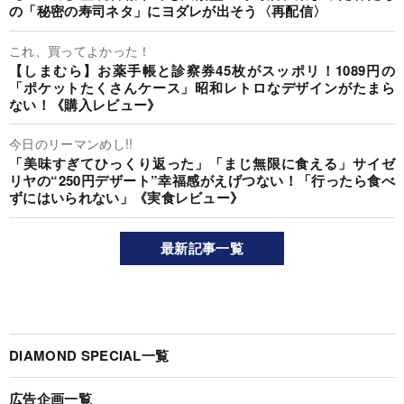
の「秘密の寿司ネタ」にヨダレが出そう〈再配信〉
これ、買ってよかった！
【しまむら】お薬手帳と診察券45枚がスッポリ！1089円の
「ポケットたくさんケース」昭和レトロなデザインがたまら
ない！《購入レビュー》
今日のリーマンめし!!
「美味すぎてひっくり返った」「まじ無限に食える」サイゼ
リヤの“250円デザート”幸福感がえげつない！「行ったら食べ
ずにはいられない」《実食レビュー》
最新記事一覧
DIAMOND SPECIAL一覧
広告企画一覧