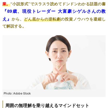
業。
“小説形式”でスラスラ読めてドンドンわかる話題の書
『89歳、現役トレーダー 大富豪シゲルさんの教
え』
から、
どん底からの逆転劇
の投資ノウハウを凝縮し
て解説する。
Photo: Adobe Stock
周囲の無理解を乗り越えるマインドセット