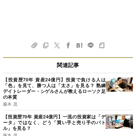
関連記事
【投資歴70年 資産24億円】投資で負ける人は
「色」を見て、勝つ人は「太さ」を見る？ 熟練
デイトレーダー・シゲルさんが教えるローソク足
の本質
藤本 茂
【投資歴70年 資産24億円】一流の投資家は「デ
ータ」ではなく、どう「買い手と売り手のバト
ル」を見る？
藤本 茂