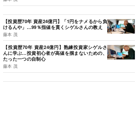
【投資歴70年 資産24億円】「1円をナメるから負
けるんや」…99％指値を貫くシゲルさんの教え
藤本 茂
【投資歴70年 資産24億円】熟練投資家シゲルさ
んに学ぶ…投資初心者が高値を掴まないための、
たった一つの自制心
藤本 茂