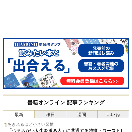
書籍オンライン 記事ランキング
最新
昨日
週間
いいね
あきれるほど小さい習慣
「つまらない人生を送る人」に共通する特徴・ワースト1