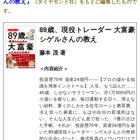
んの教え』
（ダイヤモンド社）をもとに
編集したもので
す。
89歳、現役トレーダー 大富豪
シゲルさんの教え
藤本 茂 著
＜内容紹介＞
投資歴70年 資産24億円――【プロの儲かる知
識を簡単インストール】 人生、もう詰んだ……
40歳、しがないサラリーマン。月1万5000円の
小遣いを握りしめ、毎日通勤する日々。増えな
い給料、重くのしかかる住宅ローンと教育費。
冷え切った家庭に、もはや自分の居場所はな
い。そんな人生のどん底で拾った、1冊の古び
た手帳。それが、投資歴70年、資産24億円を築
いた89歳現役トレーダー・シゲルさんとの奇跡
的な出会いだった。株式投資のノウハウだけで