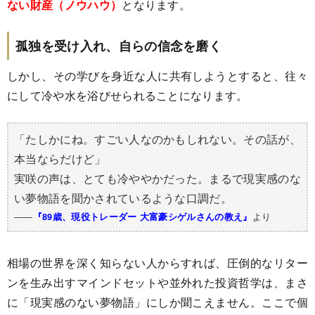
ない財産（ノウハウ）
となります。
孤独を受け入れ、自らの信念を磨く
しかし、その学びを身近な人に共有しようとすると、往々
にして冷や水を浴びせられることになります。
「たしかにね。すごい人なのかもしれない。その話が、
本当ならだけど」
実咲の声は、とても冷ややかだった。まるで現実感のな
い夢物語を聞かされているような口調だ。
――
より
『89歳、現役トレーダー 大富豪シゲルさんの教え』
相場の世界を深く知らない人からすれば、圧倒的なリター
ンを生み出すマインドセットや並外れた投資哲学は、まさ
に「現実感のない夢物語」にしか聞こえません。ここで個