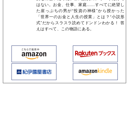
はない。お金、仕事、家庭……すべてに絶望し
た崖っぷちの男が“投資の神様”から授かった
「世界一のお金と人生の授業」とは？“小説形
式”だからスラスラ読めてドンドンわかる！ 答
えはすべて、この物語にある。