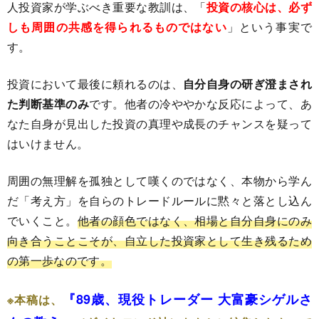
人投資家が学ぶべき重要な教訓は、「
投資の核心は、必ず
しも周囲の共感を得られるものではない
」という事実で
す。
投資において最後に頼れるのは、
自分自身の研ぎ澄まされ
た判断基準のみ
です。他者の冷ややかな反応によって、あ
なた自身が見出した投資の真理や成長のチャンスを疑って
はいけません。
周囲の無理解を孤独として嘆くのではなく、本物から学ん
だ「考え方」を自らのトレードルールに黙々と落とし込ん
でいくこと。
他者の顔色ではなく、相場と自分自身にのみ
向き合うことこそが、自立した投資家として生き残るため
の第一歩なのです。
『89歳、現役トレーダー 大富豪シゲルさ
※本稿は、