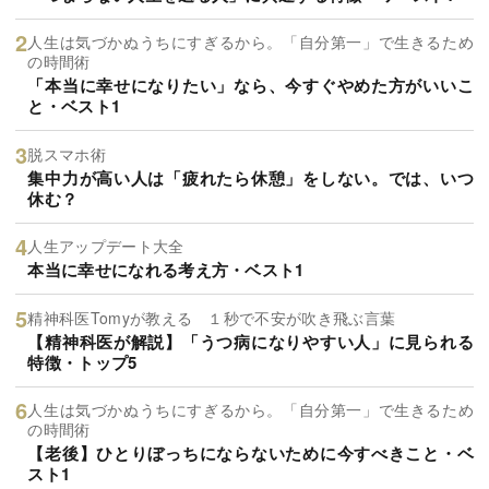
人生は気づかぬうちにすぎるから。「自分第一」で生きるため
の時間術
「本当に幸せになりたい」なら、今すぐやめた方がいいこ
と・ベスト1
脱スマホ術
集中力が高い人は「疲れたら休憩」をしない。では、いつ
休む？
人生アップデート大全
本当に幸せになれる考え方・ベスト1
精神科医Tomyが教える １秒で不安が吹き飛ぶ言葉
【精神科医が解説】「うつ病になりやすい人」に見られる
特徴・トップ5
人生は気づかぬうちにすぎるから。「自分第一」で生きるため
の時間術
【老後】ひとりぼっちにならないために今すべきこと・ベ
スト1