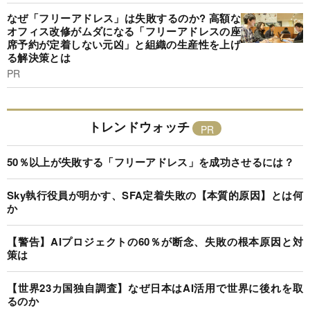
なぜ「フリーアドレス」は失敗するのか? 高額な
オフィス改修がムダになる「フリーアドレスの座
席予約が定着しない元凶」と組織の生産性を上げ
る解決策とは
PR
トレンドウォッチ
50％以上が失敗する「フリーアドレス」を成功させるには？
Sky執行役員が明かす、SFA定着失敗の【本質的原因】とは何
か
【警告】AIプロジェクトの60％が断念、失敗の根本原因と対
策は
【世界23カ国独自調査】なぜ日本はAI活用で世界に後れを取
るのか