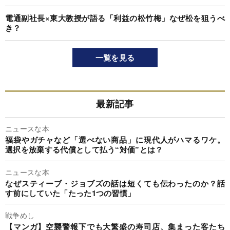
電通副社長×東大教授が語る「利益の松竹梅」なぜ松を狙うべ
き？
一覧を見る
最新記事
ニュースな本
福袋やガチャなど「選べない商品」に現代人がハマるワケ。
選択を放棄する代償として払う“対価”とは？
ニュースな本
なぜスティーブ・ジョブズの話は短くても伝わったのか？話
す前にしていた「たった1つの習慣」
戦争めし
【マンガ】空襲警報下でも大繁盛の寿司店、集まった客たち