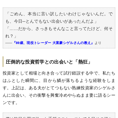
「ごめん、本当に言い訳したいわけじゃないんだ。で
も、今日─とんでもない出会いがあったんだよ」
「……だから、さっきもそんなこと言ってたけど、何そ
れ？」
――
より
『89歳、現役トレーダー 大富豪シゲルさんの教え』
圧倒的な投資哲学との出会いと「熱狂」
投資家として相場と向き合って試行錯誤する中で、私たち
はふとした瞬間に、目から鱗が落ちるような経験をしま
す。上記は、ある夫がとてつもない熟練投資家のシゲルさ
んに出会い、その衝撃を興奮冷めやらぬまま妻に語るシー
ンです。