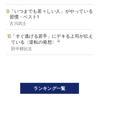
「いつまでも若々しい人」がやっている
習慣・ベスト1
古川武士
「すぐ逃げる若手」にデキる上司が伝え
ている〈逆転の発想〉
田中耕比古
ランキング一覧