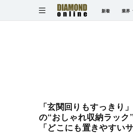
新着
業界
「玄関回りもすっきり」
の“おしゃれ収納ラック
「どこにも置きやすい