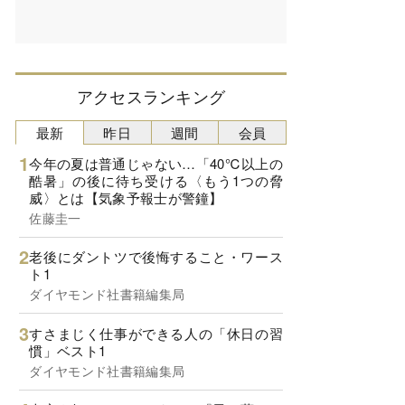
アクセスランキング
最新
昨日
週間
会員
今年の夏は普通じゃない…「40℃以上の
酷暑」の後に待ち受ける〈もう1つの脅
威〉とは【気象予報士が警鐘】
佐藤圭一
老後にダントツで後悔すること・ワース
ト1
ダイヤモンド社書籍編集局
すさまじく仕事ができる人の「休日の習
慣」ベスト1
ダイヤモンド社書籍編集局