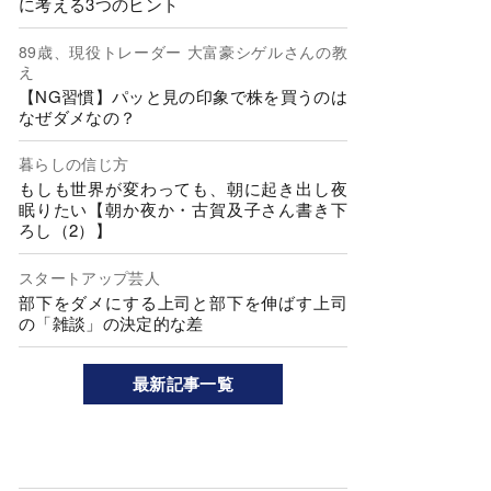
に考える3つのヒント
89歳、現役トレーダー 大富豪シゲルさんの教
え
【NG習慣】パッと見の印象で株を買うのは
なぜダメなの？
暮らしの信じ方
もしも世界が変わっても、朝に起き出し夜
眠りたい【朝か夜か・古賀及子さん書き下
ろし（2）】
スタートアップ芸人
部下をダメにする上司と部下を伸ばす上司
の「雑談」の決定的な差
最新記事一覧