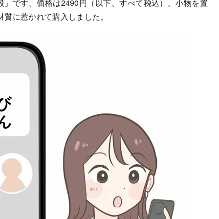
段」です。価格は2490円（以下、すべて税込）。小物を置
材質に惹かれて購入しました。