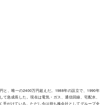
円と、唯一の2400万円超えだ。1988年の設立で、1990年
として急成長した。現在は電気・ガス、通信回線、宅配水、
く手がけている。ただし今は持ち株会社としてグループ全