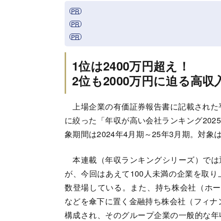
1位は2400万円超え！
2位も2000万円に迫る高収
上場企業の有価証券報告書に記載された平
に絞った「年収が高い会社ランキング202
象期間は2024年4月期～25年3月期。対
本連載（年収ランキングシリーズ）では
が、今回はあえて100人未満の企業を取
数登場している。また、持ち株会社（ホー
などを傘下に置く金融持ち株会社（フィナ
構成され、そのグループ企業の一般的な年