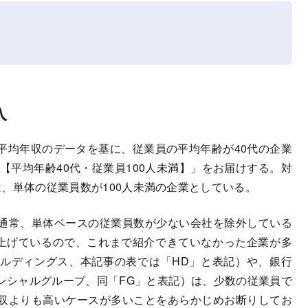
入
均年収のデータを基に、従業員の平均年齢が40代の企業
5【平均年齢40代・従業員100人未満】」をお届けする。対
象は、単体の従業員数が100人未満の企業としている。
通常、単体ベースの従業員数が少ない会社を除外している
り上げているので、これまで紹介できていなかった企業が多
ルディングス、本記事の表では「HD」と表記）や、銀行
ンシャルグループ、同「FG」と表記）は、少数の従業員で
収よりも高いケースが多いことをあらかじめお断りしてお