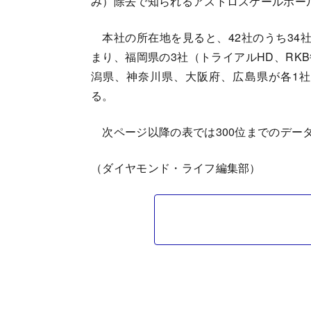
み）除去で知られるアストロスケールホー
本社の所在地を見ると、42社のうち34社
まり、福岡県の3社（トライアルHD、RK
潟県、神奈川県、大阪府、広島県が各1
る。
次ページ以降の表では300位までのデー
（ダイヤモンド・ライフ編集部）