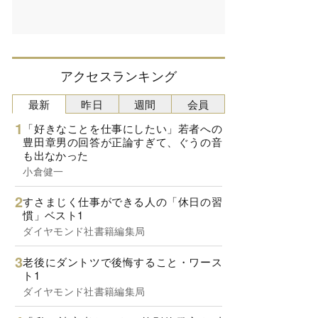
アクセスランキング
最新
昨日
週間
会員
「好きなことを仕事にしたい」若者への
豊田章男の回答が正論すぎて、ぐうの音
も出なかった
小倉健一
すさまじく仕事ができる人の「休日の習
慣」ベスト1
ダイヤモンド社書籍編集局
老後にダントツで後悔すること・ワース
ト1
ダイヤモンド社書籍編集局