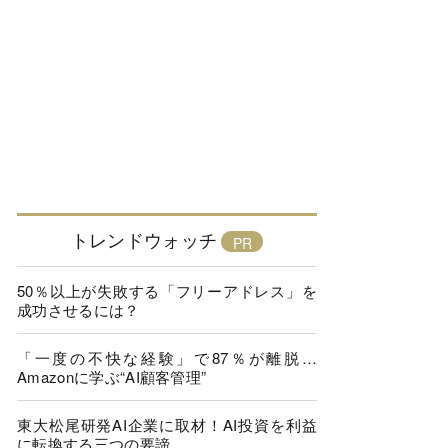
トレンドウォッチ
50％以上が失敗する「フリーアドレス」を
成功させるには？
「一度の不快な経験」で87％が離脱…
Amazonに学ぶ“AI顧客管理”
東大松尾研発AI企業に取材！AI投資を利益
に転換する三つの要諦