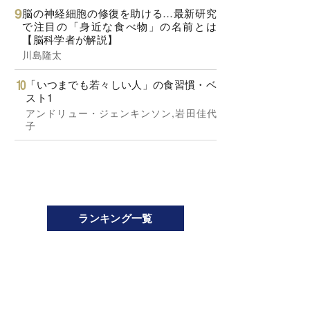
脳の神経細胞の修復を助ける…最新研究
で注目の「身近な食べ物」の名前とは
【脳科学者が解説】
川島隆太
「いつまでも若々しい人」の食習慣・ベ
スト1
アンドリュー・ジェンキンソン,岩田佳代
子
ランキング一覧