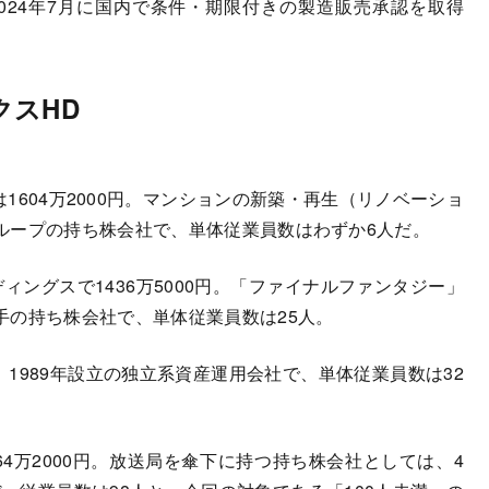
024年7月に国内で条件・期限付きの製造販売承認を取得
クスHD
1604万2000円。マンションの新築・再生（リノベーショ
ループの持ち株会社で、単体従業員数はわずか6人だ。
ングスで1436万5000円。「ファイナルファンタジー」
手の持ち株会社で、単体従業員数は25人。
。1989年設立の独立系資産運用会社で、単体従業員数は32
4万2000円。放送局を傘下に持つ持ち株会社としては、4