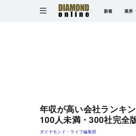
新着
業界
年収が高い会社ランキング
100人未満・300社完
ダイヤモンド・ライフ編集部