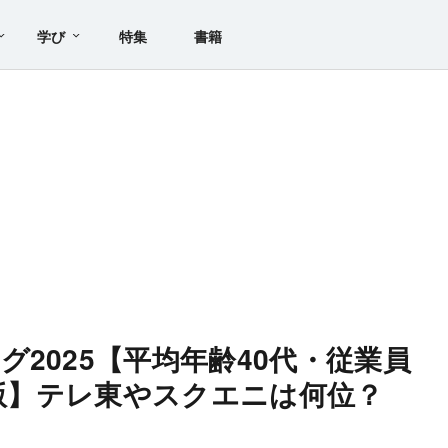
学び
特集
書籍
2025【平均年齢40代・従業員
全版】テレ東やスクエニは何位？