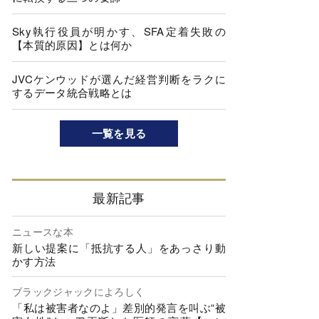
Sky執行役員が明かす、SFA定着失敗の
【本質的原因】とは何か
JVCケンウッドが選んだ経営判断をラクに
するデータ統合戦略とは
一覧を見る
最新記事
ニュースな本
新しい提案に「抵抗する人」をあっさり動
かす方法
ブラックジャックによろしく
「私は被害者なのよ」差別的発言を叫ぶ“被