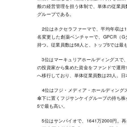
般の経営管理を担う体制で、単体の従業員数
グループである。
2位はネクセラファーマで、平均年収は195
名変更した創薬ベンチャーで、GPCR（
持つ。従業員数は58人と、トップ5では最
3位はマーキュリアホールディングスで、1
の投資家から集めた資金をファンドで運用す
へ移行しており、単体従業員数は23人。
4位はフジ・メディア・ホールディングス
傘下に置くフジサンケイグループの持ち株会
5で最も高い。
5位はサンバイオで、1641万2000円