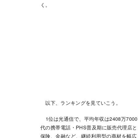
く。
以下、ランキングを見ていこう。
1位は光通信で、平均年収は2408万7000
代の携帯電話・PHS普及期に販売代理店
保険、金融など、継続利用型の商材を幅広