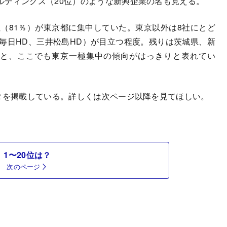
ルディングス（20位）のような新興企業の名も見える。
（81％）が東京都に集中していた。東京以外は8社にとど
B毎日HD、三井松島HD）が目立つ程度。残りは茨城県、新
社と、ここでも東京一極集中の傾向がはっきりと表れてい
タを掲載している。詳しくは次ページ以降を見てほしい。
1〜20位は？
次のページ